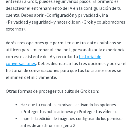
entrenar a Grok, puedes seguir varios pasos. El primero es
desactivar el entrenamiento de IA en la configuración de tu
cuenta. Debes abrir «Configuración y privacidad», ir a
«Privacidad y seguridad» y hacer clic en «Grok y colaboradores
externos».
Verás tres opciones que permiten que tus datos públicos se
utilicen para entrenar al chatbot, personalizar la experiencia
con este asistente de IA y recordar tu
historial de
conversaciones
. Debes desmarcar las tres opciones y borrar el
historial de conversaciones para que tus tuits anteriores se
eliminen definitivamente.
Otras formas de proteger tus tuits de Grok son:
Haz que tu cuenta sea privada activando las opciones
«Proteger tus publicaciones» y «Proteger tus vídeos».
Impedir la edición de imágenes configurando los permisos
antes de añadir una imagen a X.