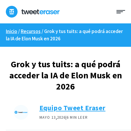
Ir
Me
al
contenido
Inicio
/
Recursos
/
Grok y tus tuits: a qué podrá acceder
la IA de Elon Musk en 2026
Grok y tus tuits: a qué podrá
acceder la IA de Elon Musk en
2026
Equipo Tweet Eraser
,
MAYO 13
2026|
6 MIN LEER