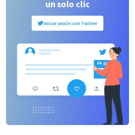
un solo clic
Iniciar sesión con Twitter