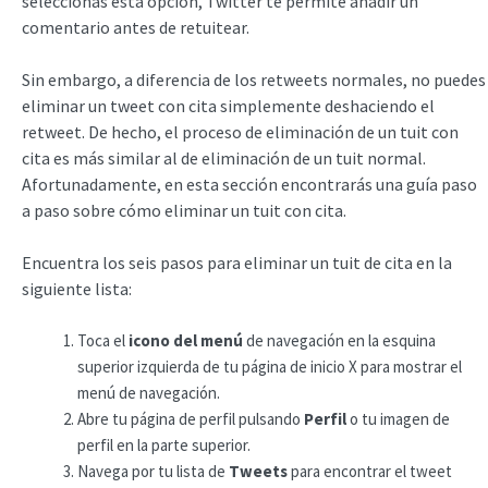
seleccionas esta opción, Twitter te permite añadir un
comentario antes de retuitear.
Sin embargo, a diferencia de los retweets normales, no puedes
eliminar un tweet con cita simplemente deshaciendo el
retweet. De hecho, el proceso de eliminación de un tuit con
cita es más similar al de eliminación de un tuit normal.
Afortunadamente, en esta sección encontrarás una guía paso
a paso sobre cómo eliminar un tuit con cita.
Encuentra los seis pasos para eliminar un tuit de cita en la
siguiente lista:
Toca el
icono del menú
de navegación en la esquina
superior izquierda de tu página de inicio X para mostrar el
menú de navegación.
Abre tu página de perfil pulsando
Perfil
o tu imagen de
perfil en la parte superior.
Navega por tu lista de
Tweets
para encontrar el tweet