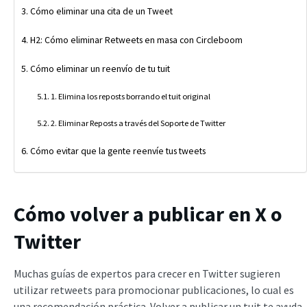
Cómo eliminar una cita de un Tweet
H2: Cómo eliminar Retweets en masa con Circleboom
Cómo eliminar un reenvío de tu tuit
1. Elimina los reposts borrando el tuit original
2. Eliminar Reposts a través del Soporte de Twitter
Cómo evitar que la gente reenvíe tus tweets
Cómo volver a publicar en X o
Twitter
Muchas guías de expertos para crecer en Twitter sugieren
utilizar retweets para promocionar publicaciones, lo cual es
una recomendación práctica. Volver a publicar un tuit te ayuda