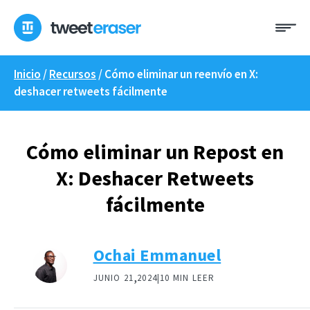
Ir
Me
al
contenido
Inicio
/
Recursos
/
Cómo eliminar un reenvío en X:
deshacer retweets fácilmente
Cómo eliminar un Repost en
X: Deshacer Retweets
fácilmente
Ochai Emmanuel
,
JUNIO 21
2024|
10 MIN LEER