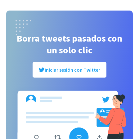
Borra tweets pasados con
un solo clic
Iniciar sesión con Twitter