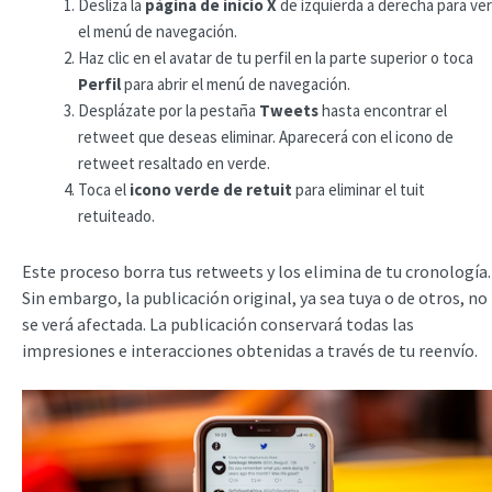
Desliza la
página de inicio X
de izquierda a derecha para ver
el menú de navegación.
Haz clic en el avatar de tu perfil en la parte superior o toca
Perfil
para abrir el menú de navegación.
Desplázate por la pestaña
Tweets
hasta encontrar el
retweet que deseas eliminar. Aparecerá con el icono de
retweet resaltado en verde.
Toca el
icono verde de retuit
para eliminar el tuit
retuiteado.
Este proceso borra tus retweets y los elimina de tu cronología.
Sin embargo, la publicación original, ya sea tuya o de otros, no
se verá afectada. La publicación conservará todas las
impresiones e interacciones obtenidas a través de tu reenvío.