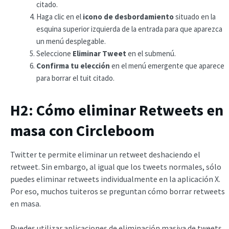
citado.
Haga clic en el
icono de desbordamiento
situado en la
esquina superior izquierda de la entrada para que aparezca
un menú desplegable.
Seleccione
Eliminar Tweet
en el submenú.
Confirma tu elección
en el menú emergente que aparece
para borrar el tuit citado.
H2: Cómo eliminar Retweets en
masa con Circleboom
Twitter te permite eliminar un retweet deshaciendo el
retweet. Sin embargo, al igual que los tweets normales, sólo
puedes eliminar retweets individualmente en la aplicación X.
Por eso, muchos tuiteros se preguntan cómo borrar retweets
en masa.
Puedes utilizar aplicaciones de eliminación masiva de tweets