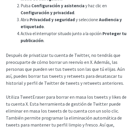
Pulsa
Configuración y asistencia
y haz clic en
Configuración y privacidad
.
Abra
Privacidad y seguridad
y seleccione
Audiencia y
etiquetado
.
Activa el interruptor situado junto a la opción
Proteger tu
publicación
.
Después de privatizar tu cuenta de Twitter, no tendrás que
preocuparte de cómo borrar un reenvío en X. Además, las
personas que pueden ver tus tweets son las que tú elijas. Aún
así, puedes borrar tus tweets y retweets para desatascar tu
historial y perfil de Twitter de tweets y retweets anteriores.
Utiliza TweetEraser para borrar en masa los tweets y likes de
tu cuenta X. Esta herramienta de gestión de Twitter puede
eliminar en masa los tweets de tu cuenta con un solo clic.
También permite programar la eliminación automática de
tweets para mantener tu perfil limpio y fresco. Así que,