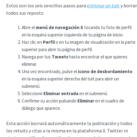
Estos son los seis sencillos pasos para
eliminar un tuit
y borrar
todos sus reposts:
Abre el
menú de navegación X
tocando tu foto de perfil
en la esquina superior izquierda de tu página de inicio.
Haz clic en
Perfil
o en tu imagen de visualización en la parte
superior para abrir tu página de perfil.
Navega por tus
Tweets
hasta encontrar el que quieres
eliminar.
Una vez encontrado, pulse el
icono de desbordamiento
en la esquina superior derecha del tuit para abrir un
submenú.
Seleccione
Eliminar entrada
en el submenú.
Confirme su acción pulsando
Eliminar
en el cuadro de
diálogo que aparece.
Esta acción borrará automáticamente la publicación y todos
los retuits y citas a la misma en la plataforma X. Twitter ni