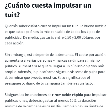
¿Cuánto cuesta impulsar un
tuit?
Querrás saber cuánto cuesta impulsar un tuit. La buena noticia
es que esta opción es la más rentable de todos los tipos de
publicidad. De media, gastarás entre 0,50 y 2,00 dólares por
cada acción.
Sin embargo, esto depende de la demanda. El coste por acción
aumentará si varias personas y marcas se dirigen al mismo
público. Aumenta si se quiere llegar a un público objetivo más
amplio. Además, la plataforma sigue un sistema de pujas para
determinar qué tweets mostrar. Esto significa que el
presupuesto diario de tu campaña también es un factor.
Si sigues las instrucciones de
Promoción rápida
para impulsar
publicaciones, deberás gastar al menos 10 $. La duración
mínima de la campaña es de un día. También hay un límite de