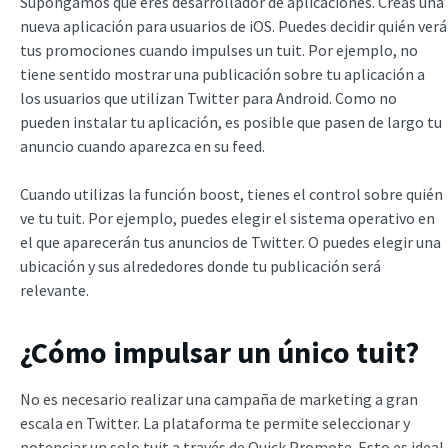
Supongamos que eres desarrollador de aplicaciones. Creas una
nueva aplicación para usuarios de iOS. Puedes decidir quién verá
tus promociones cuando impulses un tuit. Por ejemplo, no
tiene sentido mostrar una publicación sobre tu aplicación a
los usuarios que utilizan Twitter para Android. Como no
pueden instalar tu aplicación, es posible que pasen de largo tu
anuncio cuando aparezca en su feed.
Cuando utilizas la función boost, tienes el control sobre quién
ve tu tuit. Por ejemplo, puedes elegir el sistema operativo en
el que aparecerán tus anuncios de Twitter. O puedes elegir una
ubicación y sus alrededores donde tu publicación será
relevante.
¿Cómo impulsar un único tuit?
No es necesario realizar una campaña de marketing a gran
escala en Twitter. La plataforma te permite seleccionar y
potenciar un solo tuit a través de Quick Promote. Esto es ideal