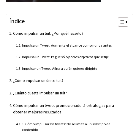
Índice
Cómo impulsar un tuit: ¿Por qué hacerlo?
Impulsa un Tweet: Aumenta el alcance como nunca antes
Impulsa un Tweet: Pague sólo por los objetivos que se fije
Impulsar un Tweet: Afina a quién quieres dirigirte
¿Cómo impulsar un único tuit?
¿Cuánto cuesta impulsar un tuit?
Cómo impulsar un tweet promocionado: 5 estrategias para
obtener mejores resultados
1. Cómo impulsar los tweets: No se limite a un solo tipo de
contenido