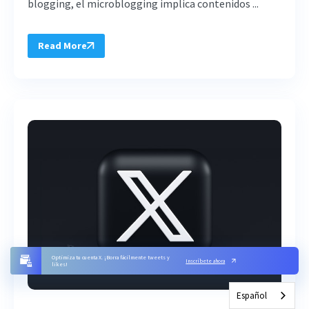
blogging, el microblogging implica contenidos ...
Read More
Optimiza tu cuenta X. ¡Borra fácilmente tweets y
Inscríbete ahora
likes!
Español