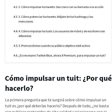
2. Cómo impulsar los tweets: Sea claro con su llamada a la acción
3. Cómo potenciar los tweets: Aléjate de los hashtags y las
menciones
4. Cómo impulsar los tuits: Los usuarios de móvil y de escritorio son
diferentes
5. Promociónese cuando su público objetivo esté activo
¿Es necesario Twitter Blue, ahora X Premium, para impulsar un tuit?
Cómo impulsar un tuit: ¿Por qué
hacerlo?
La primera pregunta que te surgirá sobre cómo impulsar un
tuit es ¿por qué deberías hacerlo? Después de todo, ¿no basta
con publicar contenidos de alta calidad y relacionarse con el