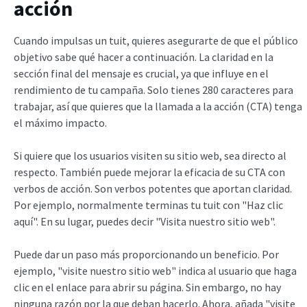
acción
Cuando impulsas un tuit, quieres asegurarte de que el público
objetivo sabe qué hacer a continuación. La claridad en la
sección final del mensaje es crucial, ya que influye en el
rendimiento de tu campaña. Solo tienes 280 caracteres para
trabajar, así que quieres que la llamada a la acción (CTA) tenga
el máximo impacto.
Si quiere que los usuarios visiten su sitio web, sea directo al
respecto. También puede mejorar la eficacia de su CTA con
verbos de acción. Son verbos potentes que aportan claridad.
Por ejemplo, normalmente terminas tu tuit con "Haz clic
aquí". En su lugar, puedes decir "Visita nuestro sitio web".
Puede dar un paso más proporcionando un beneficio. Por
ejemplo, "visite nuestro sitio web" indica al usuario que haga
clic en el enlace para abrir su página. Sin embargo, no hay
ninguna razón por la que deban hacerlo. Ahora, añada "visite