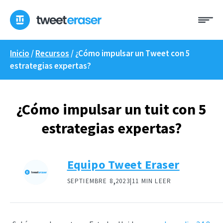
Ir
Me
al
contenido
Inicio
/
Recursos
/
¿Cómo impulsar un Tweet con 5
estrategias expertas?
¿Cómo impulsar un tuit con 5
estrategias expertas?
Equipo Tweet Eraser
,
SEPTIEMBRE 8
2023|
11 MIN LEER