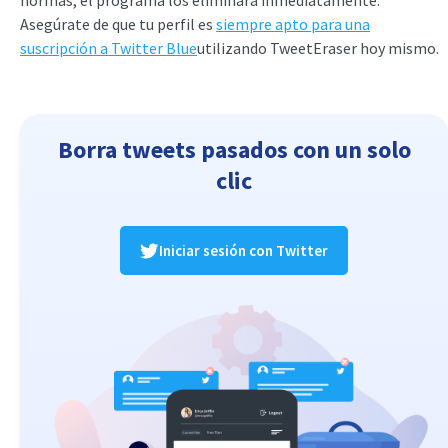
normas, el programa los eliminará inmediatamente.
Asegúrate de que tu perfil es
siempre apto para una
suscripción a Twitter Blue
utilizando TweetEraser hoy mismo.
Borra tweets pasados con un solo
clic
Iniciar sesión con Twitter