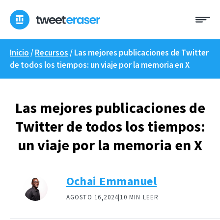
Ir
Me
al
contenido
Inicio
/
Recursos
/
Las mejores publicaciones de Twitter
de todos los tiempos: un viaje por la memoria en X
Las mejores publicaciones de
Twitter de todos los tiempos:
un viaje por la memoria en X
Ochai Emmanuel
,
AGOSTO 16
2024|
10 MIN LEER