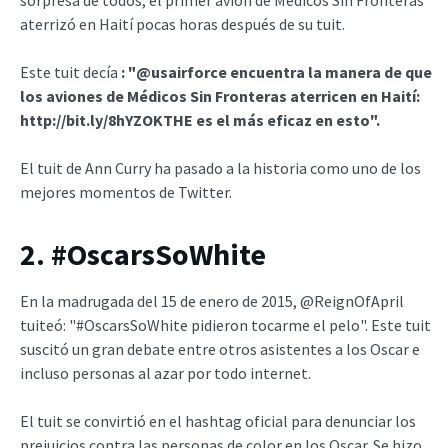
aterrizó en Haití pocas horas después de su tuit.
Este tuit decía
: "@usairforce encuentra la manera de que
los aviones de Médicos Sin Fronteras aterricen en Haití:
http://bit.ly/8hYZOKTHE es el más eficaz en esto".
El tuit de Ann Curry ha pasado a la historia como uno de los
mejores momentos de Twitter.
2. #OscarsSoWhite
En la madrugada del 15 de enero de 2015, @ReignOfApril
tuiteó: "#OscarsSoWhite pidieron tocarme el pelo". Este tuit
suscitó un gran debate entre otros asistentes a los Oscar e
incluso personas al azar por todo internet.
El tuit se convirtió en el hashtag oficial para denunciar los
prejuicios contra las personas de color en los Oscar. Se hizo