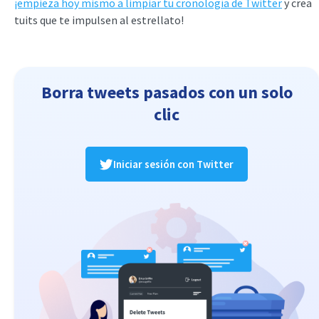
¡empieza hoy mismo a limpiar tu cronología de Twitter
y crea
tuits que te impulsen al estrellato!
Borra tweets pasados con un solo
clic
Iniciar sesión con Twitter