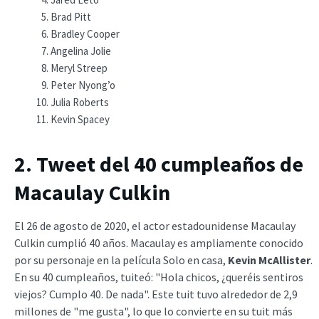
Brad Pitt
Bradley Cooper
Angelina Jolie
Meryl Streep
Peter Nyong’o
Julia Roberts
Kevin Spacey
2. Tweet del 40 cumpleaños de
Macaulay Culkin
El 26 de agosto de 2020, el actor estadounidense Macaulay
Culkin cumplió 40 años. Macaulay es ampliamente conocido
por su personaje en la película Solo en casa,
Kevin McAllister
.
En su 40 cumpleaños, tuiteó: "Hola chicos, ¿queréis sentiros
viejos? Cumplo 40. De nada". Este tuit tuvo alrededor de 2,9
millones de "me gusta", lo que lo convierte en su tuit más