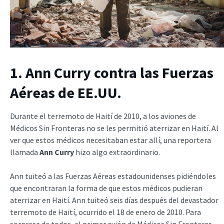
1. Ann Curry contra las Fuerzas
Aéreas de EE.UU.
Durante el terremoto de Haití de 2010, a los aviones de
Médicos Sin Fronteras no se les permitió aterrizar en Haití. Al
ver que estos médicos necesitaban estar allí, una reportera
llamada
Ann Curry
hizo algo extraordinario.
Ann tuiteó a las Fuerzas Aéreas estadounidenses pidiéndoles
que encontraran la forma de que estos médicos pudieran
aterrizar en Haití. Ann tuiteó seis días después del devastador
terremoto de Haití, ocurrido el 18 de enero de 2010. Para
sorpresa de todos, el primer avión de Médicos Sin Fronteras