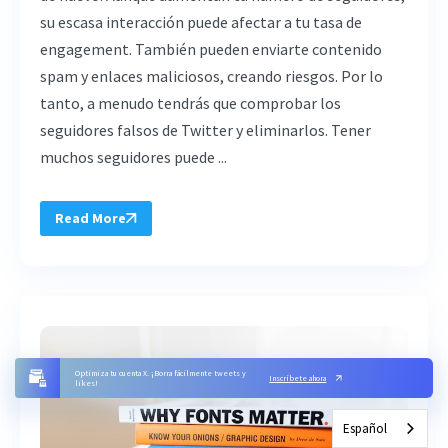
su escasa interacción puede afectar a tu tasa de
engagement. También pueden enviarte contenido
spam y enlaces maliciosos, creando riesgos. Por lo
tanto, a menudo tendrás que comprobar los
seguidores falsos de Twitter y eliminarlos. Tener
muchos seguidores puede ...
Read More
Optimiza tu cuenta X. ¡Borra fácilmente tweets y
Inscríbete ahora
likes!
Español