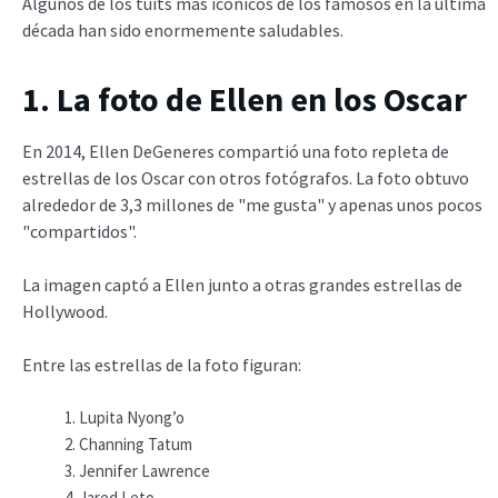
Algunos de los tuits más icónicos de los famosos en la última
década han sido enormemente saludables.
1. La foto de Ellen en los Oscar
En 2014, Ellen DeGeneres compartió una foto repleta de
estrellas de los Oscar con otros fotógrafos. La foto obtuvo
alrededor de 3,3 millones de "me gusta" y apenas unos pocos
"compartidos".
La imagen captó a Ellen junto a otras grandes estrellas de
Hollywood.
Entre las estrellas de la foto figuran:
Lupita Nyong’o
Channing Tatum
Jennifer Lawrence
Jared Leto