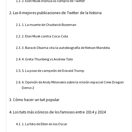
3. Elon Musk insinúa la compra de Twitter
Las 6 mejores publicaciones de Twitter de la historia
1. La muerte de Chadwick Boseman
2. Elon Musk contra Coca-Cola
3. Barack Obama cita la autobiografía de Nelson Mandela
4. Greta Thunberg vs Andrew Tate
5. La pose de campeón de Donald Trump
6. Opinión de Andy Milonakis sobre la misión espacial Crew Dragon
Demo-2
Cómo hacer un tuit popular
Los tuits más icónicos de los famosos entre 2014 y 2024
1. La foto de Ellen en los Oscar