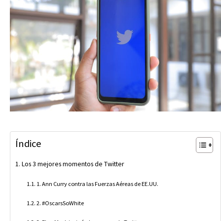
Índice
Los 3 mejores momentos de Twitter
1. Ann Curry contra las Fuerzas Aéreas de EE.UU.
2. #OscarsSoWhite