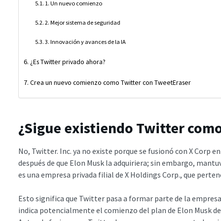
1. Un nuevo comienzo
2. Mejor sistema de seguridad
3. Innovación y avances de la IA
¿Es Twitter privado ahora?
Crea un nuevo comienzo como Twitter con TweetEraser
¿Sigue existiendo Twitter com
No, Twitter. Inc. ya no existe porque se fusionó con X Corp en
después de que Elon Musk la adquiriera; sin embargo, mantuvo
es una empresa privada filial de X Holdings Corp., que pertene
Esto significa que Twitter pasa a formar parte de la empres
indica potencialmente el comienzo del plan de Elon Musk de 