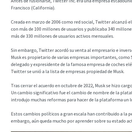
Antes de fusionarse, Twitter Inc. era una empresa estadouni
Francisco (California).
Creada en marzo de 2006 como red social, Twitter alcanzó el 
con más de 100 millones de usuarios y publicaba 340 millones
más de 330 millones de usuarios activos mensuales.
Sin embargo, Twitter acordó su venta al empresario e invers
Musk es propietario de varias empresas importantes, como 
delegado y expresidente de la famosa empresa de coches eléc
Twitter se unió a la lista de empresas propiedad de Musk.
Tras cerrar el acuerdo en octubre de 2022, Musk se hizo car
Un cambio significativo fue el cambio de nombre de la plat
introdujo muchas reformas para hacer de la plataforma un l
Estos cambios políticos a gran escala han contribuido a la pe
embargo, aún queda mucho por aprender sobre su estado actu