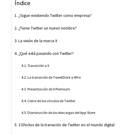
Índice
¿Sigue existiendo Twitter como empresa?
¿Tiene Twitter un nuevo nombre?
La visión de la marca X
¿Qué está pasando con Twitter?
Transición a X
La transición de TweetDeck a XPro
Presentación de X Premium
Cierre de los círculos de Twitter
Disminución de las descargas del App Store
3 Efectos de la transición de Twitter en el mundo digital