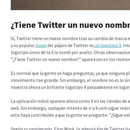
¿Tiene Twitter un nuevo nomb
Sí, Twitter tiene un nuevo nombre tras su cambio de marca e
y su popular
icono
del pájaro de Twitter es
un logotipo X
. In
logotipo único de la X lo tomó por asalto. Otras observac
"¿Tiene Twitter un nuevo nombre?" aparezcan en los motor
Es normal que la gente se haga preguntas, ya que ninguna p
movimiento tan grande. Sin embargo, el nombre no es lo úni
muestra ahora un brillante logotipo X parpadeante en lugar 
La aplicación móvil aparece ahora como X en las tiendas de ap
web. Sin embargo, cualquier intento de ir a X.com sigue redir
esto haya contribuido a que la gente se pregunte: "¿Sigue exi
Según su propietario, Elon Musk, la adquisición de Twitter fu