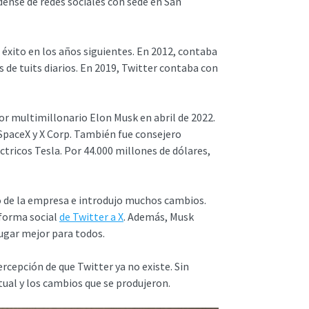
dense de redes sociales con sede en San
éxito en los años siguientes. En 2012, contaba
 de tuits diarios. En 2019, Twitter contaba con
or multimillonario Elon Musk en abril de 2022.
SpaceX y X Corp. También fue consejero
tricos Tesla. Por 44.000 millones de dólares,
go de la empresa e introdujo muchos cambios.
aforma social
de Twitter a X
. Además, Musk
ugar mejor para todos.
rcepción de que Twitter ya no existe. Sin
al y los cambios que se produjeron.