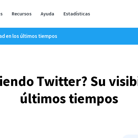
os
Recursos
Ayuda
Estadísticas
dad en los últimos tiempos
iendo Twitter? Su visib
últimos tiempos