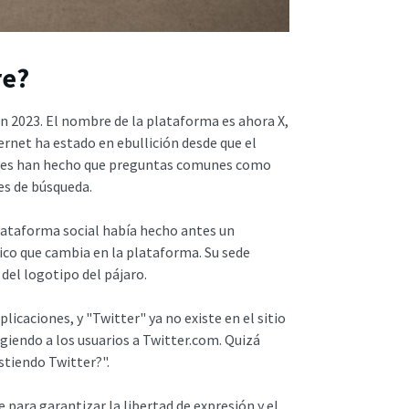
re?
n 2023. El nombre de la plataforma es ahora X,
ternet ha estado en ebullición desde que el
iones han hecho que preguntas comunes como
es de búsqueda.
lataforma social había hecho antes un
co que cambia en la plataforma. Su sede
del logotipo del pájaro.
licaciones, y "Twitter" ya no existe en el sitio
igiendo a los usuarios a Twitter.com. Quizá
stiendo Twitter?".
e para garantizar la libertad de expresión y el