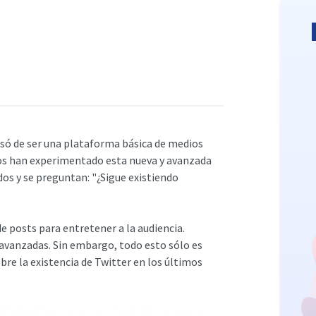
R
asó de ser una plataforma básica de medios
ios han experimentado esta nueva y avanzada
os y se preguntan: "¿Sigue existiendo
de posts para entretener a la audiencia.
 avanzadas. Sin embargo, todo esto sólo es
re la existencia de Twitter en los últimos