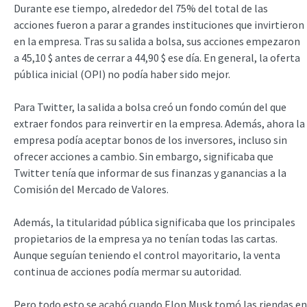
Durante ese tiempo, alrededor del 75% del total de las
acciones fueron a parar a grandes instituciones que invirtieron
en la empresa. Tras su salida a bolsa, sus acciones empezaron
a 45,10 $ antes de cerrar a 44,90 $ ese día. En general, la oferta
pública inicial (OPI) no podía haber sido mejor.
Para Twitter, la salida a bolsa creó un fondo común del que
extraer fondos para reinvertir en la empresa. Además, ahora la
empresa podía aceptar bonos de los inversores, incluso sin
ofrecer acciones a cambio. Sin embargo, significaba que
Twitter tenía que informar de sus finanzas y ganancias a la
Comisión del Mercado de Valores.
Además, la titularidad pública significaba que los principales
propietarios de la empresa ya no tenían todas las cartas.
Aunque seguían teniendo el control mayoritario, la venta
continua de acciones podía mermar su autoridad.
Pero todo esto se acabó cuando Elon Musk tomó las riendas en