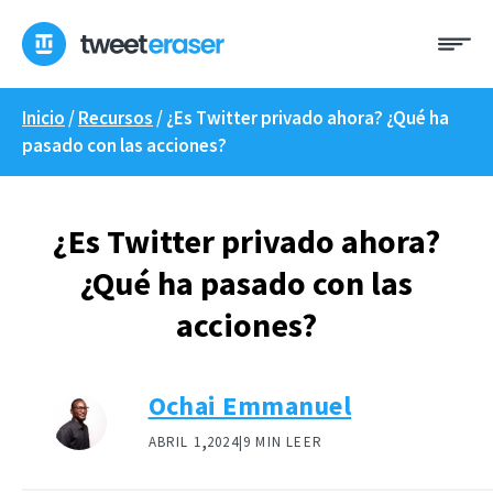
Ir
Me
al
contenido
Inicio
/
Recursos
/
¿Es Twitter privado ahora? ¿Qué ha
pasado con las acciones?
¿Es Twitter privado ahora?
¿Qué ha pasado con las
acciones?
Ochai Emmanuel
,
ABRIL 1
2024|
9 MIN LEER