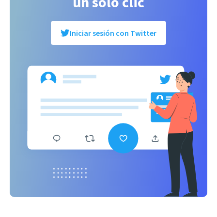
un solo clic
Iniciar sesión con Twitter