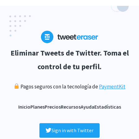
Eliminar Tweets de Twitter. Toma el
control de tu perfil.
Pagos seguros con la tecnología de
PaymentKit
Inicio
Planes
Precios
Recursos
Ayuda
Estadísticas
Sign in with Twitter