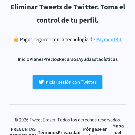
Eliminar Tweets de Twitter. Toma el
control de tu perfil.
Pagos seguros con la tecnología de
PaymentKit
Inicio
Planes
Precios
Recursos
Ayuda
Estadísticas
Iniciar sesión con Twitter
© 2026 TweetEraser. Todos los derechos reservados.
Mapa
PREGUNTAS
Póngase en
Términos
Privacidad
del