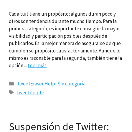
Cada tuit tiene un propósito; algunos duran poco y
otros son tendencia durante mucho tiempo. Para la
primera categoría, es importante conseguir la mayor
visibilidad y participación posibles después de
publicarlos. Es la mejor manera de asegurarse de que
cumplen su propósito satisfactoriamente. Aunque lo
mismo es razonable para la segunda, también tiene la
opción ...
Leer más
Categorías
TweetEraser Help
,
Sin categoría
Etiquetas
tweetdelete
Suspensión de Twitter: