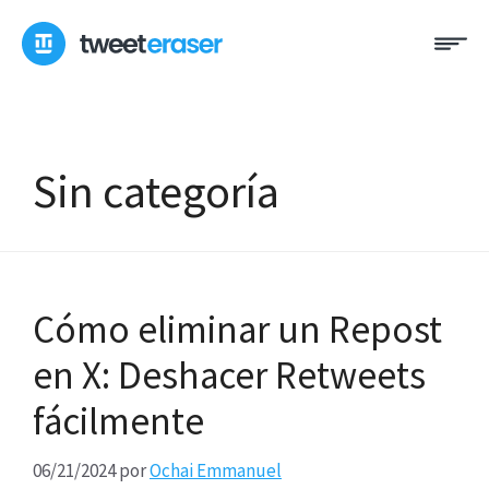
Ir
Me
al
contenido
Sin categoría
Cómo eliminar un Repost
en X: Deshacer Retweets
fácilmente
06/21/2024
por
Ochai Emmanuel