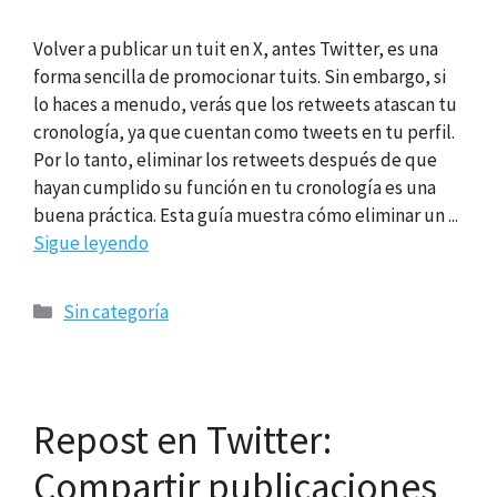
Volver a publicar un tuit en X, antes Twitter, es una
forma sencilla de promocionar tuits. Sin embargo, si
lo haces a menudo, verás que los retweets atascan tu
cronología, ya que cuentan como tweets en tu perfil.
Por lo tanto, eliminar los retweets después de que
hayan cumplido su función en tu cronología es una
buena práctica. Esta guía muestra cómo eliminar un ...
Sigue leyendo
Categorías
Sin categoría
Repost en Twitter:
Compartir publicaciones