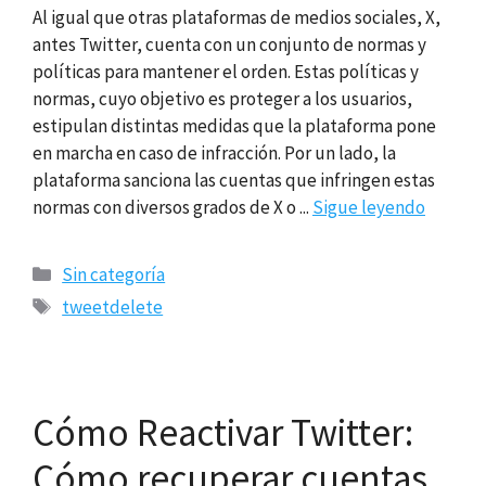
Al igual que otras plataformas de medios sociales, X,
antes Twitter, cuenta con un conjunto de normas y
políticas para mantener el orden. Estas políticas y
normas, cuyo objetivo es proteger a los usuarios,
estipulan distintas medidas que la plataforma pone
en marcha en caso de infracción. Por un lado, la
plataforma sanciona las cuentas que infringen estas
normas con diversos grados de X o ...
Sigue leyendo
Categorías
Sin categoría
Etiquetas
tweetdelete
Cómo Reactivar Twitter:
Cómo recuperar cuentas