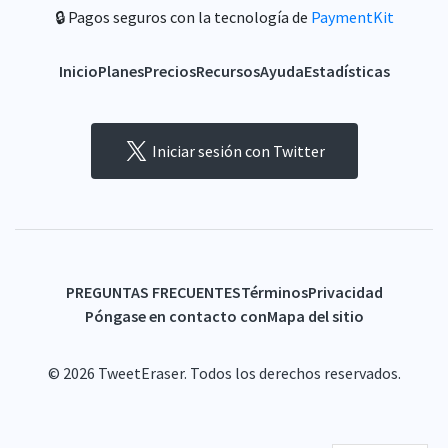
🔒 Pagos seguros con la tecnología de
PaymentKit
Inicio
Planes
Precios
Recursos
Ayuda
Estadísticas
Iniciar sesión con Twitter
PREGUNTAS FRECUENTES
Términos
Privacidad
Póngase en contacto con
Mapa del sitio
© 2026 TweetEraser. Todos los derechos reservados.