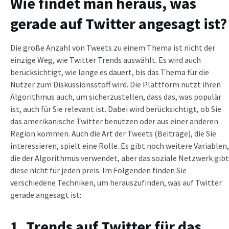
Wie findet man heraus, was
gerade auf Twitter angesagt ist?
Die große Anzahl von Tweets zu einem Thema ist nicht der
einzige Weg, wie Twitter Trends auswählt. Es wird auch
berücksichtigt, wie lange es dauert, bis das Thema für die
Nutzer zum Diskussionsstoff wird. Die Plattform nutzt ihren
Algorithmus auch, um sicherzustellen, dass das, was populär
ist, auch für Sie relevant ist. Dabei wird berücksichtigt, ob Sie
das amerikanische Twitter benutzen oder aus einer anderen
Region kommen. Auch die Art der Tweets (Beiträge), die Sie
interessieren, spielt eine Rolle. Es gibt noch weitere Variablen,
die der Algorithmus verwendet, aber das soziale Netzwerk gibt
diese nicht für jeden preis. Im Folgenden finden Sie
verschiedene Techniken, um herauszufinden, was auf Twitter
gerade angesagt ist:
1. Trends auf Twitter für das