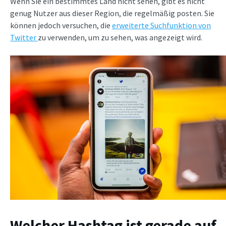
Wenn Sie ein bestimmtes Land nicht sehen, gibt es nicht
genug Nutzer aus dieser Region, die regelmäßig posten. Sie
können jedoch versuchen, die
erweiterte Suchfunktion von
Twitter
zu verwenden, um zu sehen, was angezeigt wird.
Welcher Hashtag ist gerade auf