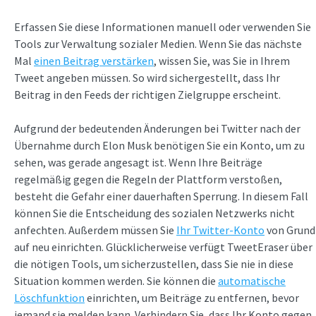
Erfassen Sie diese Informationen manuell oder verwenden Sie
Tools zur Verwaltung sozialer Medien. Wenn Sie das nächste
Mal
einen Beitrag verstärken
, wissen Sie, was Sie in Ihrem
Tweet angeben müssen. So wird sichergestellt, dass Ihr
Beitrag in den Feeds der richtigen Zielgruppe erscheint.
Aufgrund der bedeutenden Änderungen bei Twitter nach der
Übernahme durch Elon Musk benötigen Sie ein Konto, um zu
sehen, was gerade angesagt ist. Wenn Ihre Beiträge
regelmäßig gegen die Regeln der Plattform verstoßen,
besteht die Gefahr einer dauerhaften Sperrung. In diesem Fall
können Sie die Entscheidung des sozialen Netzwerks nicht
anfechten. Außerdem müssen Sie
Ihr Twitter-Konto
von Grund
auf neu einrichten. Glücklicherweise verfügt TweetEraser über
die nötigen Tools, um sicherzustellen, dass Sie nie in diese
Situation kommen werden. Sie können die
automatische
Löschfunktion
einrichten, um Beiträge zu entfernen, bevor
jemand sie melden kann. Verhindern Sie, dass Ihr Konto gegen