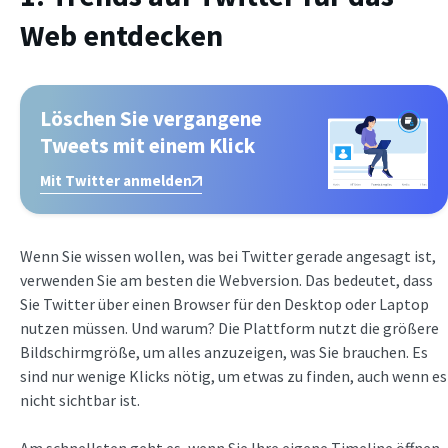
Web entdecken
Löschen Sie vergangene
Tweets mit einem Klick
Mit Twitter anmelden
Wenn Sie wissen wollen, was bei Twitter gerade angesagt ist,
verwenden Sie am besten die Webversion. Das bedeutet, dass
Sie Twitter über einen Browser für den Desktop oder Laptop
nutzen müssen. Und warum? Die Plattform nutzt die größere
Bildschirmgröße, um alles anzuzeigen, was Sie brauchen. Es
sind nur wenige Klicks nötig, um etwas zu finden, auch wenn es
nicht sichtbar ist.
Am schnellsten geht es, wenn Sie Ihre eigene Timeline öffnen.