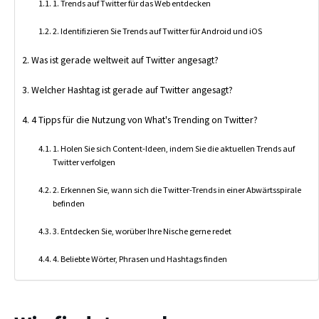
1. Trends auf Twitter für das Web entdecken
2. Identifizieren Sie Trends auf Twitter für Android und iOS
Was ist gerade weltweit auf Twitter angesagt?
Welcher Hashtag ist gerade auf Twitter angesagt?
4 Tipps für die Nutzung von What's Trending on Twitter?
1. Holen Sie sich Content-Ideen, indem Sie die aktuellen Trends auf
Twitter verfolgen
2. Erkennen Sie, wann sich die Twitter-Trends in einer Abwärtsspirale
befinden
3. Entdecken Sie, worüber Ihre Nische gerne redet
4. Beliebte Wörter, Phrasen und Hashtags finden