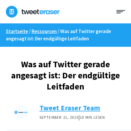
Zum
Me
Inhalt
springen
Startseite
/
Ressourcen
/
Was auf Twitter gerade
angesagt ist: Der endgültige Leitfaden
Was auf Twitter gerade
angesagt ist: Der endgültige
Leitfaden
Tweet Eraser Team
|
SEPTEMBER 21, 2023
10 MIN LESEN