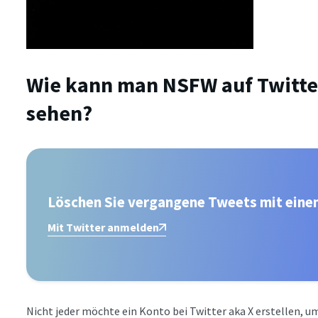
Wie kann man NSFW auf Twitte
sehen?
Löschen Sie vergangene Tweets mit eine
Mit Twitter anmelden
Nicht jeder möchte ein Konto bei Twitter aka X erstellen, u