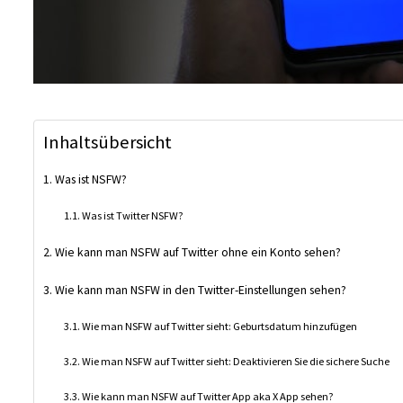
Inhaltsübersicht
Was ist NSFW?
Was ist Twitter NSFW?
Wie kann man NSFW auf Twitter ohne ein Konto sehen?
Wie kann man NSFW in den Twitter-Einstellungen sehen?
Wie man NSFW auf Twitter sieht: Geburtsdatum hinzufügen
Wie man NSFW auf Twitter sieht: Deaktivieren Sie die sichere Suche
Wie kann man NSFW auf Twitter App aka X App sehen?