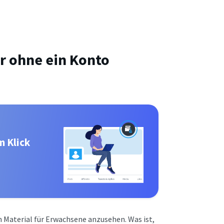
r ohne ein Konto
m Klick
m Material für Erwachsene anzusehen. Was ist,