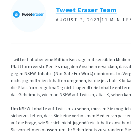
Tweet Eraser Team
|
AUGUST 7, 2023
11 MIN LE
Twitter hat über eine Million Beiträge mit sensiblen Medien 
Plattform verstoßen. Es mag den Anschein erwecken, dass d
gegen NSFW-Inhalte (Not Safe For Work) einnimmt. Im Vergl
nicht jugendfreien Inhalten umgehen, ist die jetzt als X b
die Plattform regelmäßig nicht jugendfreie Inhalte entfernt
das Geheimnis, wie man NSFW auf Twitter, alias X, sehen ka
Um NSFW-Inhalte auf Twitter zu sehen, müssen Sie möglich
sicherzustellen, dass Sie keine verbotenen Medien verpassen
auf die Frage, wie Sie sich nicht jugendfreie Inhalte ansehen
Sie vornehmen müssen, um Ihr Seherlebnis zu verändern. Sie