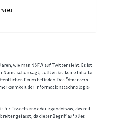
 Tweets
lären, wie man NSFW auf Twitter sieht. Es ist
er Name schon sagt, sollten Sie keine Inhalte
ffentlichen Raum befinden. Das Öffnen von
ufmerksamkeit der Informationstechnologie-
it für Erwachsene oder irgendetwas, das mit
eiter gefasst, da dieser Begriff auf alles