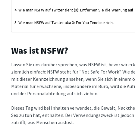
Wie man NSFW auf Twitter sieht (X): Entfernen Sie die Warnung auf
Wie man NSFW auf Twitter aka X: For You Timeline sieht
Was ist NSFW?
Lassen Sie uns darüber sprechen, was NSFW ist, bevor wir erk
ziemlich einfach: NSFW steht für "Not Safe For Work". Wie d
mit dieser Kennzeichnung ansehen, wenn Sie sich in einem ö
Material für Erwachsene, insbesondere im Büro, wird die A
und der Personalabteilung auf sich ziehen.
Dieses Tag wird bei Inhalten verwendet, die Gewalt, Nackthe
Sex zu tun hat, enthalten. Der Verwendungszweck ist jedoch br
zutrifft, was Menschen auslöst.