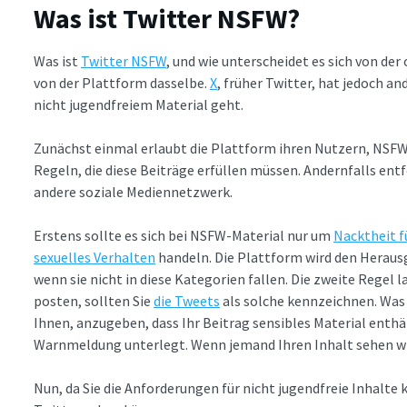
Was ist Twitter NSFW?
Was ist
Twitter NSFW
, und wie unterscheidet es sich von de
von der Plattform dasselbe.
X
, früher Twitter, hat jedoch 
nicht jugendfreiem Material geht.
Zunächst einmal erlaubt die Plattform ihren Nutzern, NSFW-
Regeln, die diese Beiträge erfüllen müssen. Andernfalls entf
andere soziale Mediennetzwerk.
Erstens sollte es sich bei NSFW-Material nur um
Nacktheit f
sexuelles Verhalten
handeln. Die Plattform wird den Heraus
wenn sie nicht in diese Kategorien fallen. Die zweite Regel 
posten, sollten Sie
die Tweets
als solche kennzeichnen. Was 
Ihnen, anzugeben, dass Ihr Beitrag sensibles Material enthä
Warnmeldung unterlegt. Wenn jemand Ihren Inhalt sehen wil
Nun, da Sie die Anforderungen für nicht jugendfreie Inhalte 