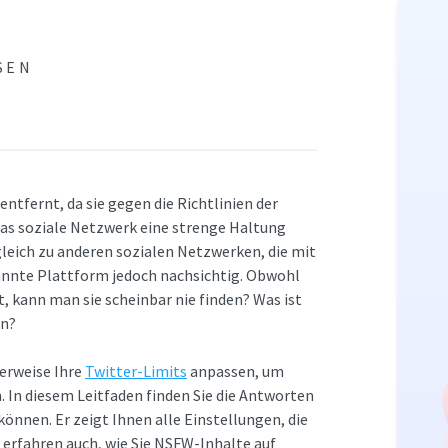
SEN
entfernt, da sie gegen die Richtlinien der
as soziale Netzwerk eine strenge Haltung
eich zu anderen sozialen Netzwerken, die mit
ekannte Plattform jedoch nachsichtig. Obwohl
, kann man sie scheinbar nie finden? Was ist
nn?
erweise Ihre
Twitter-Limits
anpassen, um
. In diesem Leitfaden finden Sie die Antworten
 können. Er zeigt Ihnen alle Einstellungen, die
 erfahren auch, wie Sie NSFW-Inhalte auf