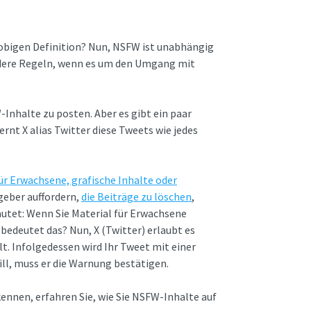
r obigen Definition? Nun, NSFW ist unabhängig
andere Regeln, wenn es um den Umgang mit
Inhalte zu posten. Aber es gibt ein paar
ernt X alias Twitter diese Tweets wie jedes
ür Erwachsene, grafische Inhalte oder
geber auffordern,
die Beiträge zu löschen
,
lautet: Wenn Sie Material für Erwachsene
bedeutet das? Nun, X (Twitter) erlaubt es
lt. Infolgedessen wird Ihr Tweet mit einer
l, muss er die Warnung bestätigen.
kennen, erfahren Sie, wie Sie NSFW-Inhalte auf