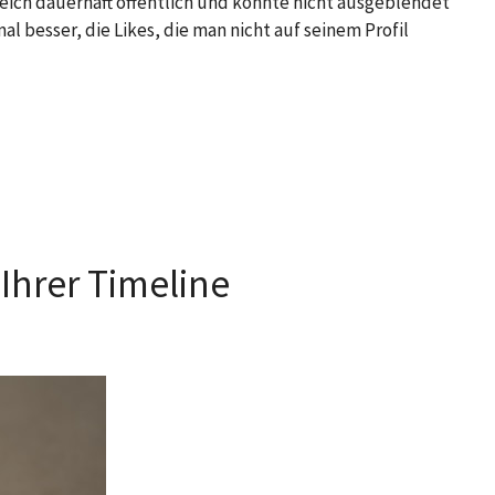
ereich dauerhaft öffentlich und konnte nicht ausgeblendet
l besser, die Likes, die man nicht auf seinem Profil
Ihrer Timeline