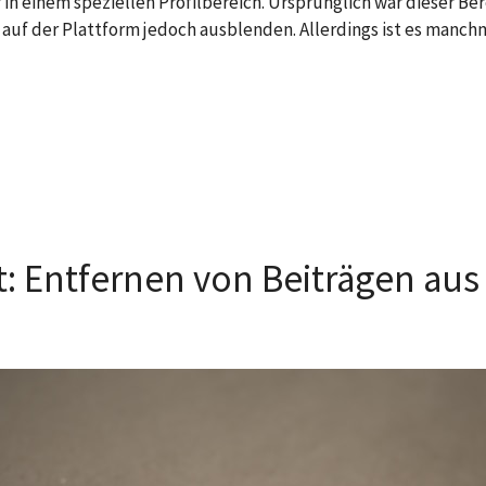
r in einem speziellen Profilbereich. Ursprünglich war dieser B
auf der Plattform jedoch ausblenden. Allerdings ist es manchma
: Entfernen von Beiträgen aus 