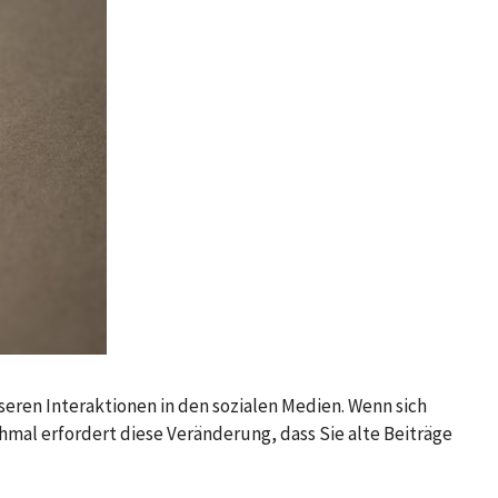
nseren Interaktionen in den sozialen Medien. Wenn sich
hmal erfordert diese Veränderung, dass Sie alte Beiträge