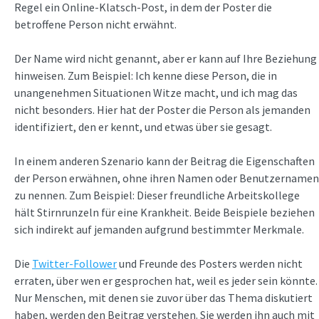
Regel ein Online-Klatsch-Post, in dem der Poster die
betroffene Person nicht erwähnt.
Der Name wird nicht genannt, aber er kann auf Ihre Beziehung
hinweisen. Zum Beispiel: Ich kenne diese Person, die in
unangenehmen Situationen Witze macht, und ich mag das
nicht besonders. Hier hat der Poster die Person als jemanden
identifiziert, den er kennt, und etwas über sie gesagt.
In einem anderen Szenario kann der Beitrag die Eigenschaften
der Person erwähnen, ohne ihren Namen oder Benutzernamen
zu nennen. Zum Beispiel: Dieser freundliche Arbeitskollege
hält Stirnrunzeln für eine Krankheit. Beide Beispiele beziehen
sich indirekt auf jemanden aufgrund bestimmter Merkmale.
Die
Twitter-Follower
und Freunde des Posters werden nicht
erraten, über wen er gesprochen hat, weil es jeder sein könnte.
Nur Menschen, mit denen sie zuvor über das Thema diskutiert
haben, werden den Beitrag verstehen. Sie werden ihn auch mit