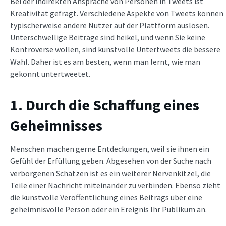
Bei der indirekten Ansprache von Personen in Tweets ist
Kreativität gefragt. Verschiedene Aspekte von Tweets können
typischerweise andere Nutzer auf der Plattform auslösen.
Unterschwellige Beiträge sind heikel, und wenn Sie keine
Kontroverse wollen, sind
kunstvolle Untertweets die bessere
Wahl. Daher ist es am besten, wenn man lernt, wie man
gekonnt untertweetet.
1. Durch die Schaffung eines
Geheimnisses
Menschen machen gerne Entdeckungen, weil sie ihnen ein
Gefühl der Erfüllung geben. Abgesehen von der Suche nach
verborgenen Schätzen ist es ein weiterer Nervenkitzel, die
Teile einer Nachricht miteinander zu verbinden. Ebenso zieht
die kunstvolle Veröffentlichung eines Beitrags über eine
geheimnisvolle Person oder ein Ereignis Ihr Publikum an.