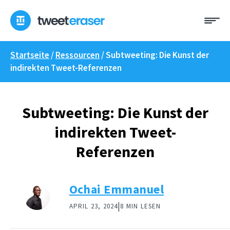
Zum
Me
Inhalt
springen
Startseite
/
Ressourcen
/
Subtweeting: Die Kunst der
indirekten Tweet-Referenzen
Subtweeting: Die Kunst der
indirekten Tweet-
Referenzen
Ochai Emmanuel
|
APRIL 23, 2024
8 MIN LESEN