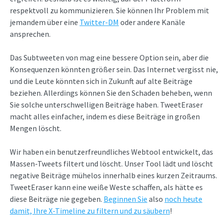
respektvoll zu kommunizieren. Sie können Ihr Problem mit
jemandem über eine
Twitter-DM
oder andere Kanäle
ansprechen.
Das Subtweeten von
mag eine bessere Option sein, aber die
Konsequenzen könnten größer sein. Das Internet vergisst nie,
und die Leute könnten sich in Zukunft auf alte Beiträge
beziehen. Allerdings können Sie den Schaden beheben, wenn
Sie solche unterschwelligen Beiträge haben. TweetEraser
macht alles einfacher, indem es diese Beiträge in großen
Mengen löscht.
Wir haben ein benutzerfreundliches Webtool entwickelt, das
Massen-Tweets filtert und löscht. Unser Tool lädt und löscht
negative Beiträge mühelos innerhalb eines kurzen Zeitraums.
TweetEraser kann eine weiße Weste schaffen, als hätte es
diese Beiträge nie gegeben.
Beginnen Sie
also
noch heute
damit, Ihre X-Timeline zu filtern und zu säubern
!