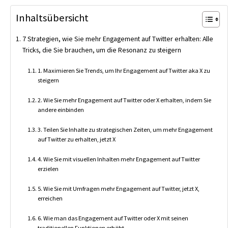
Inhaltsübersicht
7 Strategien, wie Sie mehr Engagement auf Twitter erhalten: Alle
Tricks, die Sie brauchen, um die Resonanz zu steigern
1. Maximieren Sie Trends, um Ihr Engagement auf Twitter aka X zu
steigern
2. Wie Sie mehr Engagement auf Twitter oder X erhalten, indem Sie
andere einbinden
3. Teilen Sie Inhalte zu strategischen Zeiten, um mehr Engagement
auf Twitter zu erhalten, jetzt X
4. Wie Sie mit visuellen Inhalten mehr Engagement auf Twitter
erzielen
5. Wie Sie mit Umfragen mehr Engagement auf Twitter, jetzt X,
erreichen
6. Wie man das Engagement auf Twitter oder X mit seinen
traditionellen Funktionen erhöht