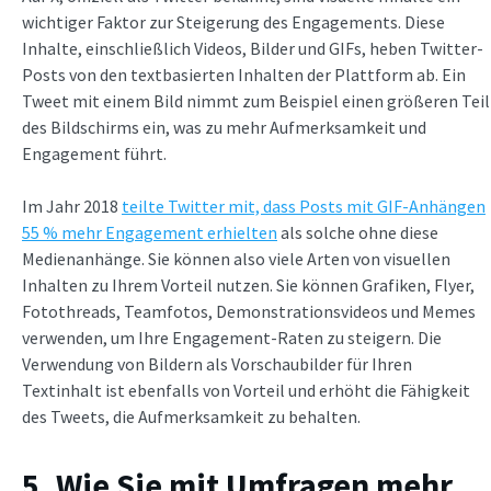
wichtiger Faktor zur Steigerung des Engagements. Diese
Inhalte, einschließlich Videos, Bilder und GIFs, heben Twitter-
Posts von den textbasierten Inhalten der Plattform ab. Ein
Tweet mit einem Bild nimmt zum Beispiel einen größeren Teil
des Bildschirms ein, was zu mehr Aufmerksamkeit und
Engagement führt.
Im Jahr 2018
teilte Twitter mit, dass Posts mit GIF-Anhängen
55 % mehr Engagement erhielten
als solche ohne diese
Medienanhänge. Sie können also viele Arten von visuellen
Inhalten zu Ihrem Vorteil nutzen. Sie können Grafiken, Flyer,
Fotothreads, Teamfotos, Demonstrationsvideos und Memes
verwenden, um Ihre Engagement-Raten zu steigern. Die
Verwendung von Bildern als Vorschaubilder für Ihren
Textinhalt ist ebenfalls von Vorteil und erhöht die Fähigkeit
des Tweets, die Aufmerksamkeit zu behalten.
5. Wie Sie mit Umfragen mehr