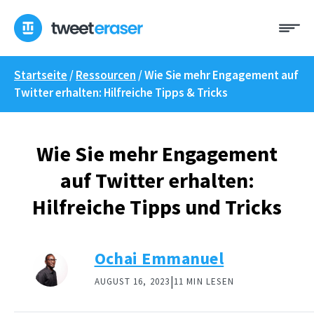
Zum
Me
Inhalt
springen
Startseite
/
Ressourcen
/
Wie Sie mehr Engagement auf
Twitter erhalten: Hilfreiche Tipps & Tricks
Wie Sie mehr Engagement
auf Twitter erhalten:
Hilfreiche Tipps und Tricks
Ochai Emmanuel
|
AUGUST 16, 2023
11 MIN LESEN