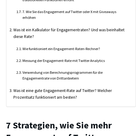
7. Wie Sie das Engagement auf Twitter oder X mit Giveaways
erhöhen
Was ist ein Kalkulator für Engagementraten? Und was beinhaltet
diese Rate?
Wie funktioniert ein Engagement-Raten-Rechner?
Messung der Engagement-Rate mit Twitter Analytics
Verwendung von Berechnungsprogrammen für die
Engagementrate von Drittanbietern
Was ist eine gute Engagement-Rate auf Twitter? Welcher
Prozentsatz funktioniert am besten?
7 Strategien, wie Sie mehr