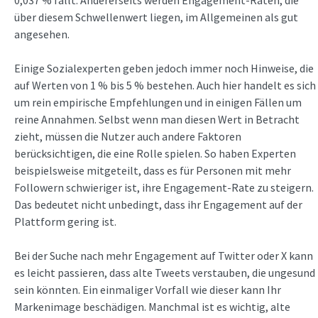
0,037 % fällt. Andererseits werden Engagement-Raten, die
über diesem Schwellenwert liegen, im Allgemeinen als gut
angesehen.
Einige Sozialexperten geben jedoch immer noch Hinweise, die
auf Werten von 1 % bis 5 % bestehen. Auch hier handelt es sich
um rein empirische Empfehlungen und in einigen Fällen um
reine Annahmen. Selbst wenn man diesen Wert in Betracht
zieht, müssen die Nutzer auch andere Faktoren
berücksichtigen, die eine Rolle spielen. So haben Experten
beispielsweise mitgeteilt, dass es für Personen mit mehr
Followern schwieriger ist, ihre Engagement-Rate zu steigern.
Das bedeutet nicht unbedingt, dass ihr Engagement auf der
Plattform gering ist.
Bei der Suche nach mehr Engagement auf Twitter oder X kann
es leicht passieren, dass alte Tweets verstauben, die ungesund
sein könnten. Ein einmaliger Vorfall wie dieser kann Ihr
Markenimage beschädigen. Manchmal ist es wichtig, alte