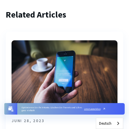
Related Articles
Optimieren Sie Ihr X-Konto. Löschen Sie Tweets und Likes
Jetzt anmelden
ganz einfach!
JUNI 28, 2023
Deutsch