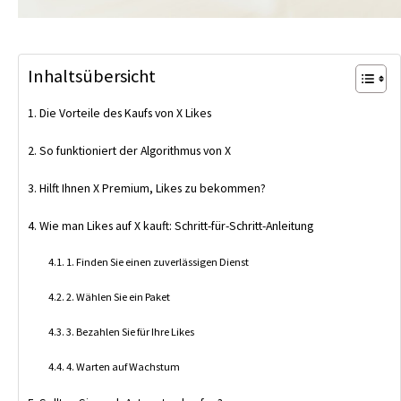
Inhaltsübersicht
Die Vorteile des Kaufs von X Likes
So funktioniert der Algorithmus von X
Hilft Ihnen X Premium, Likes zu bekommen?
Wie man Likes auf X kauft: Schritt-für-Schritt-Anleitung
1. Finden Sie einen zuverlässigen Dienst
2. Wählen Sie ein Paket
3. Bezahlen Sie für Ihre Likes
4. Warten auf Wachstum