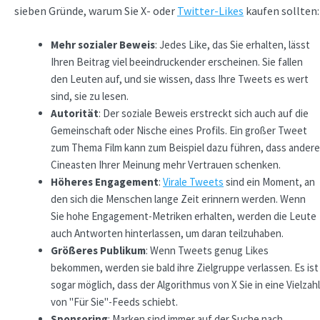
sieben Gründe, warum Sie X- oder
Twitter-Likes
kaufen sollten:
Mehr sozialer Beweis
: Jedes Like, das Sie erhalten, lässt
Ihren Beitrag viel beeindruckender erscheinen. Sie fallen
den Leuten auf, und sie wissen, dass Ihre Tweets es wert
sind, sie zu lesen.
Autorität
: Der soziale Beweis erstreckt sich auch auf die
Gemeinschaft oder Nische eines Profils. Ein großer Tweet
zum Thema Film kann zum Beispiel dazu führen, dass andere
Cineasten Ihrer Meinung mehr Vertrauen schenken.
Höheres Engagement
:
Virale Tweets
sind ein Moment, an
den sich die Menschen lange Zeit erinnern werden. Wenn
Sie hohe Engagement-Metriken erhalten, werden die Leute
auch Antworten hinterlassen, um daran teilzuhaben.
Größeres Publikum
: Wenn Tweets genug Likes
bekommen, werden sie bald ihre Zielgruppe verlassen. Es ist
sogar möglich, dass der Algorithmus von X Sie in eine Vielzahl
von "Für Sie"-Feeds schiebt.
Sponsoring
: Marken sind immer auf der Suche nach