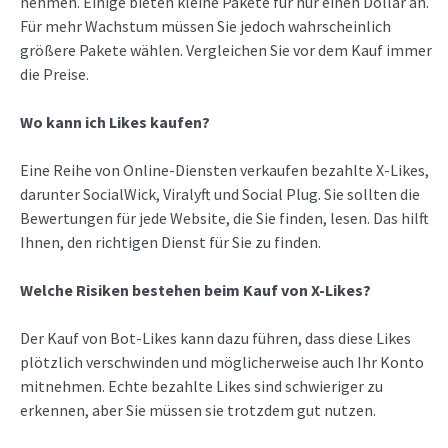
nehmen. Einige bieten kleine Pakete für nur einen Dollar an.
Für mehr Wachstum müssen Sie jedoch wahrscheinlich
größere Pakete wählen. Vergleichen Sie vor dem Kauf immer
die Preise.
Wo kann ich Likes kaufen?
Eine Reihe von Online-Diensten verkaufen bezahlte X-Likes,
darunter SocialWick, Viralyft und Social Plug. Sie sollten die
Bewertungen für jede Website, die Sie finden, lesen. Das hilft
Ihnen, den richtigen Dienst für Sie zu finden.
Welche Risiken bestehen beim Kauf von X-Likes?
Der Kauf von Bot-Likes kann dazu führen, dass diese Likes
plötzlich verschwinden und möglicherweise auch Ihr Konto
mitnehmen. Echte bezahlte Likes sind schwieriger zu
erkennen, aber Sie müssen sie trotzdem gut nutzen.