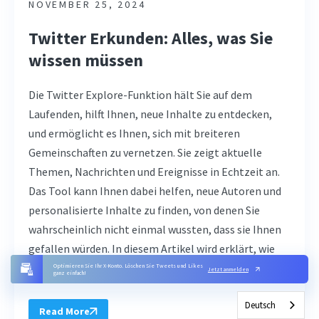
NOVEMBER 25, 2024
Twitter Erkunden: Alles, was Sie
wissen müssen
Die Twitter Explore-Funktion hält Sie auf dem
Laufenden, hilft Ihnen, neue Inhalte zu entdecken,
und ermöglicht es Ihnen, sich mit breiteren
Gemeinschaften zu vernetzen. Sie zeigt aktuelle
Themen, Nachrichten und Ereignisse in Echtzeit an.
Das Tool kann Ihnen dabei helfen, neue Autoren und
personalisierte Inhalte zu finden, von denen Sie
wahrscheinlich nicht einmal wussten, dass sie Ihnen
gefallen würden. In diesem Artikel wird erklärt, wie
Sie ...
Optimieren Sie Ihr X-Konto. Löschen Sie Tweets und Likes
Jetzt anmelden
ganz einfach!
Deutsch
Read More