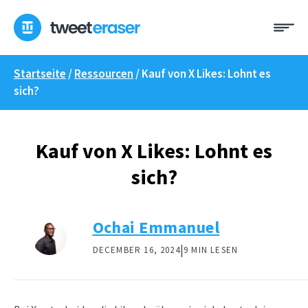
Zum
Me
Inhalt
springen
Startseite
/
Ressourcen
/
Kauf von X Likes: Lohnt es
sich?
Kauf von X Likes: Lohnt es
sich?
Ochai Emmanuel
|
DECEMBER 16, 2024
9 MIN LESEN