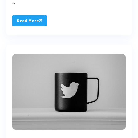
...
Read More