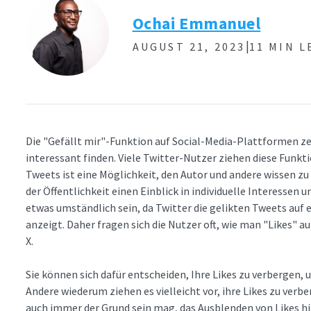
Ochai Emmanuel
|
AUGUST 21, 2023
11 MIN L
Die "Gefällt mir"-Funktion auf Social-Media-Plattformen z
interessant finden. Viele Twitter-Nutzer ziehen diese Funk
Tweets ist eine Möglichkeit, den Autor und andere wissen zu l
der Öffentlichkeit einen Einblick in individuelle Interessen 
etwas umständlich sein, da Twitter die gelikten Tweets auf 
anzeigt. Daher fragen sich die Nutzer oft, wie man "Likes" a
X.
Sie können sich dafür entscheiden, Ihre Likes zu verbergen,
Andere wiederum ziehen es vielleicht vor, ihre Likes zu verb
auch immer der Grund sein mag, das Ausblenden von Likes hil