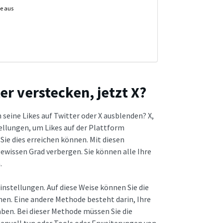
le aus
er verstecken, jetzt X?
n seine Likes auf Twitter oder X ausblenden? X,
stellungen, um Likes auf der Plattform
Sie dies erreichen können. Mit diesen
gewissen Grad verbergen. Sie können alle Ihre
.
nstellungen. Auf diese Weise können Sie die
nen. Eine andere Methode besteht darin, Ihre
haben. Bei dieser Methode müssen Sie die
manuell tun oder Tools oder Erweiterungen von