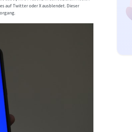
es auf Twitter oder X ausblendet. Dieser
Vorgang.