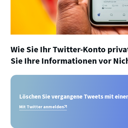
Wie Sie Ihr Twitter-Konto priv
Sie Ihre Informationen vor Nic
Löschen Sie vergangene Tweets mit eine
Mit Twitter anmelden