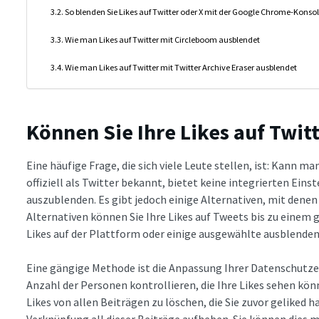
So blenden Sie Likes auf Twitter oder X mit der Google Chrome-Konso
Wie man Likes auf Twitter mit Circleboom ausblendet
Wie man Likes auf Twitter mit Twitter Archive Eraser ausblendet
Können Sie Ihre Likes auf Twitt
Eine häufige Frage, die sich viele Leute stellen, ist: Kann ma
offiziell als Twitter bekannt, bietet keine integrierten Ein
auszublenden. Es gibt jedoch einige Alternativen, mit denen 
Alternativen können Sie Ihre Likes auf Tweets bis zu einem 
Likes auf der Plattform oder einige ausgewählte ausblenden
Eine gängige Methode ist die Anpassung Ihrer Datenschutzei
Anzahl der Personen kontrollieren, die Ihre Likes sehen kön
Likes von allen Beiträgen zu löschen, die Sie zuvor geliked 
Verknüpfung all dieser Beiträge aufheben. Sie können dies 