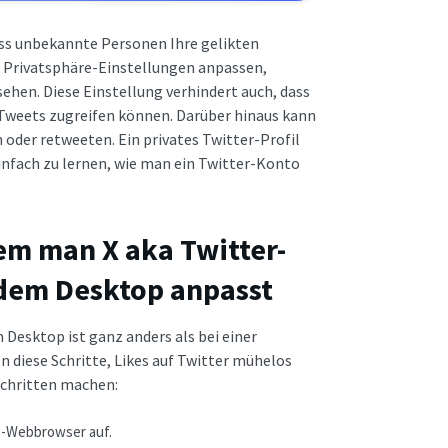
ass unbekannte Personen Ihre gelikten
r Privatsphäre-Einstellungen anpassen,
ehen. Diese Einstellung verhindert auch, dass
Tweets zugreifen können. Darüber hinaus kann
der retweeten. Ein privates Twitter-Profil
einfach zu lernen, wie man ein Twitter-Konto
em man X aka Twitter-
 dem Desktop anpasst
Desktop ist ganz anders als bei einer
 diese Schritte, Likes auf Twitter mühelos
 Schritten machen:
op-Webbrowser auf.