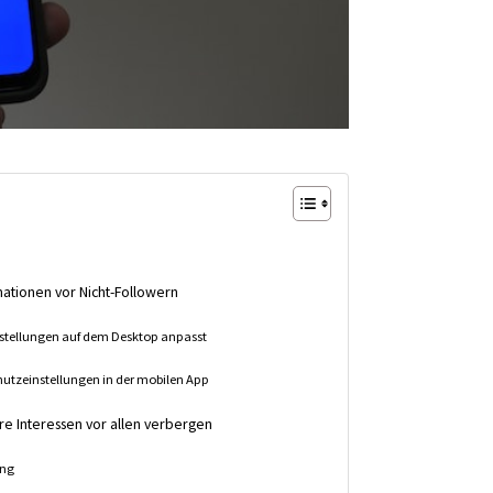
mationen vor Nicht-Followern
stellungen auf dem Desktop anpasst
hutzeinstellungen in der mobilen App
hre Interessen vor allen verbergen
ung