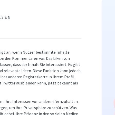
ESEN
eigt an, wenn Nutzer bestimmte Inhalte
tion den Kommentaren vor. Das Liken von
assen, dass der Inhalt Sie interessiert. Es gibt
und relevante Ideen. Diese Funktion kann jedoch
einer anderen Registerkarte in Ihrem Profil
uf Twitter ausblenden kann, jetzt bekannt als
 um Ihre Interessen von anderen fernzuhalten.
ergen, um ihre Privatsphäre zu schützen. Was
ft dabei, Ihre Präsenz in den sozialen Medien