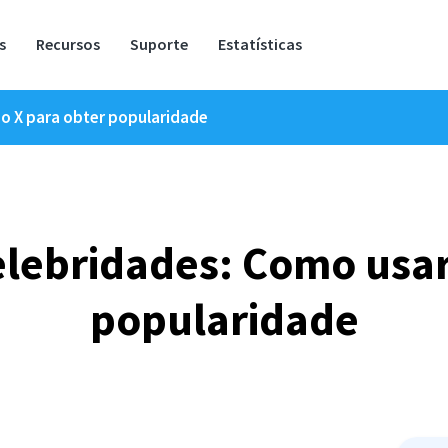
s
Recursos
Suporte
Estatísticas
 o X para obter popularidade
elebridades: Como usar
popularidade