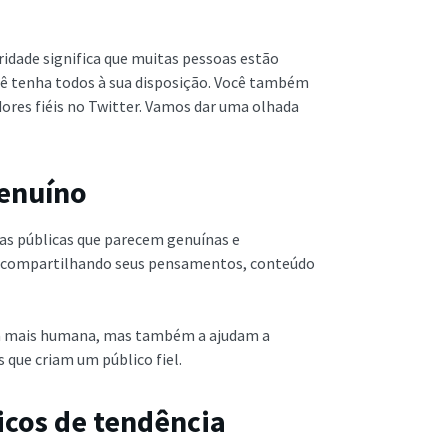
dade significa que muitas pessoas estão
ocê tenha todos à sua disposição. Você também
ores fiéis no Twitter. Vamos dar uma olhada
genuíno
ras públicas que parecem genuínas e
a compartilhando seus pensamentos, conteúdo
ça mais humana, mas também a ajudam a
 que criam um público fiel.
icos de tendência