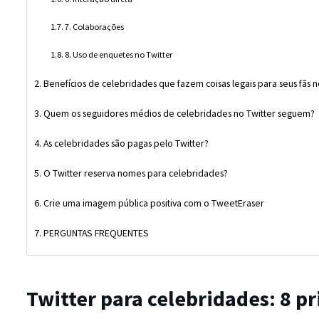
7. Colaborações
8. Uso de enquetes no Twitter
Benefícios de celebridades que fazem coisas legais para seus fãs n
Quem os seguidores médios de celebridades no Twitter seguem?
As celebridades são pagas pelo Twitter?
O Twitter reserva nomes para celebridades?
Crie uma imagem pública positiva com o TweetEraser
PERGUNTAS FREQUENTES
Twitter para celebridades: 8 pr