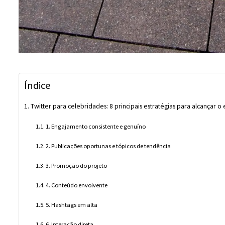
Índice
Twitter para celebridades: 8 principais estratégias para alcançar o 
1. Engajamento consistente e genuíno
2. Publicações oportunas e tópicos de tendência
3. Promoção do projeto
4. Conteúdo envolvente
5. Hashtags em alta
6. Interação direta