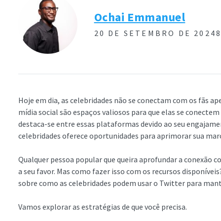
Ochai Emmanuel
20 DE SETEMBRO DE 2024
Hoje em dia, as celebridades não se conectam com os fãs ap
mídia social são espaços valiosos para que elas se conectem
destaca-se entre essas plataformas devido ao seu engajame
celebridades oferece oportunidades para aprimorar sua mar
Qualquer pessoa popular que queira aprofundar a conexão co
a seu favor. Mas como fazer isso com os recursos disponíve
sobre como as celebridades podem usar o Twitter para mante
Vamos explorar as estratégias de que você precisa.