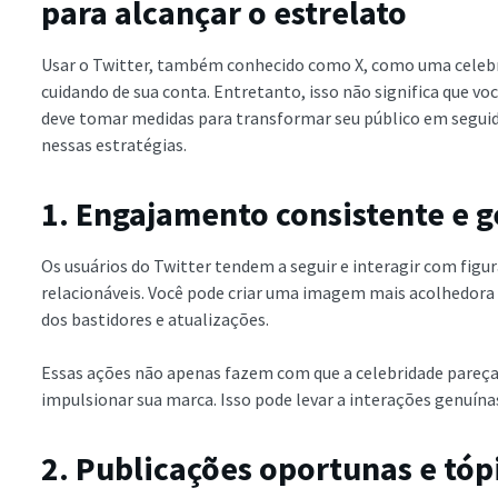
para alcançar o estrelato
Usar o Twitter, também conhecido como X, como uma celebri
cuidando de sua conta. Entretanto, isso não significa que v
deve tomar medidas para transformar seu público em seguid
nessas estratégias.
1. Engajamento consistente e 
Os usuários do Twitter tendem a seguir e interagir com figu
relacionáveis. Você pode criar uma imagem mais acolhedor
dos bastidores e atualizações.
Essas ações não apenas fazem com que a celebridade pare
impulsionar sua marca. Isso pode levar a interações genuínas
2. Publicações oportunas e tóp