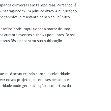
cipar de conversas em tempo real. Portanto, é
 interagir com um público ativo. A publicação
a visível e relevante para o seu público.
 desafios pode impulsionar a marca de uma
os durante eventos e shows populares. Fazer
r seus fãs a encontrar sua publicação
que está acontecendo com sua celebridade
er novos projetos, interesses pessoais e
aridade pode gerar atenção e cobertura da