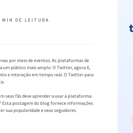
8 MIN DE LEITURA
enas por meio de eventos. As plataformas de
 a um público mais amplo. O Twitter, agora X,
nto e interação em tempo real. O Twitter para
ca.
m seus fãs deve aprender a usar a plataforma
is? Esta postagem do blog fornece informações
r sua popularidade e seus seguidores.