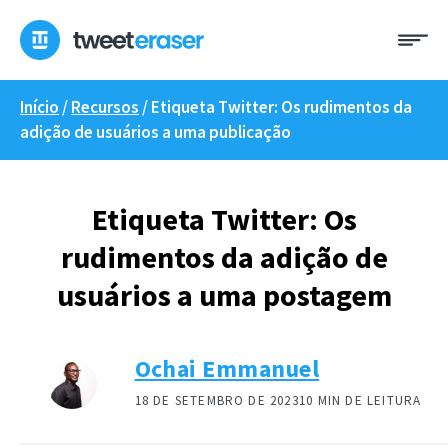
Pular
Me
para
o
conteúdo
Início
/
Recursos
/
Etiqueta Twitter: Os rudimentos da
adição de usuários a uma publicação
Etiqueta Twitter: Os
rudimentos da adição de
usuários a uma postagem
Ochai Emmanuel
18 DE SETEMBRO DE 2023
10 MIN DE LEITURA