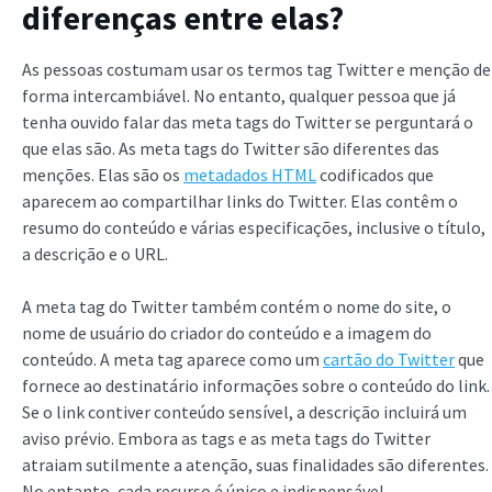
diferenças entre elas?
As pessoas costumam usar os termos tag Twitter e menção de
forma intercambiável. No entanto, qualquer pessoa que já
tenha ouvido falar das meta tags do Twitter se perguntará o
que elas são. As meta tags do Twitter são diferentes das
menções. Elas são os
metadados HTML
codificados que
aparecem ao compartilhar links do Twitter. Elas contêm o
resumo do conteúdo e várias especificações, inclusive o título,
a descrição e o URL.
A meta tag do Twitter também contém o nome do site, o
nome de usuário do criador do conteúdo e a imagem do
conteúdo. A meta tag aparece como um
cartão do Twitter
que
fornece ao destinatário informações sobre o conteúdo do link.
Se o link contiver conteúdo sensível, a descrição incluirá um
aviso prévio. Embora as tags e as meta tags do Twitter
atraiam sutilmente a atenção, suas finalidades são diferentes.
No entanto, cada recurso é único e indispensável.