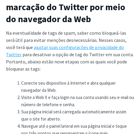
marcação do Twitter por meio
do navegador da Web
Na eventualidade de tags de spam, saber como bloqueá-las
será útil para evitar menções desnecessárias. Nesses casos,
você terá que
ajustar suas configurações de privacidade do
Twitter
para desativar a opção de tag do Twitter em sua conta.
Portanto, abaixo estão nove etapas com as quais você pode
bloquear as tags:
Conecte seu dispositivo à Internet e abra qualquer
navegador da Web.
Visite a Web X e faça login na sua conta usando seu e-mail ou
número de telefone e senha.
Sua página inicial será carregada automaticamente assim
que o site for aberto.
Navegue até o painel lateral em sua página inicial e toque
nos três pontos que representam o ícone mais.