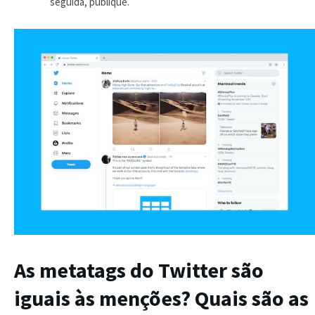
seguida, publique.
As metatags do Twitter são
iguais às menções? Quais são as