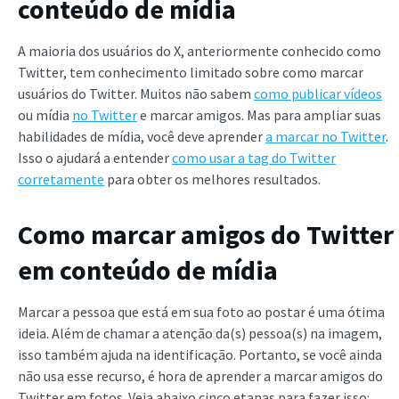
conteúdo de mídia
A maioria dos usuários do X, anteriormente conhecido como
Twitter, tem conhecimento limitado sobre como marcar
usuários do Twitter. Muitos não sabem
como publicar vídeos
ou mídia
no Twitter
e marcar amigos. Mas para ampliar suas
habilidades de mídia, você deve aprender
a marcar no Twitter
.
Isso o ajudará a entender
como usar a tag do Twitter
corretamente
para obter os melhores resultados.
Como marcar amigos do Twitter
em conteúdo de mídia
Marcar a pessoa que está em sua foto ao postar é uma ótima
ideia. Além de chamar a atenção da(s) pessoa(s) na imagem,
isso também ajuda na identificação. Portanto, se você ainda
não usa esse recurso, é hora de aprender a marcar amigos do
Twitter em fotos. Veja abaixo cinco etapas para fazer isso: