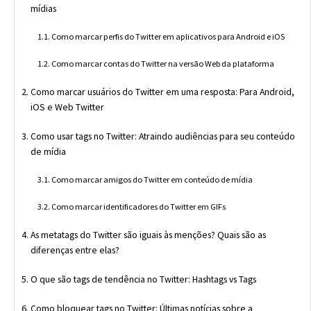
mídias
Como marcar perfis do Twitter em aplicativos para Android e iOS
Como marcar contas do Twitter na versão Web da plataforma
Como marcar usuários do Twitter em uma resposta: Para Android,
iOS e Web Twitter
Como usar tags no Twitter: Atraindo audiências para seu conteúdo
de mídia
Como marcar amigos do Twitter em conteúdo de mídia
Como marcar identificadores do Twitter em GIFs
As metatags do Twitter são iguais às menções? Quais são as
diferenças entre elas?
O que são tags de tendência no Twitter: Hashtags vs Tags
Como bloquear tags no Twitter: Últimas notícias sobre a