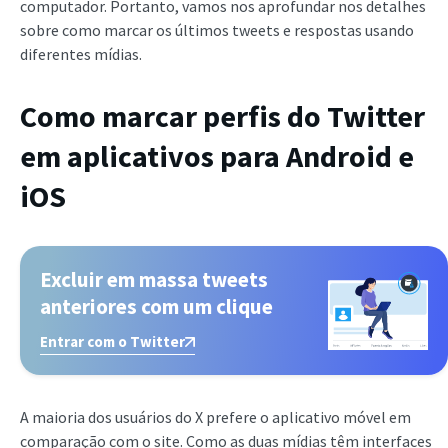
computador. Portanto, vamos nos aprofundar nos detalhes
sobre como marcar os últimos tweets e respostas usando
diferentes mídias.
Como marcar perfis do Twitter
em aplicativos para Android e
iOS
Excluir em massa tweets
anteriores com um clique
Entrar com o Twitter
A maioria dos usuários do X prefere o aplicativo móvel em
comparação com o site. Como as duas mídias têm interfaces