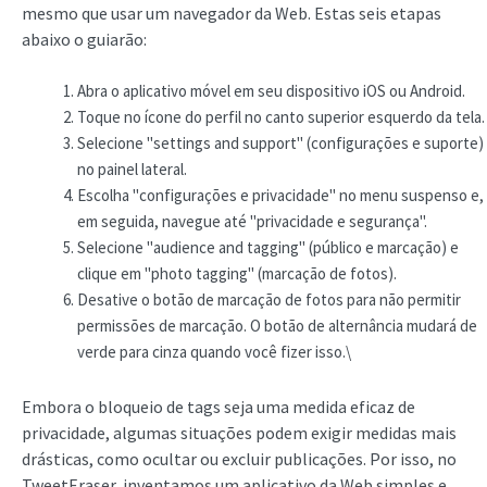
mesmo que usar um navegador da Web. Estas seis etapas
abaixo o guiarão:
Abra o aplicativo móvel em seu dispositivo iOS ou Android.
Toque no ícone do perfil no canto superior esquerdo da tela.
Selecione "settings and support" (configurações e suporte)
no painel lateral.
Escolha "configurações e privacidade" no menu suspenso e,
em seguida, navegue até "privacidade e segurança".
Selecione "audience and tagging" (público e marcação) e
clique em "photo tagging" (marcação de fotos).
Desative o botão de marcação de fotos para não permitir
permissões de marcação. O botão de alternância mudará de
verde para cinza quando você fizer isso.\
Embora o bloqueio de tags seja uma medida eficaz de
privacidade, algumas situações podem exigir medidas mais
drásticas, como ocultar ou excluir publicações. Por isso, no
TweetEraser, inventamos um aplicativo da Web simples e