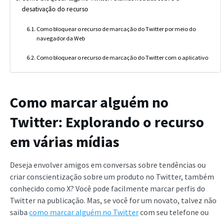
desativação do recurso
Como bloquear o recurso de marcação do Twitter por meio do
navegador da Web
Como bloquear o recurso de marcação do Twitter com o aplicativo
Como marcar alguém no
Twitter: Explorando o recurso
em várias mídias
Deseja envolver amigos em conversas sobre tendências ou
criar conscientização sobre um produto no Twitter, também
conhecido como X? Você pode facilmente marcar perfis do
Twitter na publicação. Mas, se você for um novato, talvez não
saiba
como marcar alguém no Twitter
com seu telefone ou