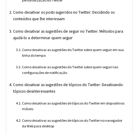
personalização do Twitter
Como desativar os posts sugeridos no Twitter: Decidindo os
conteúdos que lhe interessam
Como desativar as sugestões de seguir no Twitter: Métodos para
ajudá-lo a determinar quem seguir
Como desativar as sugestões do Twitter sobre quem seguir em sua
linha do tempo
Como desativar as sugestões do Twitter sobre quem seguir nas
configurações de notificação
Como desativar as sugestões de tópicos do Twitter: Desativando
tópicos desinteressantes
Como desativar as sugestões de tópicos do Twitter em dispositivos
móveis
Como desativar as sugestões de tópicos do Twitter no navegador
da Web para desktop