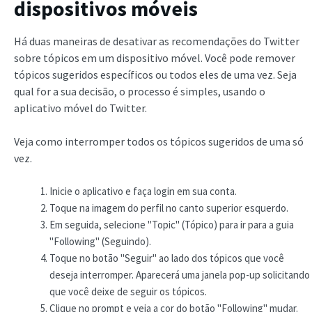
dispositivos móveis
Há duas maneiras de desativar as recomendações do Twitter
sobre tópicos em um dispositivo móvel. Você pode remover
tópicos sugeridos específicos ou todos eles de uma vez. Seja
qual for a sua decisão, o processo é simples, usando o
aplicativo móvel do Twitter.
Veja como interromper todos os tópicos sugeridos de uma só
vez.
Inicie o aplicativo e faça login em sua conta.
Toque na imagem do perfil no canto superior esquerdo.
Em seguida, selecione "Topic" (Tópico) para ir para a guia
"Following" (Seguindo).
Toque no botão "Seguir" ao lado dos tópicos que você
deseja interromper. Aparecerá uma janela pop-up solicitando
que você deixe de seguir os tópicos.
Clique no prompt e veja a cor do botão "Following" mudar.