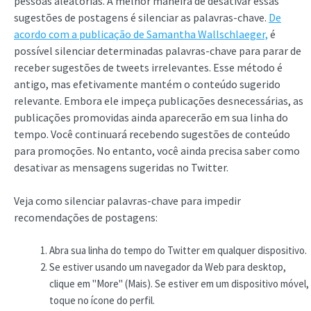
pessoas aleatórias. A melhor maneira de desativar essas
sugestões de postagens é silenciar as palavras-chave.
De
acordo com a publicação de Samantha Wallschlaeger,
é
possível silenciar determinadas palavras-chave para parar de
receber sugestões de tweets irrelevantes. Esse método é
antigo, mas efetivamente mantém o conteúdo sugerido
relevante. Embora ele impeça publicações desnecessárias, as
publicações promovidas ainda aparecerão em sua linha do
tempo. Você continuará recebendo sugestões de conteúdo
para promoções. No entanto, você ainda precisa saber como
desativar as mensagens sugeridas no Twitter.
Veja como silenciar palavras-chave para impedir
recomendações de postagens:
Abra sua linha do tempo do Twitter em qualquer dispositivo.
Se estiver usando um navegador da Web para desktop,
clique em "More" (Mais). Se estiver em um dispositivo móvel,
toque no ícone do perfil.