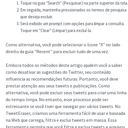
Toque na guia "Search" (Pesquisar) na parte superior da tela.
Em seguida, mantenha pressionados os termos de pesquisa
que deseja excluir.
Será exibido um prompt com opções para limpar a consulta.
Toque em "Clear" (Limpar) para excluí-la.
Como alternativa, você pode selecionar o ícone "X" no lado
direito da guia "Recent" para excluir tudo de uma vez.
Embora todos os métodos deste artigo ajudem você a saber
como desativar as sugestões do Twitter, seu conteúdo
influencia as recomendações futuras. Portanto, você deve
prestar atenção aos seus tweets e publicações. Como
alternativa, você pode excluir seus tweets para criar uma linha
do tempo limpa. No entanto, esse processo pode ser
estressante se você tiver que navegar por vários tweets. No
TweetEraser, criamos uma ferramenta fácil de usar e baseada
na Web que carrega, filtra e exclui tweets em massa. Essa
ferramenta permite que você filtre e exclua tweets e arquivos