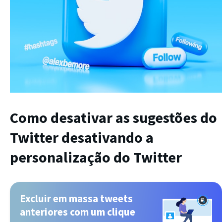
Como desativar as sugestões do
Twitter
desativando a
personalização do Twitter
Excluir em massa tweets
anteriores com um clique