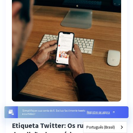
SETEMBRO 18, 2023
Simplifique sua conta do X. Exclua facilmente tweets
Registre-se agora
e curtidas!
Etiqueta Twitter: Os rudimentos
Português (Brasil)