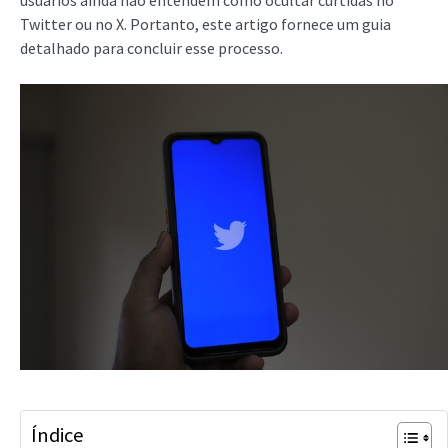
usuários ainda não entendem como ocultar curtidas no
Twitter ou no X. Portanto, este artigo fornece um guia
detalhado para concluir esse processo.
Índice