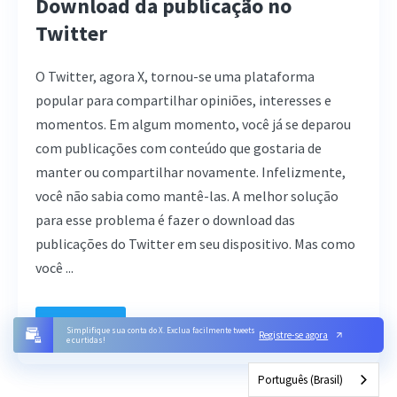
Download da publicação no
Twitter
O Twitter, agora X, tornou-se uma plataforma
popular para compartilhar opiniões, interesses e
momentos. Em algum momento, você já se deparou
com publicações com conteúdo que gostaria de
manter ou compartilhar novamente. Infelizmente,
você não sabia como mantê-las. A melhor solução
para esse problema é fazer o download das
publicações do Twitter em seu dispositivo. Mas como
você ...
Leia mais
Simplifique sua conta do X. Exclua facilmente tweets
Registre-se agora
e curtidas!
Português (Brasil)