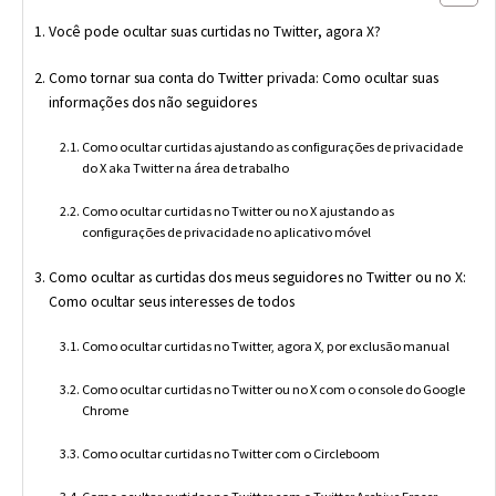
Você pode ocultar suas curtidas no Twitter, agora X?
Como tornar sua conta do Twitter privada: Como ocultar suas
informações dos não seguidores
Como ocultar curtidas ajustando as configurações de privacidade
do X aka Twitter na área de trabalho
Como ocultar curtidas no Twitter ou no X ajustando as
configurações de privacidade no aplicativo móvel
Como ocultar as curtidas dos meus seguidores no Twitter ou no X:
Como ocultar seus interesses de todos
Como ocultar curtidas no Twitter, agora X, por exclusão manual
Como ocultar curtidas no Twitter ou no X com o console do Google
Chrome
Como ocultar curtidas no Twitter com o Circleboom