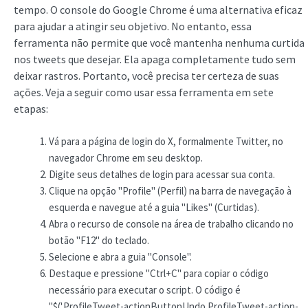
tempo. O console do Google Chrome é uma alternativa eficaz
para ajudar a atingir seu objetivo. No entanto, essa
ferramenta não permite que você mantenha nenhuma curtida
nos tweets que desejar. Ela apaga completamente tudo sem
deixar rastros. Portanto, você precisa ter certeza de suas
ações. Veja a seguir como usar essa ferramenta em sete
etapas:
Vá para a página de login do X, formalmente Twitter, no
navegador Chrome em seu desktop.
Digite seus detalhes de login para acessar sua conta.
Clique na opção "Profile" (Perfil) na barra de navegação à
esquerda e navegue até a guia "Likes" (Curtidas).
Abra o recurso de console na área de trabalho clicando no
botão "F12" do teclado.
Selecione e abra a guia "Console".
Destaque e pressione "Ctrl+C" para copiar o código
necessário para executar o script. O código é
"$('.ProfileTweet-actionButtonUndo.ProfileTweet-action-