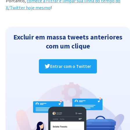
Portanto,
comece a filtrar e limpar sua linha do tempo do
X/Twitter hoje mesmo
!
Excluir em massa tweets anteriores
com um clique
Entrar com o Twitter