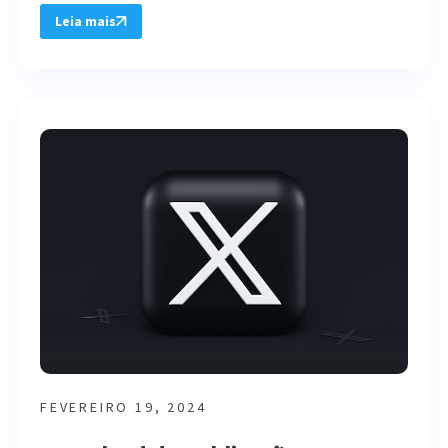
Leia mais
FEVEREIRO 19, 2024