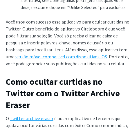
alternativa, selecione algumas postagens das quais você
deseja excluir e clique em "Unlike Selected" para excluí-las.
Você usou com sucesso esse aplicativo para ocultar curtidas no
Twitter. Outro benefício do aplicativo Circleboom é que você
pode filtrar sua seleção. Você só precisa clicar na caixa de
pesquisa e inserir palavras-chave, nomes de usuário ou
hashtags para localizar itens. Além disso, esse aplicativo tem
uma
versão móvel compatível com dispositivos iOS
. Portanto,
você pode gerenciar suas publicações curtidas no seu celular.
Como ocultar curtidas no
Twitter com o Twitter Archive
Eraser
O
Twitter archive eraser
é outro aplicativo de terceiros que
ajuda a ocultar várias curtidas com êxito. Como o nome indica,