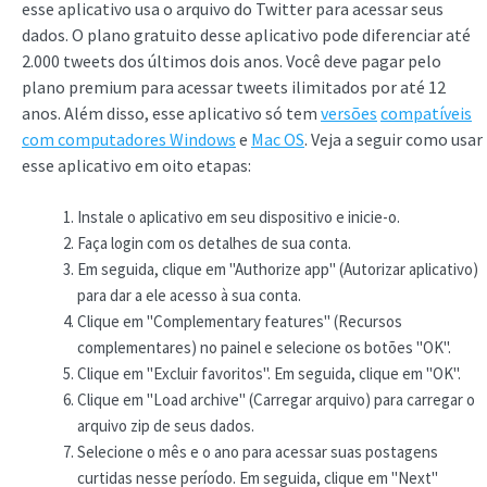
esse aplicativo usa o arquivo do Twitter para acessar seus
dados. O plano gratuito desse aplicativo pode diferenciar até
2.000 tweets dos últimos dois anos. Você deve pagar pelo
plano premium para acessar tweets ilimitados por até 12
anos. Além disso, esse aplicativo só tem
versões
compatíveis
com computadores Windows
e
Mac OS
. Veja a seguir como usar
esse aplicativo em oito etapas:
Instale o aplicativo em seu dispositivo e inicie-o.
Faça login com os detalhes de sua conta.
Em seguida, clique em "Authorize app" (Autorizar aplicativo)
para dar a ele acesso à sua conta.
Clique em "Complementary features" (Recursos
complementares) no painel e selecione os botões "OK".
Clique em "Excluir favoritos". Em seguida, clique em "OK".
Clique em "Load archive" (Carregar arquivo) para carregar o
arquivo zip de seus dados.
Selecione o mês e o ano para acessar suas postagens
curtidas nesse período. Em seguida, clique em "Next"