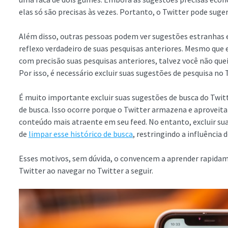
elas só são precisas às vezes. Portanto, o Twitter pode su
Além disso, outras pessoas podem ver sugestões estranhas 
reflexo verdadeiro de suas pesquisas anteriores. Mesmo que
com precisão suas pesquisas anteriores, talvez você não quei
Por isso, é necessário excluir suas sugestões de pesquisa no 
É muito importante excluir suas sugestões de busca do Twit
de busca. Isso ocorre porque o Twitter armazena e aproveita
conteúdo mais atraente em seu feed. No entanto, excluir s
de
limpar esse histórico de busca
, restringindo a influência 
Esses motivos, sem dúvida, o convencem a aprender rapidam
Twitter ao navegar no Twitter a seguir.