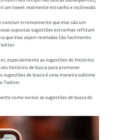
gerir um tweet realmente estranho e incômodo.
e concluir erroneamente que elas são um
 essas supostas sugestões estranhas reflitam
ra que elas sejam reveladas tão facilmente.
Twitter.
ter, especialmente as sugestões do histórico
 seu histórico de busca para promover
uas sugestões de busca é uma maneira sublime
do Twitter.
ente como excluir as sugestões de busca do