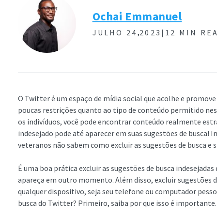
Ochai Emmanuel
,
JULHO 24
2023|
12 MIN RE
O Twitter é um espaço de mídia social que acolhe e promove 
poucas restrições quanto ao tipo de conteúdo permitido ne
os indivíduos, você pode encontrar conteúdo realmente est
indesejado pode até aparecer em suas sugestões de busca! 
veteranos não sabem como excluir as sugestões de busca e 
É uma boa prática excluir as sugestões de busca indesejadas 
apareça em outro momento. Além disso, excluir sugestões de 
qualquer dispositivo, seja seu telefone ou computador pesso
busca do Twitter? Primeiro, saiba por que isso é importante.