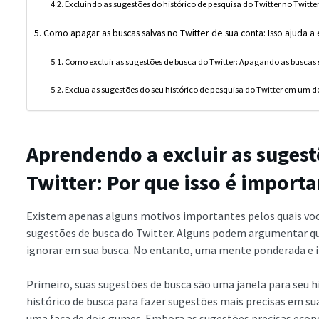
Excluindo as sugestões do histórico de pesquisa do Twitter no Twit
Como apagar as buscas salvas no Twitter de sua conta: Isso ajuda a
Como excluir as sugestões de busca do Twitter: Apagando as buscas 
Exclua as sugestões do seu histórico de pesquisa do Twitter em um 
Aprendendo a excluir as sugest
Twitter: Por que isso é import
Existem apenas alguns motivos importantes pelos quais você
sugestões de busca do Twitter. Alguns podem argumentar qu
ignorar em sua busca. No entanto, uma mente ponderada e int
Primeiro, suas sugestões de busca são uma janela para seu hi
histórico de busca para fazer sugestões mais precisas em su
uma faca de dois gumes. Embora as sugestões precisas eco