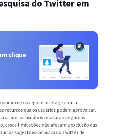
esquisa do Twitter em
um clique
maneira de navegar e interagir com a
os recursos que os usuários podem aproveitar,
nda assim, os usuários relataram algumas
o, essas limitações não afetam a exclusão das
luir as sugestões de busca do Twitter de