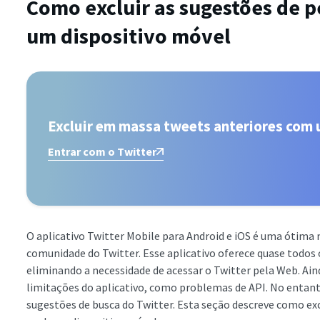
Como excluir as sugestões de p
um dispositivo móvel
Excluir em massa tweets anteriores com 
Entrar com o Twitter
O aplicativo Twitter Mobile para Android e iOS é uma ótima 
comunidade do Twitter. Esse aplicativo oferece quase todos 
eliminando a necessidade de acessar o Twitter pela Web. Ai
limitações do aplicativo, como problemas de API. No entant
sugestões de busca do Twitter. Esta seção descreve como exc