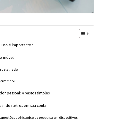
 isso é importante?
vo móvel
ia detalhado
permitido?
or pessoal: 4 passos simples
mpando rastros em sua conta
sugestões do histórico de pesquisa em dispositivos