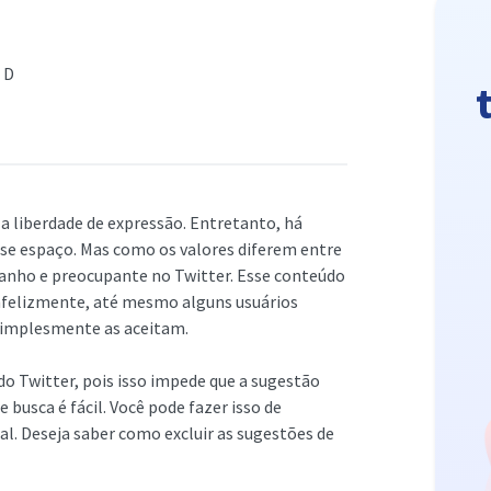
AD
a liberdade de expressão. Entretanto, há
sse espaço. Mas como os valores diferem entre
ranho e preocupante no Twitter. Esse conteúdo
Infelizmente, até mesmo alguns usuários
simplesmente as aceitam.
do Twitter, pois isso impede que a sugestão
busca é fácil. Você pode fazer isso de
al. Deseja saber como excluir as sugestões de