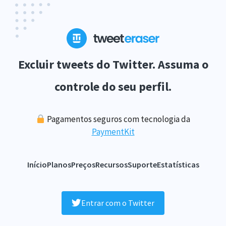
Excluir tweets do Twitter. Assuma o
controle do seu perfil.
Pagamentos seguros com tecnologia da
PaymentKit
Início
Planos
Preços
Recursos
Suporte
Estatísticas
Entrar com o Twitter