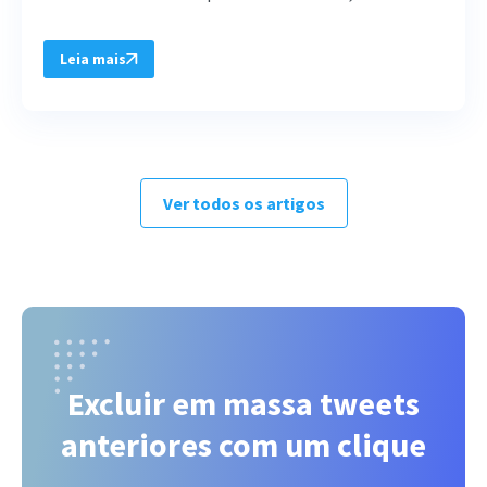
Leia mais
Ver todos os artigos
Excluir em massa tweets
anteriores com um clique