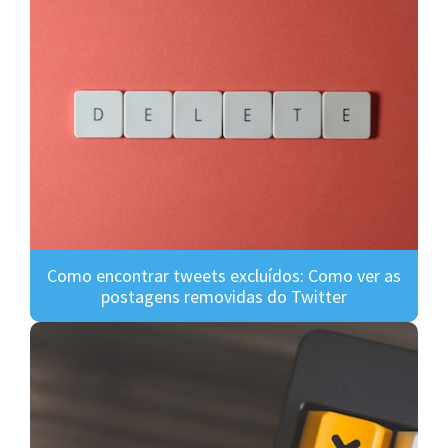
Como encontrar tweets excluídos: Como ver as
postagens removidas do Twitter