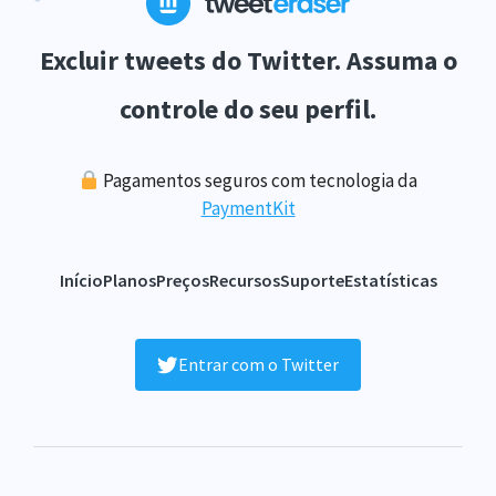
Excluir tweets do Twitter. Assuma o
controle do seu perfil.
Pagamentos seguros com tecnologia da
PaymentKit
Início
Planos
Preços
Recursos
Suporte
Estatísticas
Entrar com o Twitter