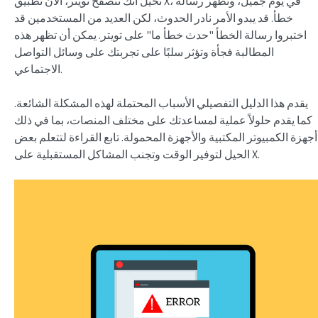
تخيل أنك تتصفح تويتر، الآن تطبيق X، في يوم جميل، وتظهر رسالة
خطأ. قد يبدو الأمر نادر الحدوث، لكن العديد من المستخدمين قد
اختبروا رسالة الخطأ "حدث خطأ ما" على تويتر. يمكن أن تظهر هذه
المطالبة فجأة وتؤثر سلبًا على تجربتك على وسائل التواصل
الاجتماعي.
يقدم هذا الدليل التفصيلي الأسباب المحتملة لهذه المشكلة الشائعة.
كما يقدم حلولاً عملية لمساعدتك على مختلف المنصات، بما في ذلك
أجهزة الكمبيوتر المكتبية والأجهزة المحمولة. تابع القراءة لتتعلم بعض
الحيل لتوفير الوقت وتجنب المشاكل المستقبلية على X.