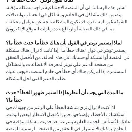
لماذا يقول تويتر: "حدث خطأ ما"؟
تشير هذه الرسالة إلى أن المنصة الاجتماعية تواجه مشكلة مؤقتة.
يتضمن ذلك مشاكل في الخادم ومشاكل في الحساب واتصالات
الشبكة غير المستقرة. قد تكون المشكلة ناتجة عن عوامل مختلفة،
بما في ذلك الصيانة أو ارتفاع عدد زيارات الموقع الإلكترونيّ.
لماذا يستمر تويتر في القول بأن هناك خطأ ما حدث خطأ ما؟
يستمر تويتر في قول "هناك خطأ ما" إذا كانت لا تزال هناك مشكلة
في المنصة أو الشبكة أو حسابك. في هذه الحالة، من الأفضل التحقق
من صفحة الدعم على تويتر لمعرفة الانقطاعات والمشاكل
المستمرة. إذا لم يكن هناك أي خطأ في خادم المنصة، فيجب عليك
طلب الدعم الفني لحل المشكلة.
ما المدة التي يجب أن أنتظرها إذا استمر ظهور الخطأ "حدث
خطأ ما؟
إذا كنت لا تزال ترى شاشة الخطأ على الرغم من جهودك في
استكشاف الأخطاء وإصلاحها، فمن الأفضل الانتظار لبعض الوقت.
عادةً ما تُستأنف الخدمة العادية بسرعة بعد حدوث مشكلة مؤقتة في
الخادم. يمكنك الاستمرار في التحقق من الصفحة الرسمية للمنصة