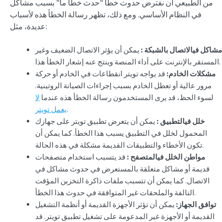
من الطبيعي أن نفترض حدوث خطأ "حدث خطأ ما" بسبب مشاكل
في النظام الأساسي. ومع ذلك، تظهر رسالة الخطأ هذه لأسباب
عديدة، مثل:
مشاكل في
الاتصال بالشبكة
:
يمكن أن يؤثر الاتصال الضعيف وغير
المستقر بالإنترنت على أداء المنصة وينتج عنه إشعار الخطأ هذا.
مشكلات الخادم:
قد يواجه تويتر انقطاعات في الخادم أو حركة
مرور عالية أو تعطل الخادم بسبب إجراءات الصيانة الروتينية.
لسوء الحظ، قد يرى المستخدمون رسالة الخطأ هذه عندما
لا
.
يعمل تويتر
خلل في
التطبيق
:
يمكن أن يتعرض تطبيق تويتر على جهازك
المحمول لخلل في التطبيق يسبب هذا الخطأ. كما يمكن أن
تكون الأخطاء والتطبيقات القديمة مشكلة في هذه الحالة.
مواطن الخلل في
المتصفح
:
قد يتسبب استخدام متصفحات
قديمة أو مشاكل متعلقة بالمستعرض في حدوث مشاكل في
الاتصال. كما يمكن أن تتسبب ملفات ذاكرة التخزين المؤقت
التالفة والملحقات غير المتوافقة في حدوث هذا الخطأ.
توافق الجهاز:
يمكن أن تؤثر الأجهزة القديمة أو أنظمة التشغيل
القديمة أو الأجهزة غير المدعومة على تشغيل تطبيق تويتر. قد