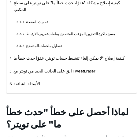
كيفية إصلاح مشكلة "عفوًا، حدث خطأ ما" على تويتر على سطح
المكتب
1. تحديث الصفحة
2. مسح ذاكرة التخزين المؤقت للمتصفح وملفات تعريف الارتباط
3. تعطيل ملحقات المتصفح
كيفية إصلاح "لا يمكن إلغاء تنشيط حساب تويتر، عفوًا حدث خطأ ما
ابق على الجانب الجيد من تويتر مع TweetEraser
الأسئلة الشائعة
لماذا أحصل على خطأ "حدث خطأ
ما" على تويتر؟