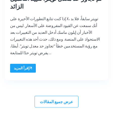
الزائد
إذا كنت تتابع التطورات الأخيرة على X، تويتر سابقاً، فلا بد
أنك سمعت عن القيود المفروضة على الأسعار. ليس من
الأخبار أن إيلون ماسك أدخل العديد من التغييرات بعد
الاستحواذ على المنصة. ومع ذلك، حدث أحد هذه التغييرات
مع رؤية المستخدمين خطأ "تجاوز حد معدل تويتر". أيضًا،
يفرض تويتر حدًا للمتابعة ...
إقرأ المزيد
عرض جميع المقالات