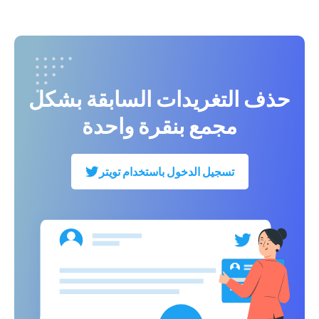
حذف التغريدات السابقة بشكل
مجمع بنقرة واحدة
تسجيل الدخول باستخدام تويتر