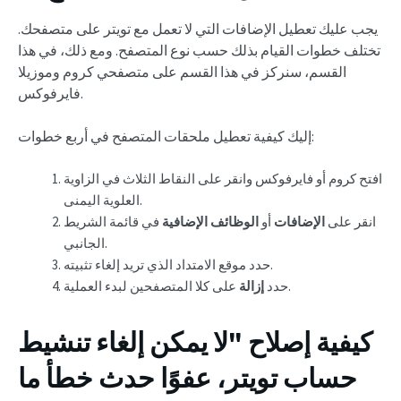
يجب عليك تعطيل الإضافات التي لا تعمل مع تويتر على متصفحك.
تختلف خطوات القيام بذلك حسب نوع المتصفح. ومع ذلك، في هذا
القسم، سنركز في هذا القسم على متصفحي كروم وموزيلا
فايرفوكس.
إليك كيفية تعطيل ملحقات المتصفح في أربع خطوات:
افتح كروم أو فايرفوكس وانقر على النقاط الثلاث في الزاوية
العلوية اليمنى.
انقر على
الإضافات
أو
الوظائف الإضافية
في قائمة الشريط
الجانبي.
حدد موقع الامتداد الذي تريد إلغاء تثبيته.
على كلا المتصفحين لبدء العملية.
حدد
إزالة
كيفية إصلاح "لا يمكن إلغاء تنشيط
حساب تويتر، عفوًا حدث خطأ ما