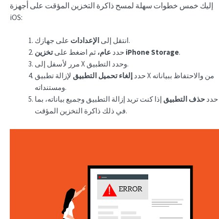
إليك خمس خطوات سهلة لمسح ذاكرة التخزين المؤقت على أجهزة
iOS:
على جهازك.
انتقل إلى
الإعدادات
.
تخزين iPhone Storage
حدد
عام،
ثم اضغط على
مرر لأسفل إلى X وحدد التطبيق.
لإزالة تطبيق X من
والاحتفاظ ببياناته
حدد
إلغاء تحميل التطبيق
ومستنداته.
حدد
حذف التطبيق
إذا كنت تريد
إزالة التطبيق وجميع بياناته، بما
في ذلك ذاكرة التخزين المؤقت.