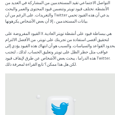
التواصل الاجتماعي تقيد المستخدمين من المشاركة في العديد من
الأنشطة. تختلف قيود تويتر وتتضمن قيود المحتوى والعمر والبحث
والتغريدات. على الرغم من أن Twitter يدعي أن هذه القيود تحمي
بيانات المستخدمين ، إلا أن بعض الأشخاص يكرهونها.
القيود المفروضة على X هي ببساطة قيود على أنشطة تويتر العادية.
لتحقيق أقصى استفادة من تجربتك على تويتر، من الأفضل الالتزام
بحدود القواعد والسياسات. والسبب هو أن انتهاك هذه القيود يؤدي إلى
عواقب مثل حظر الظل على تويتر وتعليق الحساب. لذلك ، لتجنب
هذه الدراما ، يبحث بعض الأشخاص عن طرق لإيقاف قيود Twitter.
لكن هل هذا ممكن؟ تابع القراءة لمعرفة ذلك.