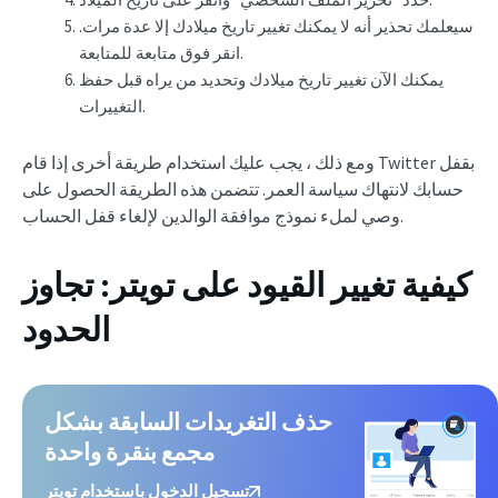
سيعلمك تحذير أنه لا يمكنك تغيير تاريخ ميلادك إلا عدة مرات.
انقر فوق متابعة للمتابعة.
يمكنك الآن تغيير تاريخ ميلادك وتحديد من يراه قبل حفظ
التغييرات.
ومع ذلك ، يجب عليك استخدام طريقة أخرى إذا قام Twitter بقفل
حسابك لانتهاك سياسة العمر. تتضمن هذه الطريقة الحصول على
وصي لملء نموذج موافقة الوالدين لإلغاء قفل الحساب.
كيفية تغيير القيود على تويتر: تجاوز
الحدود
حذف التغريدات السابقة بشكل
مجمع بنقرة واحدة
تسجيل الدخول باستخدام تويتر