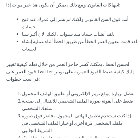
انتهاكات القانون. ومع ذلك ، يمكن أن يكون هذا غير موات إذا:
أنت فوق السن القانوني ولكنك لم تشر إلى عمرك عند فتح
حسابك.
لقد أنشأت حسابا منذ سنوات ، لكنك الآن أكبر سنا.
لقد قمت بتعيين العمر الخطأ عن طريق الخطأ أثناء عملية إنشاء
الحساب.
لحسن الحظ ، يمكنك كسر حاجز العمر من خلال تعلم كيفية تغيير
قيود العمر على Twitter. إليك كيفية ضبط القيود العمرية على تويتر
في ست خطوات:
تفضل بزيارة موقع تويتر الإلكتروني أو تطبيق الهاتف المحمول.
اضغط على أيقونة صورة الملف الشخصي للانتقال إلى صفحة
ملفك الشخصي.
إذا كنت تستخدم تطبيق الهاتف المحمول ، فانقر فوق صورة
ملفك الشخصي مرة أخرى أو خيار الملف الشخصي في
الشريط الجانبي.
حدد "تحرير الملف الشخصي" وانقر على تاريخ الميلاد.