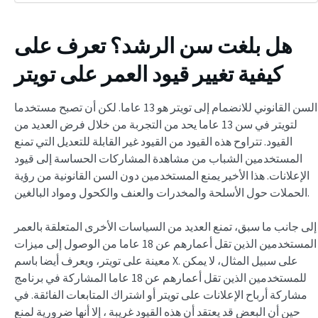
هل بلغت سن الرشد؟ تعرف على
كيفية تغيير قيود العمر على تويتر
السن القانوني للانضمام إلى تويتر هو 13 عاما. لكن أن تصبح مستخدما
لتويتر في سن 13 عاما يحد من التجربة من خلال فرض العديد من
القيود. تتراوح هذه القيود من القيود غير القابلة للتعديل التي تمنع
المستخدمين الشباب من مشاهدة المشاركات الحساسة إلى قيود
الإعلانات. هذا الأخير يمنع المستخدمين دون السن القانونية من رؤية
الحملات حول الأسلحة والمخدرات والعنف والكحول ومواد البالغين.
إلى جانب ما سبق، تمنع العديد من السياسات الأخرى المتعلقة بالعمر
المستخدمين الذين تقل أعمارهم عن 18 عاما من الوصول إلى ميزات
معينة على تويتر، ويعرف أيضا باسم X. على سبيل المثال، لا يمكن
للمستخدمين الذين تقل أعمارهم عن 18 عاما المشاركة في برنامج
مشاركة أرباح الإعلانات على تويتر أو اشتراك المتابعات الفائقة. في
حين أن البعض قد يعتقد أن هذه القيود غريبة ، إلا أنها ضرورية لمنع