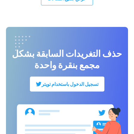
حذف التغريدات السابقة بشكل
مجمع بنقرة واحدة
تسجيل الدخول باستخدام تويتر