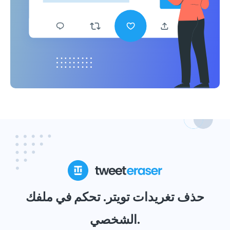
حذف تغريدات تويتر. تحكم في ملفك
الشخصي.