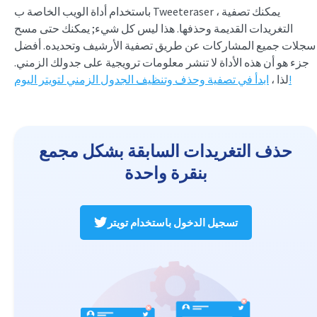
باستخدام أداة الويب الخاصة ب Tweeteraser ، يمكنك تصفية
التغريدات القديمة وحذفها. هذا ليس كل شيء; يمكنك حتى مسح
سجلات جميع المشاركات عن طريق تصفية الأرشيف وتحديده. أفضل
جزء هو أن هذه الأداة لا تنشر معلومات ترويجية على جدولك الزمني.
ابدأ في تصفية وحذف وتنظيف الجدول الزمني لتويتر اليوم!
لذا ،
حذف التغريدات السابقة بشكل مجمع
بنقرة واحدة
تسجيل الدخول باستخدام تويتر