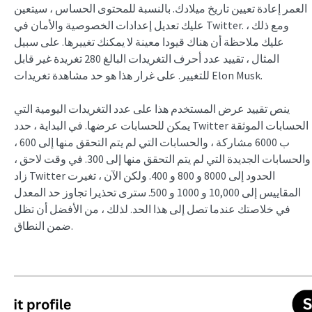
العمر إعادة تعيين تاريخ ميلادك. بالنسبة للمحتوى الحساس ، سيتعين
عليك تعديل إعدادات الخصوصية والأمان في Twitter. ومع ذلك ،
عليك ملاحظة أن هناك قيودا معينة لا يمكنك تغييرها. على سبيل
المثال ، تقييد عدد أحرف التغريدات البالغ 280 تغريدة غير قابل
للتغيير. على غرار هذا هو حد مشاهدة تغريدات Elon Musk.
ينص تقييد عرض المستخدم هذا على عدد التغريدات اليومية التي
يمكن للحسابات عرضها. في البداية ، حدد Twitter الحسابات الموثقة
ب 6000 مشاركة ، والحسابات التي لم يتم التحقق منها إلى 600 ،
والحسابات الجديدة التي لم يتم التحقق منها إلى 300. في وقت لاحق ،
زاد Twitter الحدود إلى 8000 و 800 و 400. ولكن الآن ، تغيرت
المقاييس إلى 10,000 و 1000 و 500. سترى تحذيرا تجاوز حد المعدل
في خلاصتك عندما تصل إلى هذا الحد. لذلك ، من الأفضل أن تظل
ضمن النطاق.