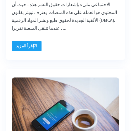
الاجتماعي مليء بإشعارات حقوق النشر هذه ، حيث أن
المحتوى هو العملة على هذه المنصات. يعترف تويتر بقانون
الألفية الجديدة لحقوق طبع ونشر المواد الرقمية (DMCA).
عندما تتلقى المنصة تقريرا ، ...
إقرأ المزيد