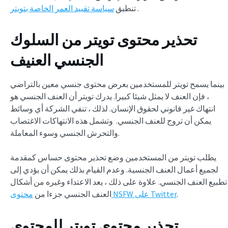
.
تنطبق
سياسة تقييد العمر الخاصة بتويتر
تحذير محتوى تويتر من السلوك
الجنسي العنيف
بينما يسمح تويتر للمستخدمين بعرض محتوى جنسي معين بالتراضي
، فإن العنف لا يمثل شيئا كبيرا. يدرك تويتر أن العنف الجنسي هو
انتهاك غير قانوني لحقوق الإنسان. لذلك ، تنفي الشركة أي وسائط
يمكن أن تروج للعنف الجنسي. وتشمل هذه الانتهاكات الاغتصاب
والتحرش الجنسي وسوء المعاملة.
يطلب تويتر من المستخدمين وضع تحذير محتوى حساس كمقدمة
لجميع أعمال العنف الجنسية. وعدم القيام بذلك يمكن أن يؤدي إلى
تطبيع العنف الجنسي. علاوة على ذلك ، يعد الاعتداء وغيره من أشكال
.
محتوى NSFW على Twitter
العنف الجنسي جزءا من
تحذير محتوى تويتر للمحتوى