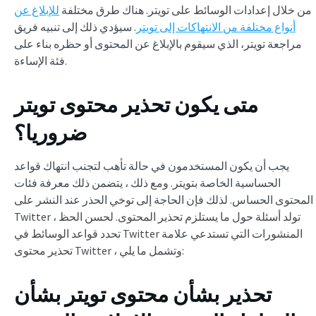
من خلال إعدادات الوسائط على تويتر. هناك طرق مختلفة
للإبلاغ عن
أنواع مختلفة من الانتهاكات إلى تويتر
. سيؤدي ذلك إلى تنبيه فريق
مراجعة تويتر، الذي سيقوم بالإبلاغ عن المحتوى أو حظره بناء على
فئة الإساءة.
متى يكون تحذير محتوى تويتر
ضروريا؟
يجب أن يكون المستخدمون في حالة تأهب لتجنب انتهاك قواعد
الحساسية الخاصة بتويتر. ومع ذلك ، يتضمن ذلك معرفة فئات
المحتوى الحساس. لذلك فإن الحاجة إلى توخي الحذر عند النشر على
Twitter تولد أسئلة حول ما يستلزم تحذير المحتوى. لحسن الحظ ،
تحدد قواعد الوسائط في Twitter المنشورات التي تستدعي علامة
تحذير محتوى Twitter ، وتشمل ما يلي:
تحذير بشأن محتوى تويتر بشأن