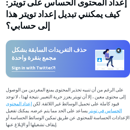
إعداد المحتوى الحساس على تويتر:
كيف يمكنني تبديل إعداد تويتر هذا
إلى حسابي؟
حذف التغريدات السابقة بشكل
مجمع بنقرة واحدة
Sign in with Twitter
على الرغم من أن تنبيه تحذير المحتوى يمنع المغردين من الوصول
إلى محتوى معين ، إلا أن تويتر يعزز حرية التعبير. نتيجة لهذا ، لا توجد
قيود كاملة على تحميل الوسائط غير اللائقة. لكن
إعداد المحتوى
الحساس في تويتر
يساعد على الحد مما يتم عرضه. يمكنك تفعيل
الإعدادات الحساسة للمحتوى عن طريق تمكين الوسائط الحساسة أو
إيقاف تشغيلها أو الإبلاغ عنها.