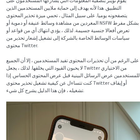
يقوم تويتر بتصفية المعلومات التي يشاركها المستخدمون على
التطبيق. هذا لأنه يهدف إلى حماية ملايين المستخدمين الذين
يتصفحونه يوميا. على سبيل المثال ، تحمي ميزة تحذير المحتوى
المغردين من مشاهدة وسائط عنيفة أو دموية أو NSFW بشكل مفرط
تعرض أفعالا جنسية جسيمة. لذلك ، يؤدي انتهاك أي من قواعد أو
سياسات الوسائط الخاصة بالشركة إلى تشغيل إشعار تحذير من
محتوى Twitter.
على الرغم من أن تحذيرات المحتوى تفيد المستخدمين ، إلا أن الجميع
لا يحبون القيود التي يخلقها. لذلك ، يجعل Twitter من الاختياري
للمستخدمين عرض الرسائل البينية قبل عرض المحتوى الحساس. إذا
كنت تتساءل عن كيفية تشغيل تحذير محتوى Twitter أو إيقاف
تشغيله ، فإن هذا الدليل يشرح كل شيء.