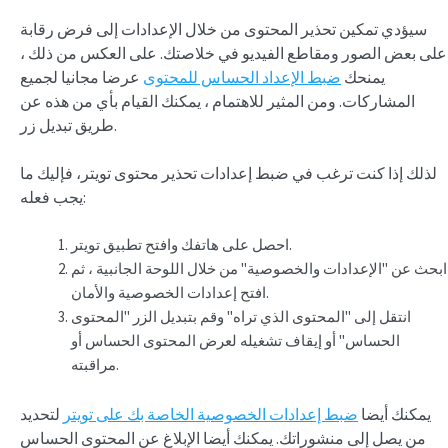
سيؤدي تمكين تحذير المحتوى من خلال الإعدادات إلى فرض رقابة
على بعض الصور ومقاطع الفيديو في خلاصتك. على العكس من ذلك ،
يمنحك
ضبط الإعداد الحساس للمحتوى
عرضا مجانيا لجميع
المشاركات. ومن المثير للاهتمام ، يمكنك القيام بأي من هذه عن
طريق تبديل زر.
لذلك إذا كنت ترغب في ضبط إعدادات تحذير محتوى تويتر، فإليك ما
يجب فعله:
احصل على هاتفك وافتح تطبيق تويتر.
ابحث عن "الإعدادات والخصوصية" من خلال اللوحة الجانبية ، ثم
افتح إعدادات الخصوصية والأمان.
انتقل إلى "المحتوى الذي تراه" وقم بتبديل الزر "المحتوى
الحساس" أو إيقاف تشغيله لعرض المحتوى الحساس أو
مراقبته.
يمكنك أيضا
ضبط إعدادات الخصوصية الخاصة بك على تويتر
لتحديد
من يصل إلى منشوراتك. يمكنك أيضا الإبلاغ عن المحتوى الحساس