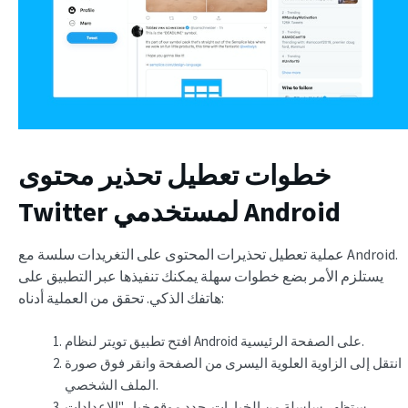
خطوات تعطيل تحذير محتوى
Twitter لمستخدمي Android
عملية تعطيل تحذيرات المحتوى على التغريدات سلسة مع Android.
يستلزم الأمر بضع خطوات سهلة يمكنك تنفيذها عبر التطبيق على
هاتفك الذكي. تحقق من العملية أدناه:
افتح تطبيق تويتر لنظام Android على الصفحة الرئيسية.
انتقل إلى الزاوية العلوية اليسرى من الصفحة وانقر فوق صورة
الملف الشخصي.
ستظهر سلسلة من الخيارات. حدد موقع خيار "الإعدادات