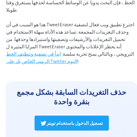
الحظ ، فإن البحث يدويا عن الوسائط الحساسة لحذفها يستغرق وقتا
طويلا.
هذا هو السبب في أن TweetEraser اخترع تطبيق ويب فعال لتصفية
وحذف التغريدات المجمعة. تساعد هذه الأداة سهلة الاستخدام في
تحميل التغريدات والأرشيفات وتصفيتها واستيرادها وحذفها. من
المزايا المثيرة ل TweetEraser أنه يحظر الإعلانات والمحتوى
الترويجي ، وبالتالي يمنح تجربة سلسة.
ابدأ في تصفية وتنظيف الخط
!
الزمني الخاص بك على Twitter اليوم
حذف التغريدات السابقة بشكل مجمع
بنقرة واحدة
تسجيل الدخول باستخدام تويتر