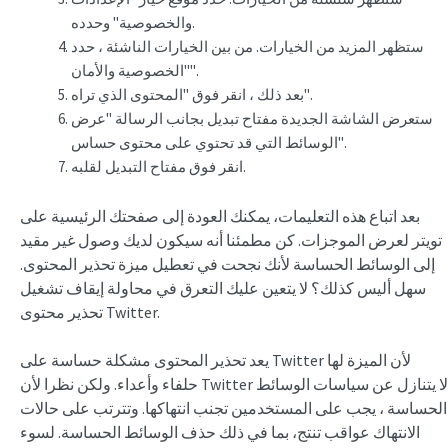
والخصوصية" وحدده.
ستظهر المزيد من الخيارات. من بين الخيارات الناشئة ، حدد
"الخصوصية والأمان".
بعد ذلك ، انقر فوق "المحتوى الذي تراه".
ستعرض الشاشة الجديدة مفتاح تبديل بجانب الرسالة "عرض
الوسائط التي قد تحتوي على محتوى حساس".
انقر فوق مفتاح التبديل لقلبه.
بعد اتباع هذه التعليمات، يمكنك العودة إلى صفحتك الرئيسية على
تويتر لعرض الموجزات. كن مطمئنا أنه سيكون لديك وصول غير مقيد
إلى الوسائط الحساسة لأنك نجحت في تعطيل ميزة تحذير المحتوى.
سهل أليس كذلك؟ لا يتعين عليك التعرق في محاولة إيقاف تشغيل
تحذير محتوى Twitter.
يعد تحذير المحتوى مشكلة حساسة على Twitter لأن الميزة لها
حلفاء وأعداء. ولكن نظرا لأن Twitter لا يتنازل عن سياسات الوسائط
الحساسة ، يجب على المستخدمين تجنب انتهاكها. وتترتب على حالات
الانتهاك عواقب تنتج، بما في ذلك حذف الوسائط الحساسة. لسوء