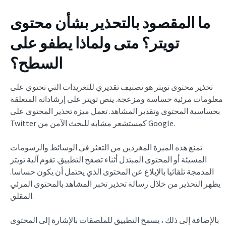
ما المقصود بالتحذير بشأن محتوى
تويتر؟ متى ولماذا يطفو على
السطح؟
تحذير محتوى تويتر هو تصنيف تقديري للتغريدات التي تحتوي على
معلومات مرئية حساسة ومزعجة. ينص تويتر على إرشاداته المتعلقة
بحساسية المحتوى وتقدير المشاهد. تعمل ميزة تحذير المحتوى على
Twitter كمستشعر مشابه للبحث الآمن من Google.
تمنع هذه الميزة المغردين من التعثر في الوسائط والرسومات
المسيئة أو المحتوى المبتذل أثناء تصفح التطبيق. تقوم آلية تويتر
المدمجة تلقائيا بالإبلاغ عن المحتوى الذي يحتمل أن يكون حساسا.
يظهر التحذير من خلال رسالة تحذير تخبر المشاهد بالمحتوى المرئي
المقلق.
بالإضافة إلى ذلك ، يسمح التطبيق للملصقات بالإشارة إلى المحتوى