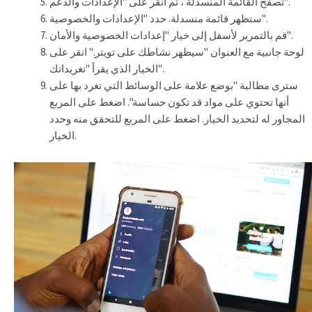
تصفح القائمة المنسدلة ، ثم انقر على "الإعدادات والدعم".
ستظهر قائمة منسدلة. حدد "الإعدادات والخصوصية".
قم بالتمرير لأسفل إلى خيار "إعدادات الخصوصية والأمان".
لوحة جانبية مع العنوان "سيظهر نشاطك على تويتر." انقر على
الخيار الذي يقرأ "تغريداتك".
سترى مطالبة "بوضع علامة على الوسائط التي تغرد بها على
أنها تحتوي على مواد قد تكون حساسة". اضغط على المربع
المجاور له لتحديد الخيار. اضغط على المربع للتحقق منه وحدد
الخيار.