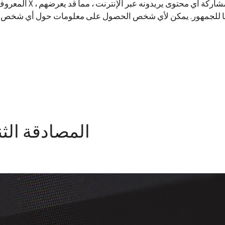
ئما للجمهور. يمكن لأي شخص الحصول على معلومات حول أي شخص م
المصادقة الثن