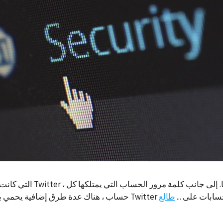
افية من الأمان للحسابات على ...
طالع