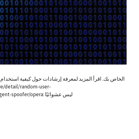
m-agent-spoofer/opera