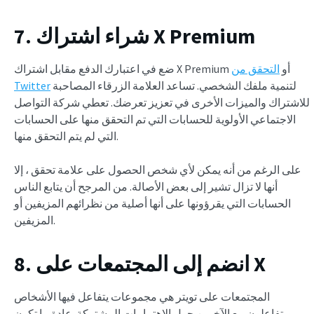
7. شراء اشتراك X Premium
ضع في اعتبارك الدفع مقابل اشتراك X Premium أو
التحقق من
لتنمية ملفك الشخصي. تساعد العلامة الزرقاء المصاحبة
Twitter
للاشتراك والميزات الأخرى في تعزيز تعرضك. تعطي شركة التواصل
الاجتماعي الأولوية للحسابات التي تم التحقق منها على الحسابات
التي لم يتم التحقق منها.
على الرغم من أنه يمكن لأي شخص الحصول على علامة تحقق ، إلا
أنها لا تزال تشير إلى بعض الأصالة. من المرجح أن يتابع الناس
الحسابات التي يقرؤونها على أنها أصلية من نظرائهم المزيفين أو
المزيفين.
8. انضم إلى المجتمعات على X
المجتمعات على تويتر هي مجموعات يتفاعل فيها الأشخاص
ويتفاعلون مع الآخرين حول الاهتمامات المشتركة. عادة ما تكون