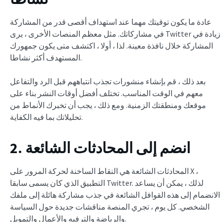
عادة ما يكون توقيتك مهما عند استهداف أقصى قدر من المشاركة
في مشاركاتك. مثل معظم المنصات الأخرى ، يرى Twitter زيادة في
المشاركة خلال نافذة معينة. لذا ، أولا ، اكتشف متى يكون جمهورك
المستهدف أكثر نشاطا.
بعد ذلك ، قم بإنشاء منشورات تجذب انتباههم قبل الرد والتفاعل
معهم في الوقت المناسب. تختلف أفضل أوقات النشر بناء على
موقعك ومنطقتك الزمنية. ومع ذلك ، يجب أن تخبرك الأنماط من
تحليلاتك بما فيه الكفاية.
2. انضم إلى المحادثات الشائعة
المحادثات الشائعة هي النقاط الساخنة لحركة المرور على X ،
التطبيق الذي كان يسمى سابقا Twitter. لذلك ، يمكن أن يساعد
الانضمام إلى هذه القوافل الشائعة في جذب مشاركة هائلة إلى ملفك
الشخصي. كل يوم ، تجري المنصة مناقشات جديدة حول السياسة
والرياضة والترفيه والأعمال والتمويل.