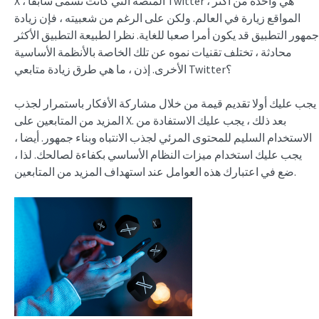
X ، المنصة التي كانت تسمى سابقا Twitter ، هي واحدة من أكثر
المواقع زيارة في العالم. ولكن على الرغم من شعبيته ، فإن زيادة
جمهور التطبيق قد يكون أمرا صعبا للغاية. نظرا لطبيعة التطبيق الأكثر
محادثة ، تختلف تقنيات نموه عن تلك الخاصة بالأنظمة الأساسية
الأخرى. إذن ، ما هي طرق زيادة متابعي Twitter؟
يجب عليك أولا تقديم قيمة من خلال مشاركة الأفكار باستمرار لجذب
المزيد من المتابعين على X. بعد ذلك ، يجب عليك الاستفادة من
الاستخدام السليم للمحتوى المرئي لجذب الانتباه وبناء جمهور. أيضا ،
يجب عليك استخدام ميزات النظام الأساسي بكفاءة لصالحك. لذا ،
ضع في اعتبارك هذه العوامل عند استهداف المزيد من المتابعين.