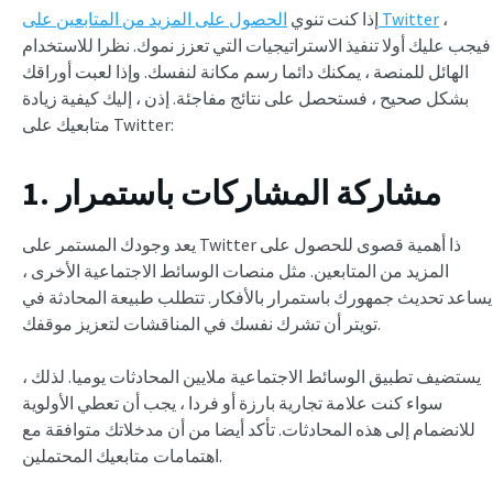
،
الحصول على المزيد من المتابعين على Twitter
إذا كنت تنوي
فيجب عليك أولا تنفيذ الاستراتيجيات التي تعزز نموك. نظرا للاستخدام
الهائل للمنصة ، يمكنك دائما رسم مكانة لنفسك. وإذا لعبت أوراقك
بشكل صحيح ، فستحصل على نتائج مفاجئة. إذن ، إليك كيفية زيادة
متابعيك على Twitter:
1. مشاركة المشاركات باستمرار
يعد وجودك المستمر على Twitter ذا أهمية قصوى للحصول على
المزيد من المتابعين. مثل منصات الوسائط الاجتماعية الأخرى ،
يساعد تحديث جمهورك باستمرار بالأفكار. تتطلب طبيعة المحادثة في
تويتر أن تشرك نفسك في المناقشات لتعزيز موقفك.
يستضيف تطبيق الوسائط الاجتماعية ملايين المحادثات يوميا. لذلك ،
سواء كنت علامة تجارية بارزة أو فردا ، يجب أن تعطي الأولوية
للانضمام إلى هذه المحادثات. تأكد أيضا من أن مدخلاتك متوافقة مع
اهتمامات متابعيك المحتملين.