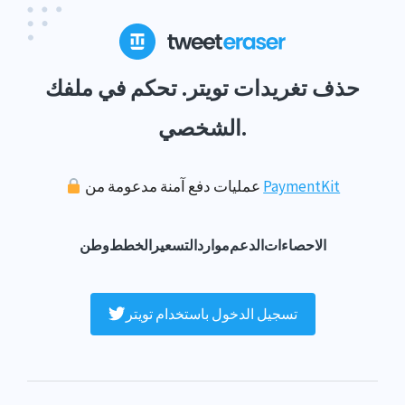
حذف تغريدات تويتر. تحكم في ملفك
الشخصي.
PaymentKit
عمليات دفع آمنة مدعومة من
الاحصاءات
الدعم
موارد
التسعير
الخطط
وطن
تسجيل الدخول باستخدام تويتر