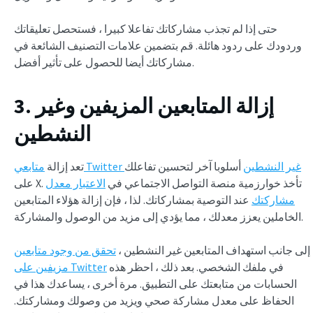
حتى إذا لم تجذب مشاركاتك تفاعلا كبيرا ، فستحصل تعليقاتك
وردودك على ردود هائلة. قم بتضمين علامات التصنيف الشائعة في
مشاركاتك أيضا للحصول على تأثير أفضل.
3. إزالة المتابعين المزيفين وغير
النشطين
متابعي Twitter غير النشطين
أسلوبا آخر لتحسين تفاعلك
تعد إزالة
على X. تأخذ خوارزمية منصة التواصل الاجتماعي في
الاعتبار معدل
مشاركتك
عند التوصية بمشاركاتك. لذا ، فإن إزالة هؤلاء المتابعين
الخاملين يعزز معدلك ، مما يؤدي إلى مزيد من الوصول والمشاركة.
إلى جانب استهداف المتابعين غير النشطين ،
تحقق من وجود متابعين
في ملفك الشخصي. بعد ذلك ، احظر هذه
مزيفين على Twitter
الحسابات من متابعتك على التطبيق. مرة أخرى ، يساعدك هذا في
الحفاظ على معدل مشاركة صحي ويزيد من وصولك ومشاركتك.