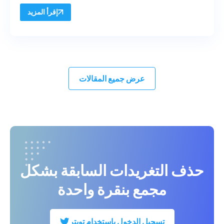
إقرأ المزيد
عرض جميع المقالات
حذف التغريدات السابقة بشكل
مجمع بنقرة واحدة
تسجيل الدخول باستخدام تويتر