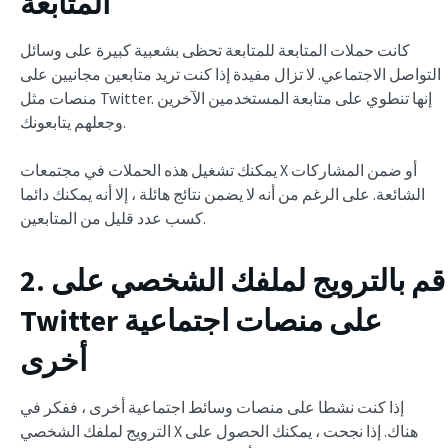
المتابعة
كانت حملات المتابعة للمتابعة تحظى بشعبية كبيرة على وسائل
التواصل الاجتماعي. لا تزال مفيدة إذا كنت تريد متابعين مجانيين على
منصات مثل Twitter. إنها تنطوي على متابعة المستخدمين الآخرين
وجعلهم يتابعونك.
يمكنك تشغيل هذه الحملات في مجتمعات X أو ضمن المشاركات
الشائعة. على الرغم من أنه لا يضمن نتائج هائلة ، إلا أنه يمكنك دائما
كسب عدد قليل من المتابعين.
2. قم بالترويج لملفك الشخصي على
Twitter على منصات اجتماعية
أخرى
إذا كنت نشطا على منصات وسائط اجتماعية أخرى ، ففكر في
الترويج لملفك الشخصي X هناك. إذا نجحت ، يمكنك الحصول على