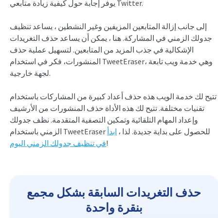
يوفر إجابة حول كيفية زيادة متابعي Twitter.
إلى جانب إزالة المتابعين المزيفين وغير النشطين ، يساعد تنظيف
جدولك الزمني في المشاركة. هنا ، يمكن أن يساعد حذف التغريدات
الإشكالية في جذب المزيد من المتابعين. لتسهيل عملية حذف
المنشورات، فكر في استخدام TweetEraser، وهي خدمة ويب تابعة
لجهة خارجية.
تتيح لك خدمة الويب هذه حذف أعداد كبيرة من المشاركات باستخدام
تقنيات مختلفة. تتيح لك هذه الأداة حذف المنشورات من الأرشيف
وإعداد المهام التلقائية وتمكين التصفية المتقدمة. نظف جدولك
الزمني باستخدام TweetEraser للحصول على بداية جديدة. لذا ،
ابدأ
!
في تنظيف جدولك الزمني اليوم
حذف التغريدات السابقة بشكل مجمع
بنقرة واحدة