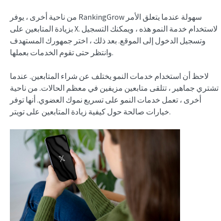
من ناحية أخرى ، يوفر RankingGrow سهولة عندما يتعلق الأمر
بزيادة المتابعين على X. لاستخدام خدمة النمو هذه ، ويمكنك التسجيل
وتسجيل الدخول إلى الموقع. بعد ذلك ، اختر جمهورك المستهدف
وانتظر حتى تقوم الخدمات بعملها.
لاحظ أن استخدام خدمات النمو يختلف عن شراء المتابعين. عندما
تشتري جماهير ، تتلقى متابعين مزيفين في معظم الحالات. من ناحية
أخرى ، تعمل خدمات النمو على تسريع نموك العضوي. أنها توفر
خيارات صالحة حول كيفية زيادة المتابعين على تويتر.