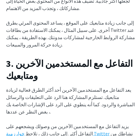
لجعلها أكثر جاذبية. تضيف هذه الأنواع من المحتوى بعض الحياة إلى
مشاركاتك ، وتجذب المزيد من الاهتمام.
إلى جانب زيادة متابعيك على الموقع ، يساعد المحتوى المرئي بطرق
أخرى. على سبيل المثال ، يمكنك الاستفادة من بطاقات Twitter عند
مشاركة الروابط الخارجية لمشاركات مدونتك. بهذه الطريقة ، يمكنك
زيادة حركة المرور والمبيعات.
3. التفاعل مع المستخدمين الآخرين
ومتابعيك
يعد التفاعل مع المستخدمين الآخرين أحد أكثر الطرق فعالية لزيادة
متابعيك. تستلزم المشاركة هنا الرد على التعليقات والرسائل
المباشرة والردود. كما أنه ينطوي على الرد على الإشارات الخاصة بك
، بغض النظر عن عددها.
يزيد التفاعل مع المستخدمين الآخرين من وصولك ويشجعهم على
نشاطك من
خوارزمية Twitter
التفاعل أكثر. إلى جانب ذلك ، تلاحظ