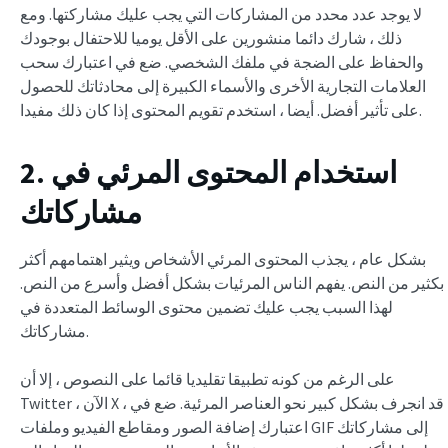
لا يوجد عدد محدد من المشاركات التي يجب عليك مشاركتها. ومع
ذلك ، شارك دائما منشورين على الأقل يوميا للاحتفال بوجودك
والحفاظ على الضجة في ملفك الشخصي. ضع في اعتبارك سحب
العلامات التجارية الأخرى والأسماء الكبيرة إلى محادثاتك للحصول
على تأثير أفضل. أيضا ، استخدم تقويم المحتوى إذا كان ذلك مفيدا.
2. استخدام المحتوى المرئي في
مشاركاتك
بشكل عام ، يجذب المحتوى المرئي الأشخاص ويثير اهتمامهم أكثر
بكثير من النص. يفهم الناس المرئيات بشكل أفضل وأسرع من النص.
لهذا السبب يجب عليك تضمين محتوى الوسائط المتعددة في
مشاركاتك.
على الرغم من كونه تطبيقا تقليديا قائما على النصوص ، إلا أن
Twitter ، الآن X ، قد انجرف بشكل كبير نحو العناصر المرئية. ضع في
اعتبارك إضافة الصور ومقاطع الفيديو وملفات GIF إلى مشاركاتك