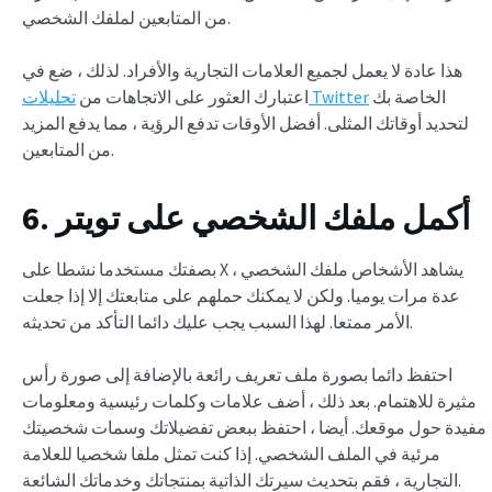
من المتابعين لملفك الشخصي.
هذا عادة لا يعمل لجميع العلامات التجارية والأفراد. لذلك ، ضع في
الخاصة بك
تحليلات Twitter
اعتبارك العثور على الاتجاهات من
لتحديد أوقاتك المثلى. أفضل الأوقات تدفع الرؤية ، مما يدفع المزيد
من المتابعين.
6. أكمل ملفك الشخصي على تويتر
بصفتك مستخدما نشطا على X ، يشاهد الأشخاص ملفك الشخصي
عدة مرات يوميا. ولكن لا يمكنك حملهم على متابعتك إلا إذا جعلت
الأمر ممتعا. لهذا السبب يجب عليك دائما التأكد من تحديثه.
احتفظ دائما بصورة ملف تعريف رائعة بالإضافة إلى صورة رأس
مثيرة للاهتمام. بعد ذلك ، أضف علامات وكلمات رئيسية ومعلومات
مفيدة حول موقعك. أيضا ، احتفظ ببعض تفضيلاتك وسمات شخصيتك
مرئية في الملف الشخصي. إذا كنت تمثل ملفا شخصيا للعلامة
التجارية ، فقم بتحديث سيرتك الذاتية بمنتجاتك وخدماتك الشائعة.