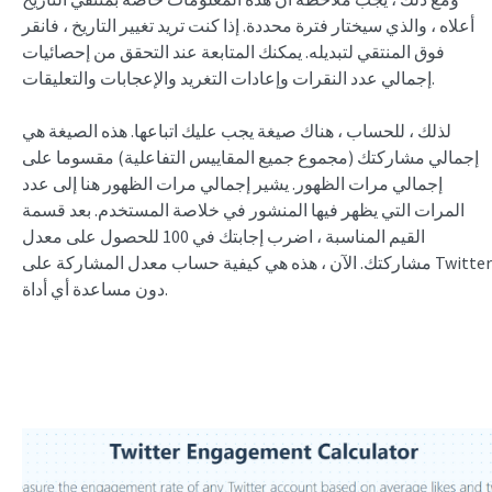
أعلاه ، والذي سيختار فترة محددة. إذا كنت تريد تغيير التاريخ ، فانقر
فوق المنتقي لتبديله. يمكنك المتابعة عند التحقق من إحصائيات
إجمالي عدد النقرات وإعادات التغريد والإعجابات والتعليقات.
لذلك ، للحساب ، هناك صيغة يجب عليك اتباعها. هذه الصيغة هي
إجمالي مشاركتك (مجموع جميع المقاييس التفاعلية) مقسوما على
إجمالي مرات الظهور. يشير إجمالي مرات الظهور هنا إلى عدد
المرات التي يظهر فيها المنشور في خلاصة المستخدم. بعد قسمة
القيم المناسبة ، اضرب إجابتك في 100 للحصول على معدل
مشاركتك. الآن ، هذه هي كيفية حساب معدل المشاركة على Twitter
دون مساعدة أي أداة.