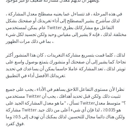
في هذه المرحلة ، قد تتساءل عما يعنيه مصطلح معدل المشاركة ،
لذلك سأشرح. يشير المصطلح إلى أداء تغريدتك أو صفحتك بشكل
عام. يمكن لمستخدمي Twitter التفاعل مع مشاركاتك بطرق
مختلفة. لذلك ، فإنه لا يشير إلى مقياس وحيد ولكن تجسيد لكل شيء
، بما في ذلك مرات الظهور.
لذلك ، كلما قمت بتسريع مشاركة التغريدات ، كان هذا المنشور أكثر
نجاحا. كما يشير إلى أن صفحتك أو منشورك يتمتع بوصول واسع على
تويتر. لذلك ، تعد المشاركة عاملا حاسما يمكن أن يساعدك في تحديد
تغريداتك الأفضل أداء في التطبيق.
نظرا لأن مستوى التفاعل اللاحق يساهم في الأداء ، يجب على جميع
مستخدمي Twitter تثبيت ذلك. ولكن قبل تحديد أهدافك ، يجب أن
تسأل ، "ما هو معدل المشاركة الجيد على Twitter؟" متوسط معدل
مشاركة Twitter هو 0.035٪ ، لذا فإن أي شيء أعلى من ذلك جيد.
ولكن هناك دائما مجال للتحسين. لذلك يمكنك أن تهدف إلى 0.5٪ وما
فوق كفرد.