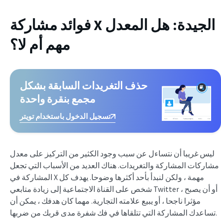
فوائد مشاركة X الجيدة: هل المعدل
مهم أم لا؟
حذف التغريدات السابقة بشكل
مجمع بنقرة واحدة
تسجيل الدخول باستخدام تويتر
ليس غريبا أن نتساءل عن سبب وجود الكثير من التركيز على معدل
مشاركات المشاركة والتغريدات. هناك العديد من الأسباب التي تجعل
المشاركة في X مهمة ، ولكن لنبدأ بأحد أكثرها وضوحا. يهدف كل
شخص على القناة الاجتماعية إلى زيادة متابعي Twitter ، أو أن يصبح
مؤثرا ناجحا ، أو يبيع علامته التجارية. مهما كان هدفك ، يمكن أن
تساعدك المشاركة التي تتلقاها في فك شفرة مدى قربك من ضربها.