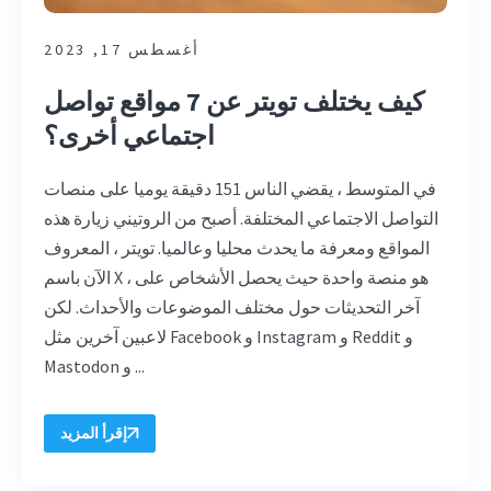
أغسطس 17, 2023
كيف يختلف تويتر عن 7 مواقع تواصل
اجتماعي أخرى؟
في المتوسط ، يقضي الناس 151 دقيقة يوميا على منصات
التواصل الاجتماعي المختلفة. أصبح من الروتيني زيارة هذه
المواقع ومعرفة ما يحدث محليا وعالميا. تويتر ، المعروف
الآن باسم X ، هو منصة واحدة حيث يحصل الأشخاص على
آخر التحديثات حول مختلف الموضوعات والأحداث. لكن
لاعبين آخرين مثل Facebook و Instagram و Reddit و
Mastodon و ...
إقرأ المزيد