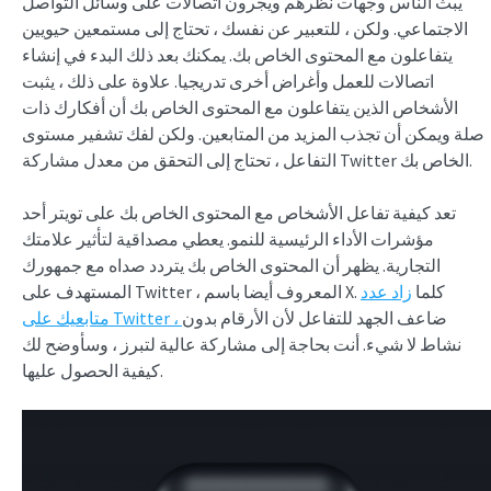
يبث الناس وجهات نظرهم ويجرون اتصالات على وسائل التواصل
الاجتماعي. ولكن ، للتعبير عن نفسك ، تحتاج إلى مستمعين حيويين
يتفاعلون مع المحتوى الخاص بك. يمكنك بعد ذلك البدء في إنشاء
اتصالات للعمل وأغراض أخرى تدريجيا. علاوة على ذلك ، يثبت
الأشخاص الذين يتفاعلون مع المحتوى الخاص بك أن أفكارك ذات
صلة ويمكن أن تجذب المزيد من المتابعين. ولكن لفك تشفير مستوى
التفاعل ، تحتاج إلى التحقق من معدل مشاركة Twitter الخاص بك.
تعد كيفية تفاعل الأشخاص مع المحتوى الخاص بك على تويتر أحد
مؤشرات الأداء الرئيسية للنمو. يعطي مصداقية لتأثير علامتك
التجارية. يظهر أن المحتوى الخاص بك يتردد صداه مع جمهورك
المستهدف على Twitter ، المعروف أيضا باسم X. كلما
زاد عدد
ضاعف الجهد للتفاعل لأن الأرقام بدون
متابعيك على Twitter ،
نشاط لا شيء. أنت بحاجة إلى مشاركة عالية لتبرز ، وسأوضح لك
كيفية الحصول عليها.