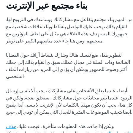
بناء مجتمع عبر الإنترنت
من المهم بناء مجتمع يتفاعل مع مشاركاتك ويساعدك في الترويج لها.
للقيام بذلك ، يجب عليك التواصل بنشاط وبناء علاقات شخصية مع
جمهورك المستهدف. هذه العلاقة هي مثال على لطف المؤثرين مع
معجبيهم. ومن هنا جاء عدد متابعيهم الكبير على تويتر.
لتطوير هذا ، ضع نفسك هناك وشارك بنشاط آرائك حول القضايا
الشائعة وذات الصلة في مجال عملك. سيؤدي القيام بذلك إلى جعلك
أكثر وضوحا للجمهور ويمكن أن يؤدي إلى المزيد من زيارات الملف
الشخصي.
أيضا ، عندما يعلق الأشخاص على مشاركتك ، يجب ألا تنسى إرسال
الردود. عندما تثير محادثات حول مشاركاتك ، ستخلق ضجة. ولكن في
كل هذا ، يجب أن تكون مهذبا بالكلمات لأن الإنترنت لا ينسى أبدا. ينصح
أيضا بتجنب الموضوعات المثيرة للجدل التي يمكن أن تؤدي إلى حجج.
ولكن إذا جاءت هذه المعلومات متأخرة ، فيجب عليك
حذف