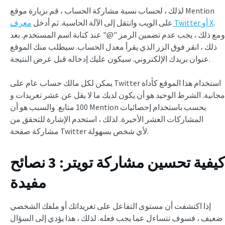
لذلك ، لحساب نسبة مشاركة الحساب ، قم بزيارة موقع Mention
.
معرف Twitter أو X
على الويب وانتقل إلى الآلة الحاسبة. ثم أدخل
ومع ذلك ، يجب عدم تضمين الرمز "@" عند كتابة اسم المستخدم. بعد
ذلك ، انقر فوق الزر الذي يقرأ معدل الحساب. سيطلب منك الموقع
عنوان بريدك الإلكتروني. سيكون عليك إدخاله قبل عرض النتيجة.
يمكن لكل مالك حساب عام على Twitter استخدام هذا الموقع كأداة
مجانية. الشرط الوحيد هو أن يكون لديك ما لا يقل عن عشر تغريدات و
100 متابع. والسبب هو أن Mention يحسب باستخدام إحصائيات
المشاركات العشر الأخيرة. لذلك ، استخدم الإشارة للتحقق من
مشاركة صفحة Twitter لأي شخص بسهولة.
كيفية تحسين مشاركة تويتر: 3 نصائح
مفيدة
إذا اكتشفت أن مستوى التفاعل على تغريداتك أو ملفك الشخصي
ضعيف ، فسوف تتساءل عما يجب فعله. لذلك ، هذا يؤدي إلى السؤال