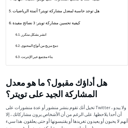
هل توجد حاسبة لمعدل مشاركة تويتر؟ أتمتة الرياضيات
كيفية تحسين مشاركة تويتر: 3 نصائح مفيدة
انشر بشكل متكرر
دمج مزيج من أنواع المحتوى
بناء مجتمع عبر الإنترنت
هل أداؤك مقبول؟ ما هو معدل
المشاركة الجيد على تويتر؟
تخيل أنك تقوم بنشر منشور أو عدة منشورات على Twitter ، ولا يبدو
أن أحدا يلاحظها. على الرغم من أن الأشخاص يرون مشاركاتك ، إلا
أنهم لا يحبون أو يعيدون تغريدها أو يقتبسونها أو حتى يعلقون. هذا سيء
ويظهر أن لديهم معدل مشاركة ضعيف أو غير موجود.