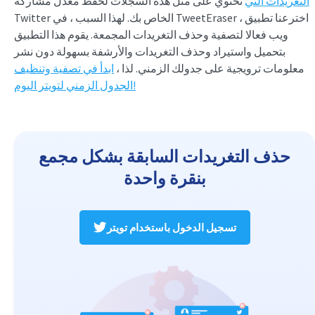
التغريدات التي
تحتوي على مثل هذه السجلات لحفظ معدل مشاركة
Twitter الخاص بك. لهذا السبب ، في TweetEraser ، اخترعنا تطبيق
ويب فعالا لتصفية وحذف التغريدات المجمعة. يقوم هذا التطبيق
بتحميل واستيراد وحذف التغريدات والأرشفة بسهولة دون نشر
معلومات ترويجية على جدولك الزمني. لذا ،
ابدأ في تصفية وتنظيف
الجدول الزمني لتويتر اليوم!
حذف التغريدات السابقة بشكل مجمع
بنقرة واحدة
تسجيل الدخول باستخدام تويتر