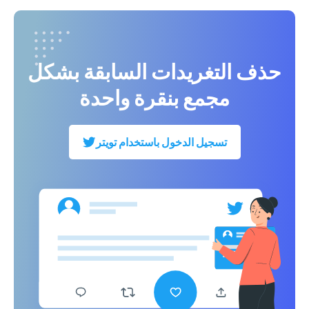
حذف التغريدات السابقة بشكل
مجمع بنقرة واحدة
تسجيل الدخول باستخدام تويتر