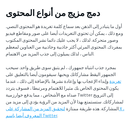
دمج مزيج من أنواع المحتوى
أول ما يتبادر إلى الذهن بعد سماع كلمة تغريدة هو المحتوى النصي.
ومع ذلك ، يمكن أن تحتوي التغريدات أيضا على صور ومقاطع فيديو
وصور متحركة. لذلك ، لا يجب عليك دائما نشر المحتوى المكتوب
بمفردك. المحتوى المرئي أكثر جاذبية وجاذبية من العناوين لمعظم
الناس ، لذلك يميلون إلى جذب المزيد من الاهتمام.
بمجرد جذب انتباه جمهورك ، لم يتبق سوى طريق واحد. سيحب
الجمهور اليقظ مشاركاتك ويحبها. سيقومون أيضا بالتعليق على
تغريدة
وإبداء الإعجاب بها وإعادة نشرها. بالإضافة إلى ذلك ، عندما
يكون المحتوى الخاص بك مثيرا للاهتمام ومرتبطا ، فسوف يتردد
صداه مع الأشخاص ، مما يدفع خوارزمية Twitter إلى الترويج
لمشاركاتك. ستستمتع بهذا لأن المزيد من الرؤية يؤدي إلى مزيد من
المشاركة. هذه طريقة ممتازة
لتحقيق المزيد من المشاركة على X ،
.
المعروف أيضا باسم Twitter