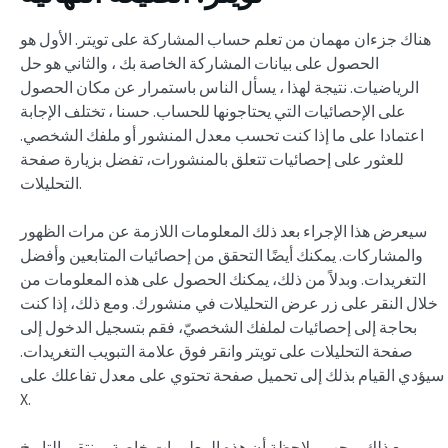
هناك جزءان مهمان من تعلم حساب المشاركة على تويتر. الأول هو
الحصول على بيانات المشاركة الخاصة بك ، والثاني هو حل
الرياضيات. نتيجة لهذا ، يسأل الناس باستمرار عن مكان الحصول
على الإحصائيات التي يحتاجونها للحساب. حسنا ، تختلف الإجابة
اعتمادا على ما إذا كنت تحسب معدل المنشور أو ملفك الشخصي.
للعثور على إحصائيات تتعلق بالمنشورات، تفضل بزيارة صفحة
التحليلات.
سيعرض هذا الإجراء بعد ذلك المعلومات اللازمة عن مرات الظهور
والمشاركات. يمكنك أيضًا التحقق من إحصائيات المتابعين وأفضل
التغريدات. وبدلاً من ذلك، يمكنك الحصول على هذه المعلومات من
خلال النقر على زر عرض التحليلات في منشورك. ومع ذلك، إذا كنت
بحاجة إلى إحصائيات لملفك الشخصيّ، فقم بتسجيل الدخول إلى
صفحة التحليلات على تويتر وانقر فوق علامة التبويب التغريدات.
سيؤدي القيام بذلك إلى تحميل صفحة تحتوي على معدل تفاعلك على
X.
ومع ذلك ، يجب ملاحظة أن هذه المعلومات خاصة بمنتقي التاريخ