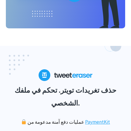
حذف تغريدات تويتر. تحكم في ملفك
الشخصي.
PaymentKit
عمليات دفع آمنة مدعومة من