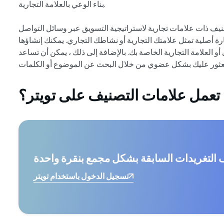
بناء الوعي بالعلامة التجارية.
يف ذات علامات تجارية لاستراتيجية التسويق عبر وسائل التواصل
رة أصلية تمثل علامتك التجارية أو نشاطك التجاري. يمكنك إنشاؤها
العلامة التجارية الخاصة بك. بالإضافة إلى ذلك ، يمكن أن تساعد
تعمل علامات التصنيف على تويتر؟
التغريدات السابقة بشكل مجمع بنقرة واحدة
تسجيل الدخول باستخدام تويتر