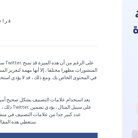
9 قرا
المنشورات مظهرا مختلفا ، إلا أنها مهمة لتعزيز ا
في المحتوى الخاص بك. ومع ذلك ، قد لا يؤدي استخد
يعد استخدام علامات التصنيف بشكل صحيح أمرا 
ذلك ، ولك
عدد كبير جدا من علامات التصنيف في منشو
ستغطي هذه المقالة النصائح لاستخدام العلامات بشكل مناسب على النظام الأساسي.