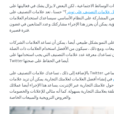
ئط الاجتماعية ، لكن البعض لا يزال يشك في فعاليتها على Twitter. وقد دفع هذا
 علامات التصنيف على تويتر
؟" حسنا ، تعد علامات التصنيف على Twitter
د من المشاركة على النظام الأساسي. سيساعدك استخدام العلامات
ية. يمكن أن يعزز هذا الإجراء مشاركتك وعدد المتابعين في غضون
فترة قصيرة.
لى النمو بشكل طبيعي. أيضا ، يمكن أن تساعد العلامات الشركات
يعات. ومع ذلك ، سيكون من الأفضل استخدام العلامات ذات الصلة
أن تساعدك معرفة عدد علامات التصنيف التي يجب استخدامها على
Twitter أيضا في الحفاظ على صحتها.
بالإضافة إلى ذلك ، تساعدك علامات التصنيف على Twitter في إنشاء اسم لنفسك على وسائل التواصل الاجتماعي.
في إنشاء أفضل العلامات لعلامتك التجارية. يمكن أن تزيد علامات
ول علامتك التجارية عبر الإنترنت. يساعد هذا الإجراء أيضا عملائك
ة بعلامتك التجارية بسهولة. كما أنه مثالي للإعلانات والخصومات
والعروض الترويجية والمبيعات الخاصة.