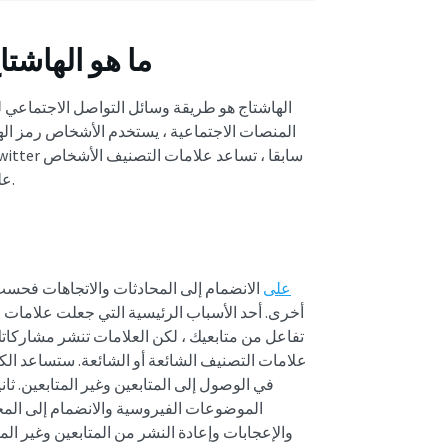
ما هو الهاشت
الهاشتاج هو طريقة وسائل التواصل الاجتماعي
المنصات الاجتماعية ، يستخدم الأشخاص رمز الهاش
على الانضمام إلى الموضوعات الفيروسية والبقاء على صلة بالمنصة.
علامات التصنيف على Twitter على
الانضمام إلى المحادثات والاتجاهات فحسب
أخرى. أحد الأسباب الرئيسية التي جعلت علامات 
تفاعل من متابعيك ، لكن العلامات تنشر مشاركا
علامات التصنيف الشائعة أو الشائعة. ستساعد الك
في الوصول إلى المتابعين وغير المتابعين. ث
الموضوعات الفيروسية والانضمام إلى المح
والإعجابات وإعادة النشر من المتابعين وغير ال