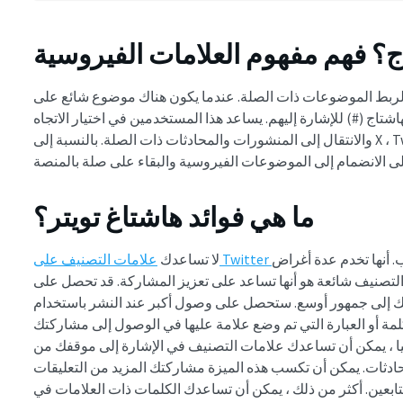
اج؟ فهم مفهوم العلامات الفيروسية
 لربط الموضوعات ذات الصلة. عندما يكون هناك موضوع شائع على
تاج (#) للإشارة إليهم. يساعد هذا المستخدمين في اختيار الاتجاه
والانتقال إلى المنشورات والمحادثات ذات الصلة. بالنسبة إلى X ، Twitter سابقا ، تساعد علامات التصنيف الأشخاص
ما هي فوائد هاشتاغ تويتر؟
. أنها تخدم عدة أغراض
لا تساعدك
التصنيف شائعة هو أنها تساعد على تعزيز المشاركة. قد تحصل على
تك إلى جمهور أوسع. ستحصل على وصول أكبر عند النشر باستخدام
لمة أو العبارة التي تم وضع علامة عليها في الوصول إلى مشاركتك
انيا ، يمكن أن تساعدك علامات التصنيف في الإشارة إلى موقفك من
ادثات. يمكن أن تكسب هذه الميزة مشاركتك المزيد من التعليقات
متابعين. أكثر من ذلك ، يمكن أن تساعدك الكلمات ذات العلامات في