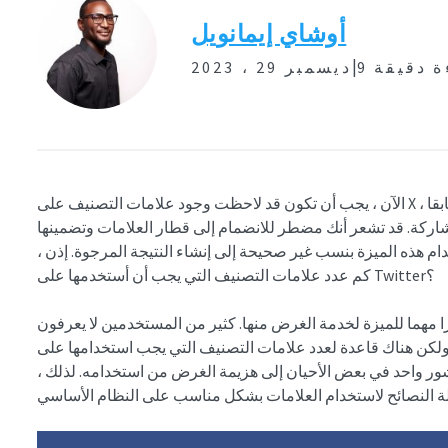
أوشاي إيمانويل
|
ءة دقيقة
ديسمبر 29 ، 2023
الآن ، يجب أن تكون قد لاحظت وجود علامات التصنيف على X ، سابقا Twitter. على الرغم من أن هذه الميزة قد تمنح
لمشاركة. قد تشعر أنك مضطر للانضمام إلى قطار العلامات وتضمينها
ام هذه الميزة بنسب غير صحيحة إلى إنشاء النتيجة المرجوة. إذن ،
كم عدد علامات التصنيف التي يجب أن أستخدمها على Twitter؟
مهما للميزة لخدمة الغرض منها. كثير من المستخدمين لا يعرفون
ن هناك قاعدة لعدد علامات التصنيف التي يجب استخدامها على Twitter. على سبيل المثال ، يؤدي تضمين
ر واحد في بعض الأحيان إلى هزيمة الغرض من استخدامه. لذلك ،