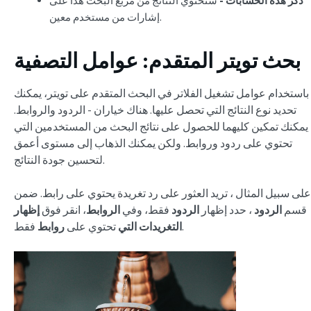
ذكر هذه الحسابات -
ستحتوي النتائج من مربع البحث هذا على
إشارات من مستخدم معين.
بحث تويتر المتقدم: عوامل التصفية
باستخدام عوامل تشغيل الفلاتر في البحث المتقدم على تويتر، يمكنك
تحديد نوع النتائج التي تحصل عليها. هناك خياران - الردود والروابط.
يمكنك تمكين كليهما للحصول على نتائج البحث من المستخدمين التي
تحتوي على ردود وروابط. ولكن يمكنك الذهاب إلى مستوى أعمق
لتحسين جودة النتائج.
على سبيل المثال ، تريد العثور على رد تغريدة يحتوي على رابط. ضمن
قسم
الردود
، حدد إظهار
الردود
فقط، وفي
الروابط
، انقر فوق
إظهار
فقط.
التغريدات التي
تحتوي على
روابط