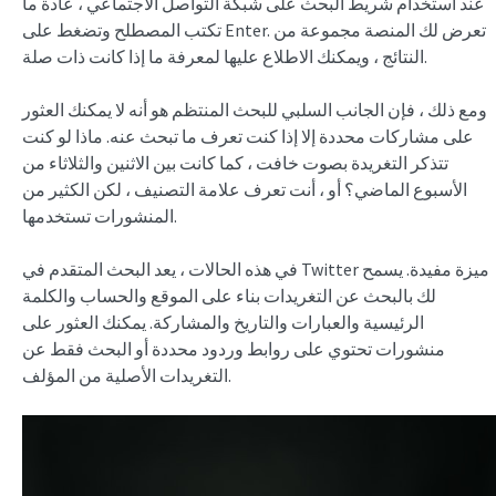
عند استخدام شريط البحث على شبكة التواصل الاجتماعي ، عادة ما
تكتب المصطلح وتضغط على Enter. تعرض لك المنصة مجموعة من
النتائج ، ويمكنك الاطلاع عليها لمعرفة ما إذا كانت ذات صلة.
ومع ذلك ، فإن الجانب السلبي للبحث المنتظم هو أنه لا يمكنك العثور
على مشاركات محددة إلا إذا كنت تعرف ما تبحث عنه. ماذا لو كنت
تتذكر التغريدة بصوت خافت ، كما كانت بين الاثنين والثلاثاء من
الأسبوع الماضي؟ أو ، أنت تعرف علامة التصنيف ، لكن الكثير من
المنشورات تستخدمها.
في هذه الحالات ، يعد البحث المتقدم في Twitter ميزة مفيدة. يسمح
لك بالبحث عن التغريدات بناء على الموقع والحساب والكلمة
الرئيسية والعبارات والتاريخ والمشاركة. يمكنك العثور على
منشورات تحتوي على روابط وردود محددة أو البحث فقط عن
التغريدات الأصلية من المؤلف.