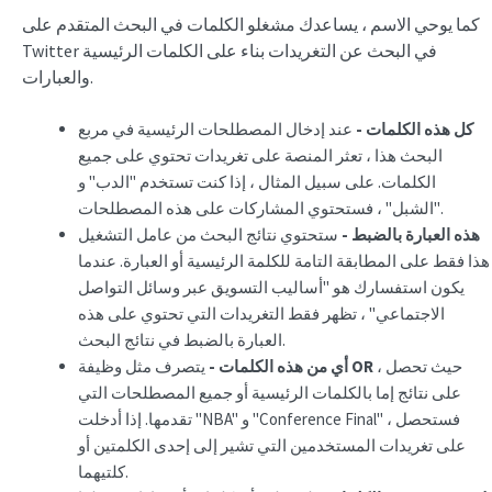
كما يوحي الاسم ، يساعدك مشغلو الكلمات في البحث المتقدم على
Twitter في البحث عن التغريدات بناء على الكلمات الرئيسية
والعبارات.
كل هذه الكلمات -
عند إدخال المصطلحات الرئيسية في مربع
البحث هذا ، تعثر المنصة على تغريدات تحتوي على جميع
الكلمات. على سبيل المثال ، إذا كنت تستخدم "الدب" و
"الشبل" ، فستحتوي المشاركات على هذه المصطلحات.
هذه العبارة بالضبط -
ستحتوي نتائج البحث من عامل التشغيل
هذا فقط على المطابقة التامة للكلمة الرئيسية أو العبارة. عندما
يكون استفسارك هو "أساليب التسويق عبر وسائل التواصل
الاجتماعي" ، تظهر فقط التغريدات التي تحتوي على هذه
العبارة بالضبط في نتائج البحث.
، حيث تحصل
OR
يتصرف مثل وظيفة
أي من هذه الكلمات -
على نتائج إما بالكلمات الرئيسية أو جميع المصطلحات التي
تقدمها. إذا أدخلت "NBA" و "Conference Final" ، فستحصل
على تغريدات المستخدمين التي تشير إلى إحدى الكلمتين أو
كلتيهما.