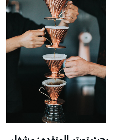
بحث تويتر المتقدم: مشغلي