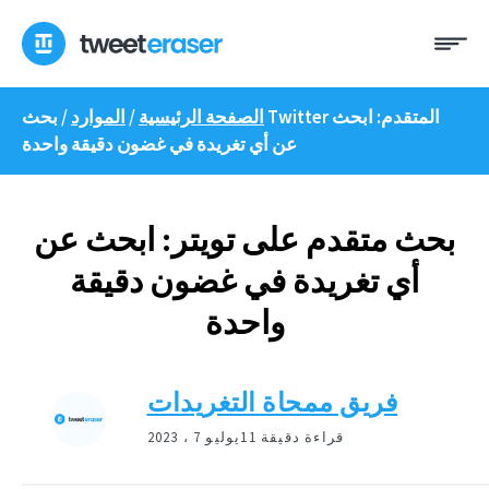
انتقل
ئمة
إلى
المحتوى
الصفحة الرئيسية
/
الموارد
/
بحث Twitter المتقدم: ابحث
عن أي تغريدة في غضون دقيقة واحدة
بحث متقدم على تويتر: ابحث عن
أي تغريدة في غضون دقيقة
واحدة
فريق ممحاة التغريدات
11 قراءة دقيقة
يوليو 7 ، 2023