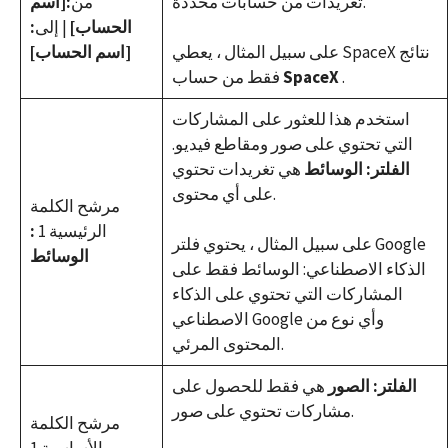
تغريدات من حسابات محددة.
من
:[اسم
الحساب]
| إلى
:
على سبيل المثال ، يعطي SpaceX نتائج
[اسم الحساب]
.
SpaceX
فقط من حساب
استخدم هذا للعثور على المشاركات
التي تحتوي على صور ومقاطع فيديو.
الفلتر: الوسائط
هي تغريدات تحتوي
على أي محتوى.
مرشح الكلمة
الرئيسية 1
:
على سبيل المثال ، يحتوي فلتر Google
الوسائط
الذكاء الاصطناعي: الوسائط فقط على
المشاركات التي تحتوي على الذكاء
الاصطناعي Google وأي نوع من
المحتوى المرئي.
الفلتر: الصور
هي فقط للحصول على
مشاركات تحتوي على صور.
مرشح الكلمة
الأساسية 1