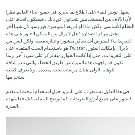
يسهل تويتر البقاء على اطلاع بما يجري في جميع أنحاء العالم. نظرا
لأن الآلاف من المستخدمين يتحدثون عن ذلك ، فسيكون اتجاها على
النظام الأساسي. ولكن ماذا لو لم يعد الموضوع فيروسيا لأن شيئا آخر
يحتل مركز الصدارة؟ هل لا يزال من الممكن العثور على هذه
التغريدات؟ لنفترض أنك تتذكر منشورا وعبارة معينة ولكن ليس من
هو. باستخدام البحث المتقدم على Twitter ، لا يزال بإمكانك العثور
على التغريدات ، حتى إذا كانت الخوارزمية تركز على شيء آخر. ربما
تكون قد واجهت هذه الميزة عن طريق الخطأ ، والتي تبدو شاقة
للوهلة الأولى. هناك مربعات بحث متعددة ، ولا تعرف كيفية
استخدامها.
في هذا الدليل، ستتعرف على المزيد حول استخدام البحث المتقدم
للعثور على جميع أنواع التغريدات. كما يوضح لك ما يمكنك فعله بهذه
الميزة.