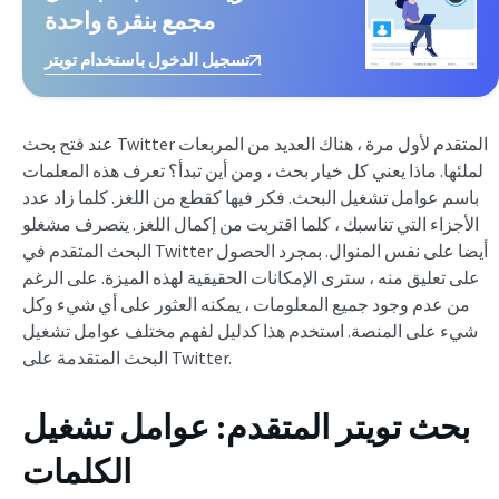
مجمع بنقرة واحدة
تسجيل الدخول باستخدام تويتر
عند فتح بحث Twitter المتقدم لأول مرة ، هناك العديد من المربعات
لملئها. ماذا يعني كل خيار بحث ، ومن أين تبدأ؟ تعرف هذه المعلمات
باسم عوامل تشغيل البحث. فكر فيها كقطع من اللغز. كلما زاد عدد
الأجزاء التي تناسبك ، كلما اقتربت من إكمال اللغز. يتصرف مشغلو
البحث المتقدم في Twitter أيضا على نفس المنوال. بمجرد الحصول
على تعليق منه ، سترى الإمكانات الحقيقية لهذه الميزة. على الرغم
من عدم وجود جميع المعلومات ، يمكنه العثور على أي شيء وكل
شيء على المنصة. استخدم هذا كدليل لفهم مختلف عوامل تشغيل
البحث المتقدمة على Twitter.
بحث تويتر المتقدم: عوامل تشغيل
الكلمات