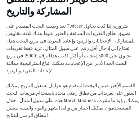
المشاركة والتاريخ
تعد وظيفة البحث المتقدم على Twitter ضرورية إذا كنت تحاول
تضييق نطاق التغريدات الشائعة والعثور عليها. هناك ثلاثة مقاييس
للمشاركة - الإعجابات والردود وإعادة التغريد. في مربع البحث هذا ،
تحتاج إلى إدخال أقل رقم. على سبيل المثال ، تريد فقط تغريدات
تحتوي على 5000 إعجاب أو أكثر. اكتب هذا الرقم (5000) في مربع
البحث الحد الأدنى من الإعجابات. يمكنك اتباع استراتيجية مماثلة
لإعادات التغريد والردود.
القسم الأخير ضمن البحث المتقدم هو عوامل تشغيل التاريخ. يمكنك
العثور على تغريدات من نطاق زمني محدد باستخدام مربعات البحث
هذه. على سبيل المثال ، خلال March Madness ، يمكنك رؤية ما نشره
المستخدمون. يمكنك اختيار من وإلى الشهر واليوم والسنة لتعيين
النطاق الزمني للنتائج.