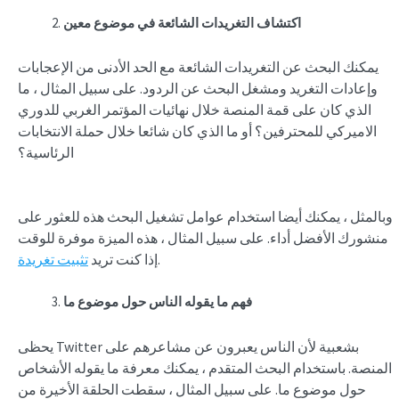
اكتشاف
التغريدات الشائعة
في موضوع معين
يمكنك البحث عن التغريدات الشائعة مع الحد الأدنى من الإعجابات
وإعادات التغريد ومشغل البحث عن الردود. على سبيل المثال ، ما
الذي كان على قمة المنصة خلال نهائيات المؤتمر الغربي للدوري
الاميركي للمحترفين؟ أو ما الذي كان شائعا خلال حملة الانتخابات
الرئاسية؟
وبالمثل ، يمكنك أيضا استخدام عوامل تشغيل البحث هذه للعثور على
منشورك الأفضل أداء. على سبيل المثال ، هذه الميزة موفرة للوقت
.
إذا كنت تريد
تثبيت تغريدة
فهم ما يقوله الناس حول موضوع ما
يحظى Twitter بشعبية لأن الناس يعبرون عن مشاعرهم على
المنصة. باستخدام البحث المتقدم ، يمكنك معرفة ما يقوله الأشخاص
حول موضوع ما. على سبيل المثال ، سقطت الحلقة الأخيرة من