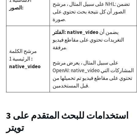
على سبيل المثال ، مرشح NHL: تضمن
:الصور
الصور أن كل نتيجة بحث تحتوي على
صورة.
يضمن أن
الفلتر: native_video
التغريدات تحتوي على مقاطع فيديو
مرفقة.
مرشح الكلمة
:
الرئيسية 1
على سبيل المثال ، يعرض مرشح
native_video
OpenAI: native_video المشاركات التي
تحتوي على مقاطع فيديو تم تحميلها من
قبل المستخدمين.
3 استخدامات للبحث المتقدم على
تويتر