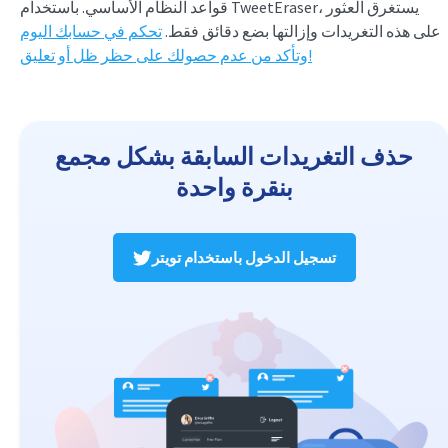
قواعد النظام الأساسي. باستخدام TweetEraser، يستغرق العثور
على هذه التغريدات وإزالتها بضع دقائق فقط.
تحكم في حسابك اليوم
وتأكد من عدم حصولك على حظر ظل أو تعليق!
حذف التغريدات السابقة بشكل مجمع
بنقرة واحدة
تسجيل الدخول باستخدام تويتر