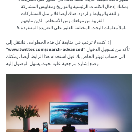
يمكنك إدخال الكلمات الرئيسية والتواريخ ومقاييس المشاركة
واللغة والروابط والردود. هناك أيضا فلاتر مثل المشاركات
القريبة من موقعك ومن الأشخاص الذين تتابعهم.
املأ معلمات البحث المختلفة للعثور على التغريدة المفقودة.
إذا كنت لا ترغب في متابعة كل هذه الخطوات ، فانتقل إلى
". تأكد من تسجيل الدخول
www.twitter.com/search-advanced
"
إلى حساب تويتر الخاص بك قبل استخدام هذا الرابط. أيضا ، يمكنك
وضع إشارة مرجعية عليه بحيث يسهل الوصول إليه.