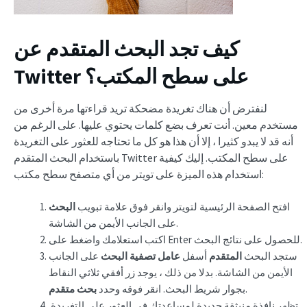
كيف تجد البحث المتقدم عن
Twitter على سطح المكتب؟
لنفترض أن هناك تغريدة مضحكة تريد قراءتها مرة أخرى من
مستخدم معين. أنت تعرف بضع كلمات يحتوي عليها. على الرغم من
أنه قد لا يبدو كثيرا ، إلا أن هذا هو كل ما تحتاجه للعثور على التغريدة
باستخدام البحث المتقدم Twitter على سطح المكتب. إليك كيفية
استخدام هذه الميزة على تويتر من أي متصفح سطح مكتب:
افتح الصفحة الرئيسية لتويتر وانقر فوق علامة تبويب
البحث
على الجانب الأيمن من الشاشة.
اكتب استعلامك واضغط على Enter للحصول على نتائج البحث.
ستجد البحث
المتقدم
أسفل
عامل تصفية البحث
على الجانب
الأيمن من الشاشة. بدلا من ذلك ، يوجد زر أفقي ثلاثي النقاط
.
بجوار شريط البحث. انقر فوقه وحدد
بحث متقدم
تظهر نافذة منبثقة جديدة لمساعدتك في العثور على التغريدة.