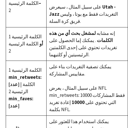
–
الكلمة الرئيسية
Utah -
على سبيل المثال ، سيعرض
2
التغريدات فقط مع يوتا ، وليس
Jazz
فريق كرة السلة.
إنه مشابه
لمشغل بحث أي من هذه
الكلمة الرئيسية 1
الكلمات
. يمكنك إما الحصول على
أو
الكلمة الرئيسية
تغريدات تحتوي على إحدى الكلمتين
2
الرئيسيتين أو كلتيهما.
يمكنك تصفية التغريدات بناء على
الكلمة الرئيسية 1
مقاييس المشاركة.
min_retweets:
| الكلمة
[عدد]
على سبيل المثال ، يعرض NFL
الرئيسية 2
min_retweets: 10000 فقط المشاركات
min_faves:
التي تحتوي على
10000
إعادة تغريد
[عدد]
بكلمة NFL.
يمكنك استخدام هذا للعثور على