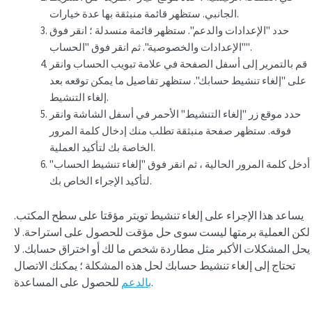
الجانبي. ستظهر قائمة منبثقة بها عدة خيارات.
حدد "الإعدادات والدعم". ستظهر قائمة منسدلة ؛ انقر فوق
"الإعدادات والخصوصية". ثم انقر فوق "الحساب".
قم بالتمرير إلى أسفل الصفحة في علامة تبويب الحساب وانقر
على "إلغاء تنشيط حسابك". ستظهر تفاصيل ما يمكن توقعه بعد
إلغاء التنشيط.
حدد موقع زر "إلغاء التنشيط" الأحمر في أسفل الشاشة وانقر
فوقه. ستظهر صفحة منبثقة تطلب منك إدخال كلمة المرور
الخاصة بك لتأكيد العملية.
أدخل كلمة المرور الحالية ، ثم انقر فوق "إلغاء تنشيط الحساب"
لتأكيد الإجراء الخاص بك.
يساعد هذا الإجراء على إلغاء تنشيط تويتر مؤقتا على سطح المكتب.
لكن العملية برمتها ليست سوى حل مؤقت للحصول على استراحة. لا
يحل المشكلات الأكبر مثل مطاردة شخص ما لك أو اختراق حسابك. لا
تحتاج إلى إلغاء تنشيط حسابك لحل هذه المشكلة ؛ يمكنك الاتصال
للحصول على المساعدة.
بالدعم