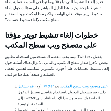
فترة إلغاء التنشيط التي تبلغ 30 يوما تبدأ في العد بعد عملية إلغاء
تنشيط ناجحة. يجيب هذا الدليل المباشر على سؤالك حول إلغاء
تنشيط تويتر مؤقتا على الهاتف. ولكن ماذا لو كنت تريد استخدام
سطح مكتب لإلغاء تنشيط حسابك؟
خطوات
إلغاء تنشيط تويتر مؤقتا
على متصفح ويب سطح المكتب
بينما يحب معظم المستخدمين استخدام تطبيق Twitter ، يفضل
البعض الآخر إصدار سطح المكتب. وبالتالي ، لا تزال هناك أسئلة حول
إلغاء تنشيط الحسابات على أجهزة الكمبيوتر المكتبية. لحسن الحظ ،
العملية واضحة أيضا. هنا هو كيف:
قم بتشغيل Twitter على متصفح ويب سطح المكتب
. بعد
أولا ،
ذلك ، قم بتسجيل الدخول باستخدام تفاصيل تسجيل الدخول
إلى Twitter الخاصة بك. سيوجهك هذا الإجراء تلقائيا إلى
الصفحة الرئيسية.
في الصفحة الرئيسية ، حدد موقع خيار "المزيد" من الشريط