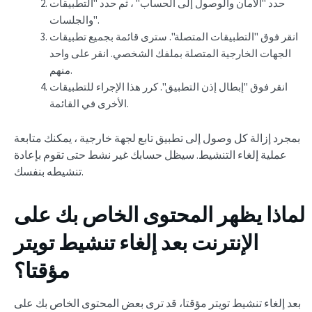
حدد "الأمان والوصول إلى الحساب" ، ثم حدد "التطبيقات
والجلسات".
انقر فوق "التطبيقات المتصلة". سترى قائمة بجميع تطبيقات
الجهات الخارجية المتصلة بملفك الشخصي. انقر على واحد
منهم.
انقر فوق "إبطال إذن التطبيق". كرر هذا الإجراء للتطبيقات
الأخرى في القائمة.
بمجرد إزالة كل وصول إلى تطبيق تابع لجهة خارجية ، يمكنك متابعة
عملية إلغاء التنشيط. سيظل حسابك غير نشط حتى تقوم بإعادة
تنشيطه بنفسك.
لماذا يظهر المحتوى الخاص بك على
الإنترنت بعد
إلغاء تنشيط تويتر
مؤقتا
؟
بعد إلغاء تنشيط تويتر مؤقتا، قد ترى بعض المحتوى الخاص بك على