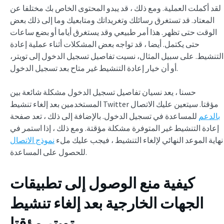
لقد أكملت العملية. ومع ذلك ، قد يبدو المحتوى الخاص بك مختلفا عن
المعتاد. قد تستغرق رسائلك وتغريداتك ومتابعيك وما إلى ذلك بعض
الوقت حتى تظهر. هذا أمر طبيعي وقد يستغرق أياما أو بضع ساعات
حتى يكتمل. أيضا ، قد تواجه بعض المشكلات أثناء عملية إعادة
التنشيط. على سبيل المثال، نسيت تفاصيل تسجيل الدخول إلى تويتر،
أو أن خيار إعادة التنشيط غير متاح بعد تسجيل الدخول.
حسنا ، يعد نسيان تفاصيل تسجيل الدخول مشكلة شائعة بين
المستخدمين بعد إلغاء تنشيط Twitter مؤقتا. سيتعين عليك الاتصال
بالدعم
للمساعدة في تسجيل الدخول. بالإضافة إلى ذلك ، تعد صفحة
إعادة التنشيط غير المتوفرة مشكلة مؤقتة. ومع ذلك ، إذا استمر في
نهاية الموعد النهائي لإلغاء التنشيط ، فيجب عليك ملء
نموذج الاتصال
للحصول على المساعدة.
كيفية منع الوصول إلى تطبيقات
الجهات الخارجية بعد
إلغاء تنشيط
تويتر مؤقتا