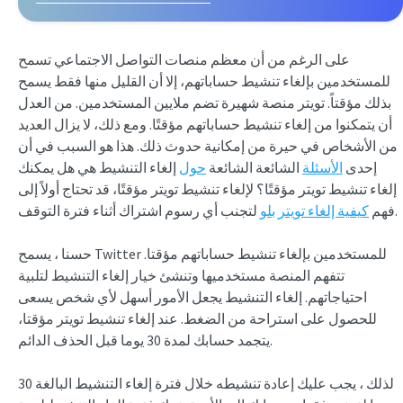
على الرغم من أن معظم منصات التواصل الاجتماعي تسمح
للمستخدمين بإلغاء تنشيط حساباتهم، إلا أن القليل منها فقط يسمح
بذلك مؤقتاً. تويتر منصة شهيرة تضم ملايين المستخدمين. من العدل
أن يتمكنوا من إلغاء تنشيط حساباتهم مؤقتًا. ومع ذلك، لا يزال العديد
من الأشخاص في حيرة من إمكانية حدوث ذلك. هذا هو السبب في أن
إحدى
الأسئلة
الشائعة الشائعة
حول
إلغاء التنشيط هي هل يمكنك
إلغاء تنشيط تويتر مؤقتًا؟ لإلغاء تنشيط تويتر مؤقتًا، قد تحتاج أولاً إلى
لتجنب أي رسوم اشتراك أثناء فترة التوقف.
فهم
كيفية إلغاء تويتر بلو
حسنا ، يسمح Twitter للمستخدمين بإلغاء تنشيط حساباتهم مؤقتا.
تتفهم المنصة مستخدميها وتنشئ خيار إلغاء التنشيط لتلبية
احتياجاتهم. إلغاء التنشيط يجعل الأمور أسهل لأي شخص يسعى
للحصول على استراحة من الضغط. عند إلغاء تنشيط تويتر مؤقتا،
يتجمد حسابك لمدة 30 يوما قبل الحذف الدائم.
لذلك ، يجب عليك إعادة تنشيطه خلال فترة إلغاء التنشيط البالغة 30