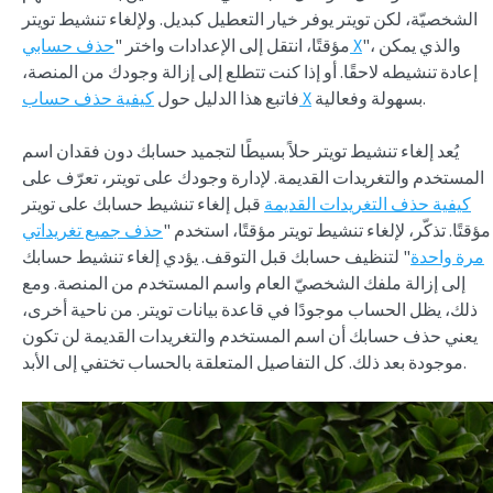
الشخصيّة، لكن تويتر يوفر خيار التعطيل كبديل. ولإلغاء تنشيط تويتر
"، والذي يمكن
حذف حسابي X
مؤقتًا، انتقل إلى الإعدادات واختر "
إعادة تنشيطه لاحقًا. أو إذا كنت تتطلع إلى إزالة وجودك من المنصة،
بسهولة وفعالية.
كيفية حذف حساب X
فاتبع هذا الدليل حول
يُعد إلغاء تنشيط تويتر حلاً بسيطًا لتجميد حسابك دون فقدان اسم
المستخدم والتغريدات القديمة. لإدارة وجودك على تويتر، تعرّف على
كيفية حذف التغريدات القديمة
قبل إلغاء تنشيط حسابك على تويتر
مؤقتًا. تذكّر، لإلغاء تنشيط تويتر مؤقتًا، استخدم "
حذف جميع تغريداتي
مرة واحدة
" لتنظيف حسابك قبل التوقف. يؤدي إلغاء تنشيط حسابك
إلى إزالة ملفك الشخصيّ العام واسم المستخدم من المنصة. ومع
ذلك، يظل الحساب موجودًا في قاعدة بيانات تويتر. من ناحية أخرى،
يعني حذف حسابك أن اسم المستخدم والتغريدات القديمة لن تكون
موجودة بعد ذلك. كل التفاصيل المتعلقة بالحساب تختفي إلى الأبد.