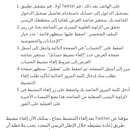
أولا ، قم بتشغيل تطبيق Twitter على الهاتف. بعد ذلك ، قم
بتسجيل الدخول إلى حسابك باستخدام تفاصيل تسجيل الدخول
الخاصة بك. ستتغير شاشة العرض تلقائيا إلى مخططك الزمني.
تحقق من الزاوية العلوية اليسرى من الشاشة بحثا عن رمز
الملف الشخصي ؛ اضغط عليها. ستظهر قائمة ؛ حدد خيار
"الإعدادات والخصوصية".
اضغط على "الحساب" في الصفحة التالية وانتقل إلى أسفل
صفحة العرض. حدد "إلغاء تنشيط حسابك". ستتغير شاشة
العرض إلى شروط إلغاء تنشيط الحساب.
مرر إلى أسفل الصفحة، ثم اضغط على "تعطيل". ستظهر صفحة
تطلب منك إدخال كلمة المرور الحالية لتأكيد طلب إلغاء
التنشيط.
أدخل كلمة المرور الخاصة بك واضغط على زر إلغاء التنشيط في
الزاوية اليمنى السفلية من الشاشة. هذا يضع اللمسات الأخيرة
على العملية على الفور.
بعد إلغاء التنشيط بنجاح ، يمكنك الآن إلغاء تنشيط Twitter مؤقتا عن
طريق إعادة تنشيطه خلال الإطار الزمني المحدد. يجب ملاحظة أن