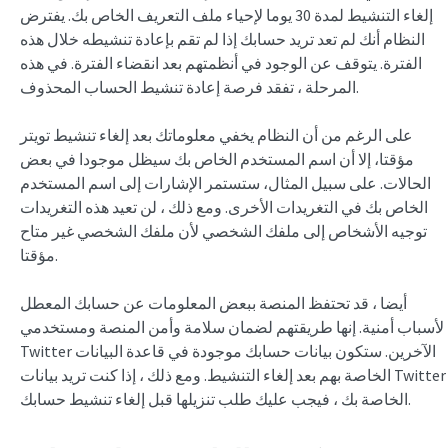
إلغاء التنشيط لمدة 30 يوما لإحياء ملف التعريف الخاص بك. يفترض
النظام أنك لم تعد تريد حسابك إذا لم تقم بإعادة تنشيطه خلال هذه
الفترة. يتوقف عن الوجود في أنظمتهم بعد انقضاء الفترة. في هذه
المرحلة ، تفقد فرصة إعادة تنشيط الحساب المحذوف.
على الرغم من أن النظام يخفي معلوماتك بعد إلغاء تنشيط تويتر
مؤقتا، إلا أن اسم المستخدم الخاص بك سيظل موجودا في بعض
الحالات. على سبيل المثال، ستستمر الإشارات إلى اسم المستخدم
الخاص بك في التغريدات الأخرى. ومع ذلك ، لن تعيد هذه التغريدات
توجيه الأشخاص إلى ملفك الشخصي لأن ملفك الشخصي غير متاح
مؤقتا.
أيضا ، قد تحتفظ المنصة ببعض المعلومات عن حسابك المعطل
لأسباب أمنية. إنها طريقتهم لضمان سلامة وأمن المنصة ومستخدمي
Twitter الآخرين. ستكون بيانات حسابك موجودة في قاعدة البيانات
الخاصة بهم بعد إلغاء التنشيط. ومع ذلك ، إذا كنت تريد بيانات Twitter
الخاصة بك ، فيجب عليك طلب تنزيلها قبل إلغاء تنشيط حسابك.