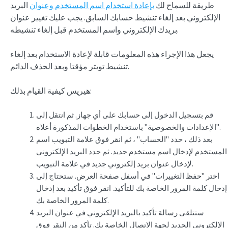
طريقة للسماح لك
بإعادة استخدام اسم المستخدم وعنوان
البريد
الإلكتروني بعد إلغاء تنشيط حسابك السابق. يجب عليك تغيير عنوان
بريدك الإلكتروني واسم المستخدم قبل إلغاء تنشيطه.
يجعل هذا الإجراء هذه المعلومات قابلة لإعادة الاستخدام بعد إلغاء
تنشيط تويتر مؤقتا وبعد الحذف الدائم.
هيريس كيفية القيام بذلك:
قم بتسجيل الدخول إلى حسابك على أي جهاز. ثم انتقل إلى
"الإعدادات والخصوصية" باستخدام الخطوات المذكورة أعلاه.
بعد ذلك ، حدد "الحساب" ، ثم انقر فوق علامة التبويب اسم
المستخدم لإدخال اسم مستخدم جديد. ثم حدد البريد الإلكتروني
لإدخال عنوان بريد إلكتروني جديد في علامة التبويب.
اختر "حفظ التغييرات" في أسفل صفحة العرض. ستحتاج إلى
إدخال كلمة المرور الخاصة بك للتأكيد. انقر فوق تأكيد بعد إدخال
كلمة المرور الخاصة بك.
ستتلقى رسالة تأكيد بالبريد الإلكتروني في عنوان البريد
الإلكتروني الجديد لجهة الاتصال الخاصة بك. تأكد من النقر فوق