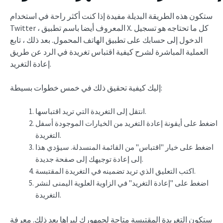
ستكون هذه الطريقة البديلة مفيدة إذا كنت أكثر راحة في استخدام
Twitter ، المعروف أيضا باسم تطبيق X. كل ما تحتاجه هو تسجيل
الدخول إلى حسابك على تطبيق الهاتف المحمول. بعد ذلك ، تابع
العملية المباشرة لشرح كيفية اقتباس تغريدة في الرد عن طريق
إعادة التغريد.
إليك كيفية تحقيق ذلك في خمس خطوات بسيطة:
انتقل إلى التغريدة التي تريد اقتباسها.
اضغط على أيقونة إعادة التغريد من الخيارات الموجودة أسفل
التغريدة.
اضغط على خيار "اقتباس" من القائمة المنسدلة. سيؤدي هذا
إلى إعادة توجيهك إلى صفحة جديدة.
اكتب التعليق الذي تريد تضمينه في التغريدة المقتبسة.
اضغط على "إعادة التغريد" في الزاوية العلوية اليمنى لنشر
التغريدة.
ستكون التغريدة المقتبسة متاحة لجمهورك ليراها بعد ذلك. معرفة