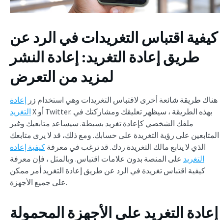
كيفية اقتباس التغريدات في الرد عن
طريق إعادة التغريد: إعادة النشر
لمزيد من التعرض
هناك طريقة شائعة أخرى لاقتباس التغريدات وهي استخدام زر
إعادة
X أو Twitter. بهذه الطريقة ، سيظهر تعليقك ومشاركتك في
التغريد
ملفك الشخصي كإعادة تغريد بسيطة. سيساعد متابعيك وغير
المتابعين على رؤية التغريدة على حسابك. ومع ذلك، قد لا يرى متابعك
الذي لا يتابع مالك التغريدة ردك. قد ترغب في معرفة
كيفية إعادة
التغريد
على المنصة بدون علامات اقتباس. وبالمثل ، فإن معرفة
كيفية اقتباس تغريدة في الرد
عن طريق إعادة التغريد أمر ممكن
على جميع الأجهزة.
إعادة التغريد على الأجهزة المحمولة