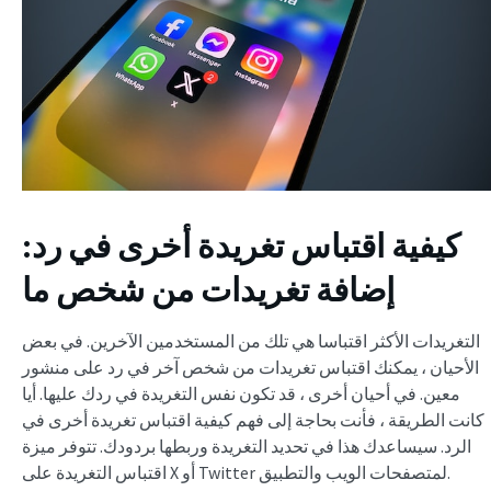
كيفية اقتباس تغريدة أخرى في رد:
إضافة تغريدات من شخص ما
التغريدات الأكثر اقتباسا هي تلك من المستخدمين الآخرين. في بعض
الأحيان ، يمكنك اقتباس تغريدات من شخص آخر في رد على منشور
معين. في أحيان أخرى ، قد تكون نفس التغريدة في ردك عليها. أيا
كانت الطريقة ، فأنت بحاجة إلى فهم كيفية اقتباس تغريدة أخرى في
الرد. سيساعدك هذا في تحديد التغريدة وربطها بردودك. تتوفر ميزة
اقتباس التغريدة على X أو Twitter لمتصفحات الويب والتطبيق.