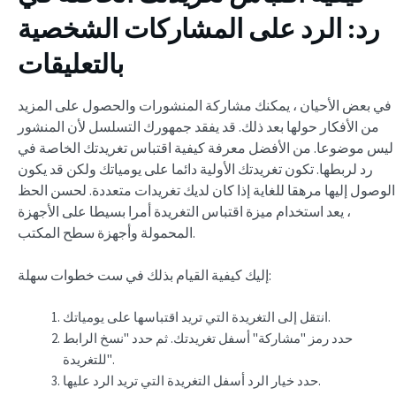
رد: الرد على المشاركات الشخصية
بالتعليقات
في بعض الأحيان ، يمكنك مشاركة المنشورات والحصول على المزيد
من الأفكار حولها بعد ذلك. قد يفقد جمهورك التسلسل لأن المنشور
ليس موضوعا. من الأفضل معرفة
كيفية اقتباس تغريدتك الخاصة في
رد لربطها. تكون تغريدتك الأولية دائما على يومياتك ولكن قد يكون
الوصول إليها مرهقا للغاية إذا كان لديك تغريدات متعددة. لحسن الحظ
، يعد استخدام ميزة اقتباس التغريدة أمرا بسيطا على الأجهزة
المحمولة وأجهزة سطح المكتب.
إليك كيفية القيام بذلك في ست خطوات سهلة:
انتقل إلى التغريدة التي تريد اقتباسها على يومياتك.
حدد رمز "مشاركة" أسفل تغريدتك. ثم حدد "نسخ الرابط
للتغريدة".
حدد خيار الرد أسفل التغريدة التي تريد الرد عليها.