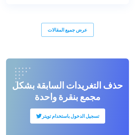
عرض جميع المقالات
حذف التغريدات السابقة بشكل
مجمع بنقرة واحدة
تسجيل الدخول باستخدام تويتر