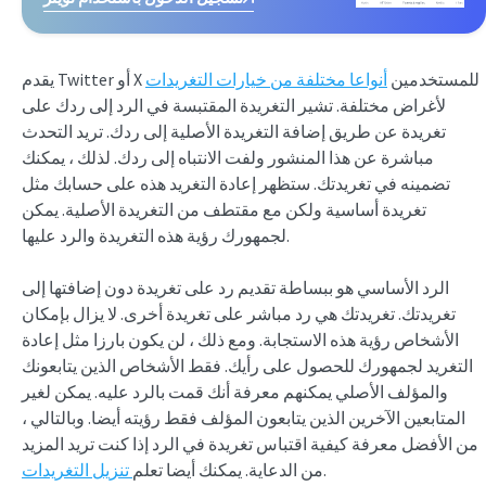
يقدم Twitter أو X للمستخدمين
أنواعا مختلفة من خيارات التغريدات
لأغراض مختلفة. تشير التغريدة المقتبسة في الرد إلى ردك على
تغريدة عن طريق إضافة التغريدة الأصلية إلى ردك. تريد التحدث
مباشرة عن هذا المنشور ولفت الانتباه إلى ردك. لذلك ، يمكنك
تضمينه في تغريدتك. ستظهر إعادة التغريد هذه على حسابك مثل
تغريدة أساسية ولكن مع مقتطف من التغريدة الأصلية. يمكن
لجمهورك رؤية هذه التغريدة والرد عليها.
الرد الأساسي هو ببساطة تقديم رد على تغريدة دون إضافتها إلى
تغريدتك. تغريدتك هي رد مباشر على تغريدة أخرى. لا يزال بإمكان
الأشخاص رؤية هذه الاستجابة. ومع ذلك ، لن يكون بارزا مثل إعادة
التغريد لجمهورك للحصول على رأيك. فقط الأشخاص الذين يتابعونك
والمؤلف الأصلي يمكنهم معرفة أنك قمت بالرد عليه. يمكن لغير
المتابعين الآخرين الذين يتابعون المؤلف فقط رؤيته أيضا. وبالتالي ،
من الأفضل معرفة كيفية اقتباس تغريدة في الرد إذا كنت تريد المزيد
.
من الدعاية. يمكنك أيضا تعلم
تنزيل التغريدات