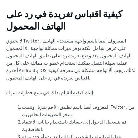
كيفية اقتباس تغريدة في رد على
الهاتف المحمول
لا يحتوي Twitter ، المعروف أيضا باسم واجهة مستخدم الهاتف
المحمول X ، على عرض شامل. لكنه يوفر ميزات مماثلة لواجهة
الهاتف المحمول. يعد وضع تغريدة ردا على تطبيق الهاتف المحمول
عملية سهلة التنقل. يمكنك استخدام خطوات مماثلة على كل من
أجهزة Android و iOS. لذلك ، يجب ألا تواجه مشكلة في معرفة كيفية
اقتباس تغريدة في رد على الهاتف المحمول.
إليك كيفية القيام بذلك في تسع خطوات سهلة:
قم بتنزيل وتثبيت X ، المعروف أيضا باسم تطبيق Twitter ، من
متجر التطبيقات الخاص بك.
قم بتسجيل الدخول إلى حسابك باستخدام بيانات الاعتماد
الخاصة بك.
انتقل إلى الملف الشخصي لمالك التغريدة أو حدد موقع