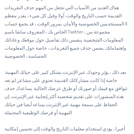
هناك العديد من الأسباب التي تجعل من المهم حذف التغريدات
القديمة حسب التاريخ والوقت. أولا وقبل كل شيء ، يقدر معظم
المستخدمين الخصوصية والأمان. بمرور الوقت ، قد يجمع حساب X
الخاص بك ، المعروف سابقا باسم Twitter ، مجموعة من
المعلومات الشخصية. يتضمن ذلك تفاصيل حول موقعك وعاداتك
واهتماماتك. يضمن حذف جميع التغريدات ، خاصة حول المعلومات
الحساسة ، الخصوصية.
بعد ذلك ، يؤثر وجودك عبر الإنترنت بشكل كبير على حياتك المهنية.
خاصة إذا كانت مشاركاتك القديمة تحتوي على مشاعر لم تعد
تتوافق مع قيمك أو صورتك أو طرق عرضك الحالية. يساعدك حذف
هذه المنشورات على تقديم شخصية أكثر إيجابية عبر الإنترنت. إن
الحفاظ على سمعة مهنية عبر الإنترنت يساعد أيضا في حياتك
المهنية أو فرصك الوظيفية المحتملة.
أخيرا ، يؤدي استخدام معلمات التاريخ والوقت إلى تحسين إمكانية