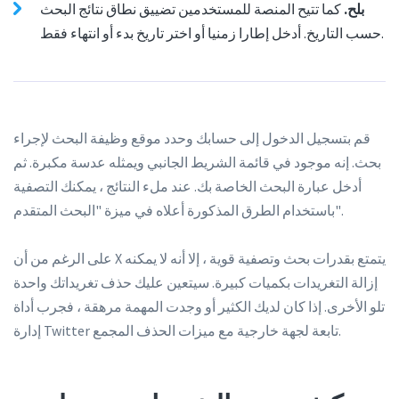
بلح.
كما تتيح المنصة للمستخدمين تضييق نطاق نتائج البحث
حسب التاريخ. أدخل إطارا زمنيا أو اختر تاريخ بدء أو انتهاء فقط.
قم بتسجيل الدخول إلى حسابك وحدد موقع وظيفة البحث لإجراء
بحث. إنه موجود في قائمة الشريط الجانبي ويمثله عدسة مكبرة. ثم
أدخل عبارة البحث الخاصة بك. عند ملء النتائج ، يمكنك التصفية
باستخدام الطرق المذكورة أعلاه في ميزة "البحث المتقدم".
على الرغم من أن X يتمتع بقدرات بحث وتصفية قوية ، إلا أنه لا يمكنه
إزالة التغريدات بكميات كبيرة. سيتعين عليك حذف تغريداتك واحدة
تلو الأخرى. إذا كان لديك الكثير أو وجدت المهمة مرهقة ، فجرب أداة
إدارة Twitter تابعة لجهة خارجية مع ميزات الحذف المجمع.