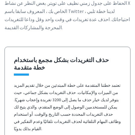
الحفاظ على جدول زمني نظيف على تويتر. بغض النظر عن نشاط X
الخاص بك ، المعروف سابقا باسم Twitter ، لدينا خطة تلبي
احتياجاتك. احذف عدة تغريدات في وقت واحد وقل وداعا للتغريدات
المحرجة والمشاركات القديمة.
حذف التغريدات بشكل مجمع باستخدام
خطة متقدمة
تعتمد خطتنا المتقدمة على خطة المبتدئين من خلال تقديم المزيد
من الميزات والإمكانيات. حذف التغريدات بشكل جماعي، حيث
يتوفر لديك خيار حذف ما يصل إلى 3200 تغريدة وإعجاب شهريًا.
يمكن للمستخدمين الوصول إلى الوضع المتقدم، والذي يتيح لك
حذف التغريدات المحددة حسب التاريخ والوقت. أو استخدام
وظائف المهام التلقائية لحذف التغريدات تلقائيًا وعدم التفكير في
القيام بذلك يدويًا.