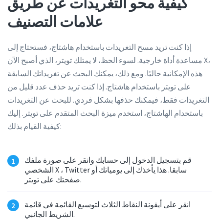
كيفية محو التغريدات عن طريق
علامات التصنيف
إذا كنت تريد مسح التغريدات باستخدام هاشتاج، فستحتاج إلى
مساعدة أداة خارجية. لسوء الحظ، لا يمتلك تويتر، الذي أصبح الآن X،
هذه الإمكانية حاليًا. ومع ذلك، يمكنك البحث عن تغريداتك السابقة
على تويتر باستخدام هاشتاج. إذا كنت تريد حذف عدد قليل من
التغريدات فقط، فيمكنك حذفها بشكل فردي. للبحث عن التغريدات
باستخدام الهاشتاج، استخدم ميزة البحث المتقدم على تويتر. إليك
كيفية القيام بذلك:
قم بتسجيل الدخول إلى حسابك وانقر على صورة ملفك
الشخصي X ، Twitter سابقا. هذا يأخذك إلى يومياتك أو
صفحتك على تويتر.
انقر على أيقونة النقاط الثلاث لتوسيع القائمة في قائمة
الشريط الجانبي.