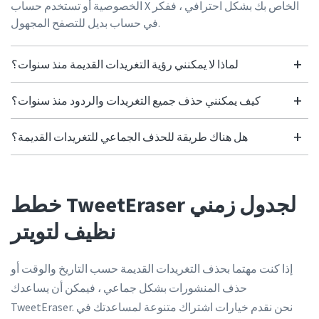
الخصوصية أو تستخدم حساب X الخاص بك بشكل احترافي ، ففكر
في حساب بديل للتصفح المجهول.
لماذا لا يمكنني رؤية التغريدات القديمة منذ سنوات؟
كيف يمكنني حذف جميع التغريدات والردود منذ سنوات؟
هل هناك طريقة للحذف الجماعي للتغريدات القديمة؟
خطط TweetEraser لجدول زمني
نظيف لتويتر
إذا كنت مهتما بحذف التغريدات القديمة حسب التاريخ والوقت أو
حذف المنشورات بشكل جماعي ، فيمكن أن يساعدك
TweetEraser. نحن نقدم خيارات اشتراك متنوعة لمساعدتك في