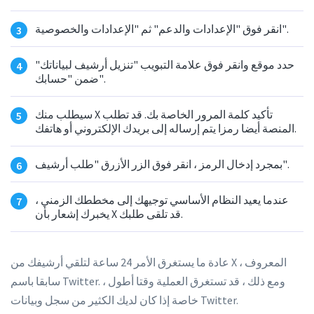
انقر فوق "الإعدادات والدعم" ثم "الإعدادات والخصوصية".
حدد موقع وانقر فوق علامة التبويب "تنزيل أرشيف لبياناتك"
ضمن "حسابك".
سيطلب منك X تأكيد كلمة المرور الخاصة بك. قد تطلب
المنصة أيضا رمزا يتم إرساله إلى بريدك الإلكتروني أو هاتفك.
بمجرد إدخال الرمز ، انقر فوق الزر الأزرق "طلب أرشيف".
عندما يعيد النظام الأساسي توجيهك إلى مخططك الزمني ،
يخبرك إشعار بأن X قد تلقى طلبك.
عادة ما يستغرق الأمر 24 ساعة لتلقي أرشيفك من X ، المعروف
سابقا باسم Twitter. ومع ذلك ، قد تستغرق العملية وقتا أطول ،
خاصة إذا كان لديك الكثير من سجل وبيانات Twitter.