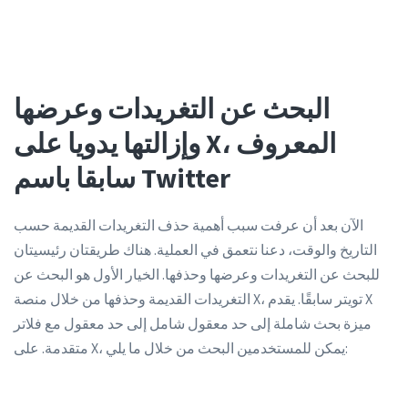
البحث عن التغريدات وعرضها
وإزالتها يدويا على X، المعروف
سابقا باسم Twitter
الآن بعد أن عرفت سبب أهمية حذف التغريدات القديمة حسب
التاريخ والوقت، دعنا نتعمق في العملية. هناك طريقتان رئيسيتان
للبحث عن التغريدات وعرضها وحذفها. الخيار الأول هو البحث عن
التغريدات القديمة وحذفها من خلال منصة X، تويتر سابقًا. يقدم X
ميزة بحث شاملة إلى حد معقول شامل إلى حد معقول مع فلاتر
متقدمة. على X، يمكن للمستخدمين البحث من خلال ما يلي: