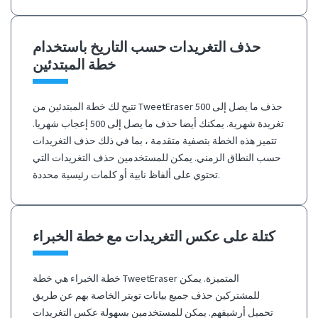
حذف التغريدات حسب التاريخ باستخدام
خطة المبتدئين
تتيح لك خطة المبتدئين من TweetEraser حذف ما يصل إلى 500
تغريدة شهرية. يمكنك أيضا حذف ما يصل إلى 500 إعجاب شهريا.
تتميز هذه الخطة بتصفية متقدمة ، بما في ذلك حذف التغريدات
حسب النطاق الزمني. يمكن للمستخدمين حذف التغريدات التي
تحتوي على ألفاظ نابية أو كلمات رئيسية محددة.
كتلة على عكس التغريدات مع خطة الخبراء
خطة الخبراء هي خطة TweetEraser المتميزة. يمكن
للمشتركين حذف جميع بيانات تويتر الخاصة بهم عن طريق
تحميل أرشيفهم. يمكن للمستخدمين بسهولة عكس التغريدات