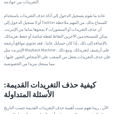
التغريدات من خوادمه.
عادة ما تقوم بتسجيل الدخول إلى أداة حذف التغريدات باستخدام
تسجيل الدخول إلى X أو Twitter للسماح بذلك. من المهم ملاحظة
أن حذف التغريدات أو المنشورات لا يمحوها تماما من الإنترنت.
يمكن للمستخدمين الآخرين التقاط لقطة شاشة أو حفظ تغريداتك.
بالإضافة إلى ذلك ، إذا كان حسابك عاما ، فقد تحتوي مواقع أرشفة
الإنترنت مثل Wayback Machine على أرشيف لتغريداتك. ومع ذلك ،
فإن حذف التغريدات يجعل من الصعب على الأشخاص العثور عليها ،
مما يمنحك مزيدا من الخصوصية.
كيفية حذف التغريدات القديمة:
الأسئلة المتداولة
الآن ، ربما تفهم سبب أهمية حذف التغريدات القديمة حسب التاريخ