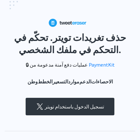
حذف تغريدات تويتر. تحكّم في
التحكم في ملفك الشخصي.
PaymentKit
🔒 عمليات دفع آمنة مدعومة من
الاحصاءات
الدعم
موارد
التسعير
الخطط
وطن
تسجيل الدخول باستخدام تويتر