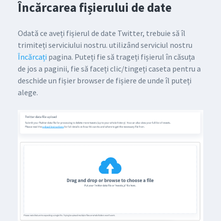
Încărcarea fișierului de date
Odată ce aveți fișierul de date Twitter, trebuie să îl
trimiteți serviciului nostru. utilizând serviciul nostru
Încărcați
pagina. Puteți fie să trageți fișierul în căsuța
de jos a paginii, fie să faceți clic/tingeți caseta pentru a
deschide un fișier browser de fișiere de unde îl puteți
alege.