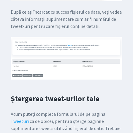
După ce ați încărcat cu succes fișierul de date, veți vedea
câteva informații suplimentare cum ar fi numărul de
tweet-uri pentru care fișierul conține detalii.
Ștergerea tweet-urilor tale
Acum puteți completa formularul de pe pagina
Tweeturi
ca de obicei, pentru a șterge paginile
suplimentare tweets utilizând fișierul de date. Trebuie