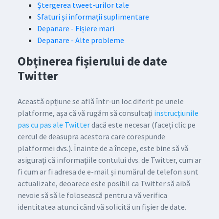
Ștergerea tweet-urilor tale
Sfaturi și informații suplimentare
Depanare - Fișiere mari
Depanare - Alte probleme
Obținerea fișierului de date
Twitter
Această opțiune se află într-un loc diferit pe unele
platforme, așa că vă rugăm să consultați
instrucțiunile
pas cu pas ale Twitter
dacă este necesar (faceți clic pe
cercul de deasupra acestora care corespunde
platformei dvs.). Înainte de a începe, este bine să vă
asigurați că informațiile contului dvs. de Twitter, cum ar
fi cum ar fi adresa de e-mail și numărul de telefon sunt
actualizate, deoarece este posibil ca Twitter să aibă
nevoie să să le folosească pentru a vă verifica
identitatea atunci când vă solicită un fișier de date.