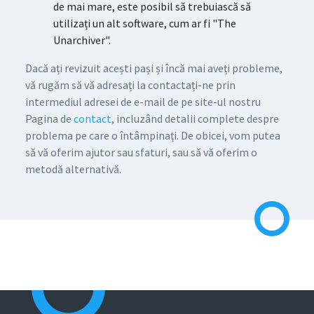
de mai mare, este posibil să trebuiască să
utilizați un alt software, cum ar fi "The
Unarchiver".
Dacă ați revizuit acești pași și încă mai aveți probleme,
vă rugăm să vă adresați la contactați-ne prin
intermediul adresei de e-mail de pe site-ul nostru
Pagina de
contact
, incluzând detalii complete despre
problema pe care o întâmpinați. De obicei, vom putea
să vă oferim ajutor sau sfaturi, sau să vă oferim o
metodă alternativă.