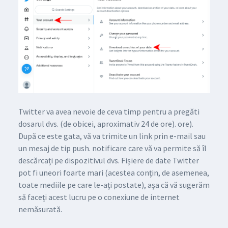
Twitter va avea nevoie de ceva timp pentru a pregăti
dosarul dvs. (de obicei, aproximativ 24 de ore). ore).
După ce este gata, vă va trimite un link prin e-mail sau
un mesaj de tip push. notificare care vă va permite să îl
descărcați pe dispozitivul dvs. Fișiere de date Twitter
pot fi uneori foarte mari (acestea conțin, de asemenea,
toate mediile pe care le-ați postate), așa că vă sugerăm
să faceți acest lucru pe o conexiune de internet
nemăsurată.