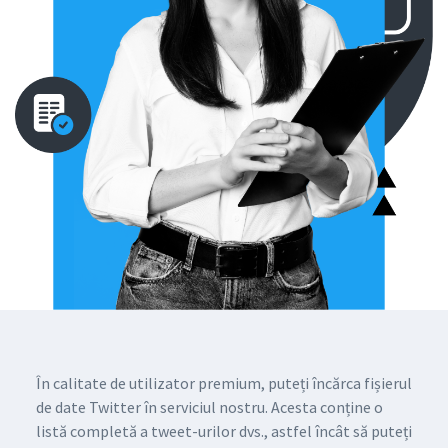
În calitate de utilizator premium, puteți încărca fișierul
de date Twitter în serviciul nostru. Acesta conține o
listă completă a tweet-urilor dvs., astfel încât să puteți