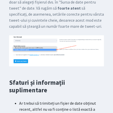
doar să alegeți fișierul dvs. în "Sursa de date pentru
tweet" de date. Vă rugăm să
foarte atent
să
specificați, de asemenea, setările corecte pentru vârsta
tweet-ului și cuvintele cheie, deoarece acest mod este
capabil să șteargă un număr foarte mare de tweet-uri.
Sfaturi și informații
suplimentare
Ar trebui să trimiteți un fișier de date obținut
recent, altfel nu va fi conține o listă exactă a