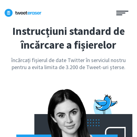
Instrucțiuni standard de
încărcare a fișierelor
încărcați fișierul de date Twitter în serviciul nostru
pentru a evita limita de 3.200 de Tweet-uri șterse.