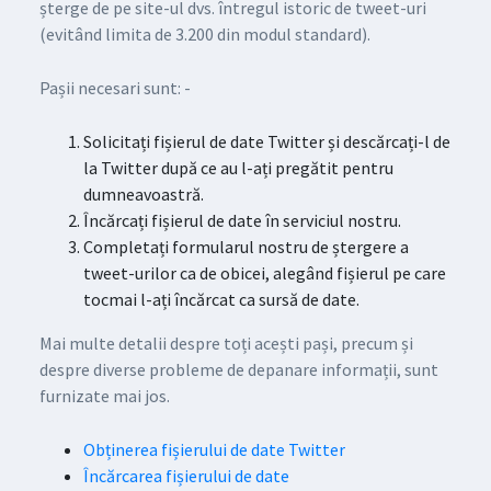
șterge de pe site-ul dvs. întregul istoric de tweet-uri
(evitând limita de 3.200 din modul standard).
Pașii necesari sunt: -
Solicitați fișierul de date Twitter și descărcați-l de
la Twitter după ce au l-ați pregătit pentru
dumneavoastră.
Încărcați fișierul de date în serviciul nostru.
Completați formularul nostru de ștergere a
tweet-urilor ca de obicei, alegând fișierul pe care
tocmai l-ați încărcat ca sursă de date.
Mai multe detalii despre toți acești pași, precum și
despre diverse probleme de depanare informații, sunt
furnizate mai jos.
Obținerea fișierului de date Twitter
Încărcarea fișierului de date