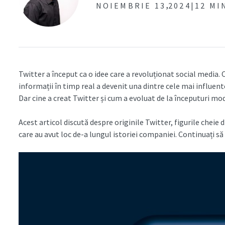
,
NOIEMBRIE 13
2024|
12 MI
Twitter a început ca o idee care a revoluționat social media
informații în timp real a devenit una dintre cele mai influen
Dar cine a creat Twitter și cum a evoluat de la începuturi m
Acest articol discută despre originile Twitter, figurile chei
care au avut loc de-a lungul istoriei companiei. Continuați să 