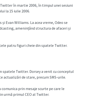
Twitter în martie 2006, în timpul unei sesiuni
ui la 15 iulie 2006.
 și Evan Williams. La acea vreme, Odeo se
dcasting, amenințând structura de afaceri și
 cele patru figuri cheie din spatele Twitter.
in spatele Twitter. Dorsey a venit cu conceptul
te actualizări de stare, precum SMS-urile.
au comunica prin mesaje scurte pe care le
 din urmă primul CEO al Twitter.