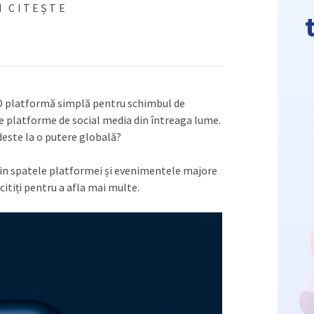
N CITEȘTE
. O platformă simplă pentru schimbul de
te platforme de social media din întreaga lume.
odeste la o putere globală?
e din spatele platformei și evenimentele majore
citiți pentru a afla mai multe.