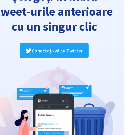
tweet-urile anterioare
cu un singur clic
Conectați-vă cu Twitter