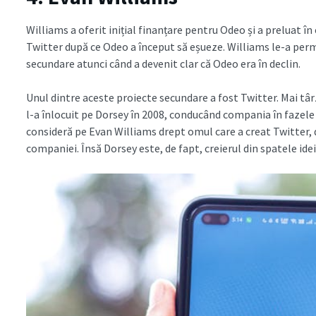
Williams a oferit inițial finanțare pentru Odeo și a preluat în
Twitter după ce Odeo a început să eșueze. Williams le-a perm
secundare atunci când a devenit clar că Odeo era în declin.
Unul dintre aceste proiecte secundare a fost Twitter. Mai târ
l-a înlocuit pe Dorsey în 2008, conducând compania în fazele s
consideră pe Evan Williams drept omul care a creat Twitter, 
companiei. Însă Dorsey este, de fapt, creierul din spatele idei