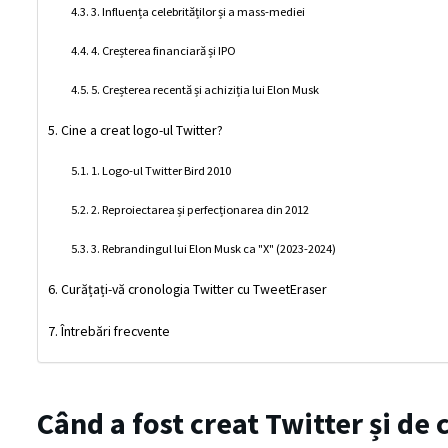
3. Influența celebrităților și a mass-mediei
4. Creșterea financiară și IPO
5. Creșterea recentă și achiziția lui Elon Musk
Cine a creat logo-ul Twitter?
1. Logo-ul Twitter Bird 2010
2. Reproiectarea și perfecționarea din 2012
3. Rebrandingul lui Elon Musk ca "X" (2023-2024)
Curățați-vă cronologia Twitter cu TweetEraser
Întrebări frecvente
Când a fost creat Twitter și de 