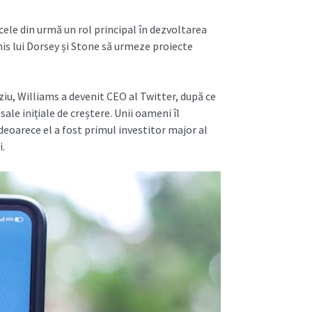
 cele din urmă un rol principal în dezvoltarea
is lui Dorsey și Stone să urmeze proiecte
ziu, Williams a devenit CEO al Twitter, după ce
ale inițiale de creștere. Unii oameni îl
deoarece el a fost primul investitor major al
i.