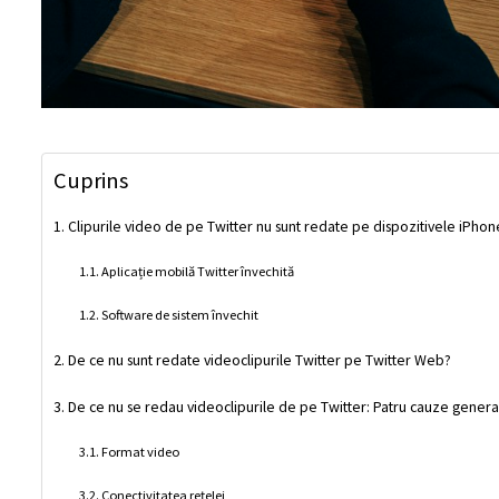
Cuprins
Clipurile video de pe Twitter nu sunt redate pe dispozitivele iPh
Aplicație mobilă Twitter învechită
Software de sistem învechit
De ce nu sunt redate videoclipurile Twitter pe Twitter Web?
De ce nu se redau videoclipurile de pe Twitter: Patru cauze genera
Format video
Conectivitatea rețelei