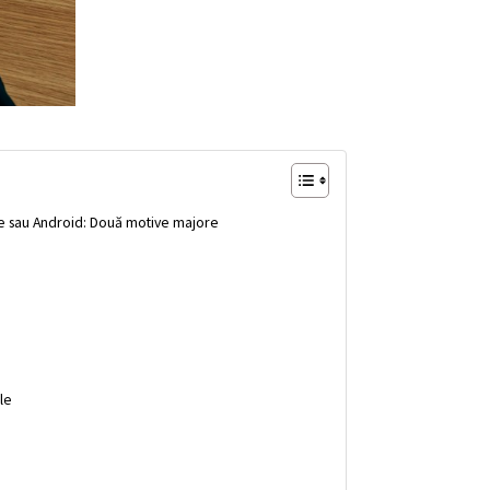
one sau Android: Două motive majore
le