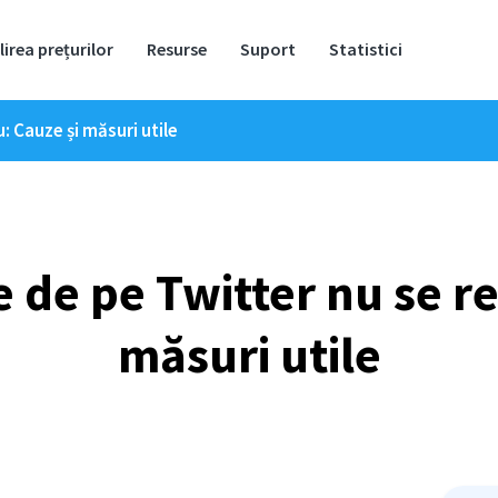
lirea prețurilor
Resurse
Suport
Statistici
: Cauze și măsuri utile
e de pe Twitter nu se r
măsuri utile