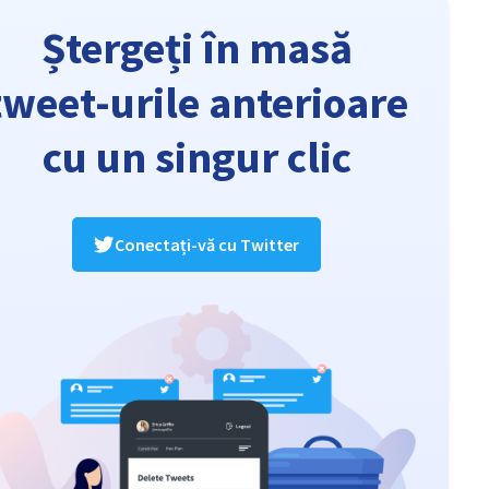
Ștergeți în masă
tweet-urile anterioare
cu un singur clic
Conectați-vă cu Twitter