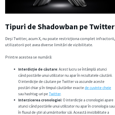
Tipuri de Shadowban pe Twitter
Deși Twitter, acum X, nu poate restricționa complet infractorii,
utilizatorii pot avea diverse limitări de vizibilitate.
Printre acestea se numără:
Interdicție de căutare
: Acest lucru se întâmplă atunci
când postările unui utilizator nu apar în rezultatele căutării.
O interdicție de căutare pe Twitter va ascunde aceste
postări chiar și în timpul căutărilor exacte
de cuvinte cheie
sau hashtag-uri pe
Twitter
.
Interzicerea cronologiei
: O interdicție a cronologiei apare
atunci când postările unui utilizator nu apar în cronologia sau
în fluxul de știri al urmăritorilor săi. Această invizibilitate a