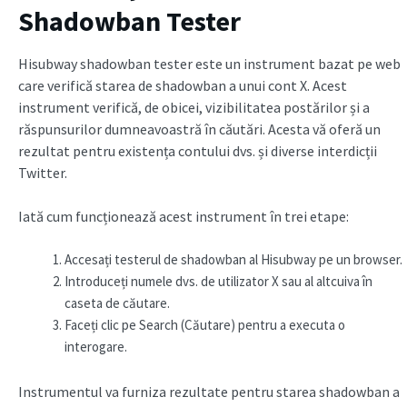
Shadowban Tester
Hisubway shadowban tester este un instrument bazat pe web
care verifică starea de shadowban a unui cont X. Acest
instrument verifică, de obicei, vizibilitatea postărilor și a
răspunsurilor dumneavoastră în căutări. Acesta vă oferă un
rezultat pentru existența contului dvs. și diverse interdicții
Twitter.
Iată cum funcționează acest instrument în trei etape:
Accesați testerul de shadowban al Hisubway pe un browser.
Introduceți numele dvs. de utilizator X sau al altcuiva în
caseta de căutare.
Faceți clic pe Search (Căutare) pentru a executa o
interogare.
Instrumentul va furniza rezultate pentru starea shadowban a