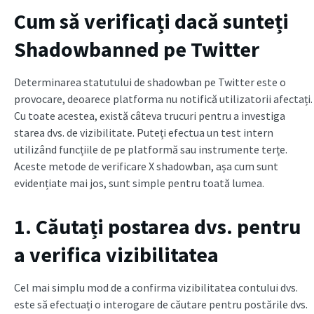
Cum să verificați dacă sunteți
Shadowbanned pe Twitter
Determinarea statutului de shadowban pe Twitter este o
provocare, deoarece platforma nu notifică utilizatorii afectați.
Cu toate acestea, există câteva trucuri pentru a investiga
starea dvs. de vizibilitate. Puteți efectua un test intern
utilizând funcțiile de pe platformă sau instrumente terțe.
Aceste metode de verificare X shadowban, așa cum sunt
evidențiate mai jos, sunt simple pentru toată lumea.
1. Căutați postarea dvs. pentru
a verifica vizibilitatea
Cel mai simplu mod de a confirma vizibilitatea contului dvs.
este să efectuați o interogare de căutare pentru postările dvs.