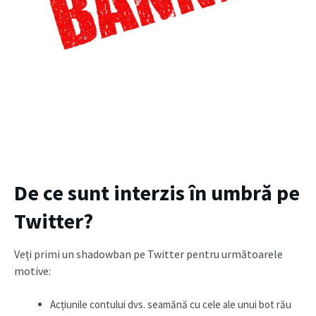
De ce sunt interzis în umbră pe
Twitter?
Veți primi un shadowban pe Twitter pentru următoarele
motive:
Acțiunile contului dvs. seamănă cu cele ale unui bot rău