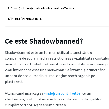
Cum să obțineți Unshadowbanned pe Twitter
ÎNTREBĂRI FRECVENTE
Ce este Shadowbanned?
Shadowbanned este un termen utilizat atunci când o
companie de social media restricționează vizibilitatea contului
unui utilizator. Probabil ați auzit acest cuvânt de ceva vreme și
v-ați întrebat ce este un shadowban. Se întâmplă atunci când
un cont de social media nu mai obține reach organic pe
platformă.
Atunci când încercați să
vindeți un cont Twitter
cu un
shadowban, vizibilitatea acestuia și interesul potențialilor
cumpărători pot scădea semnificativ.