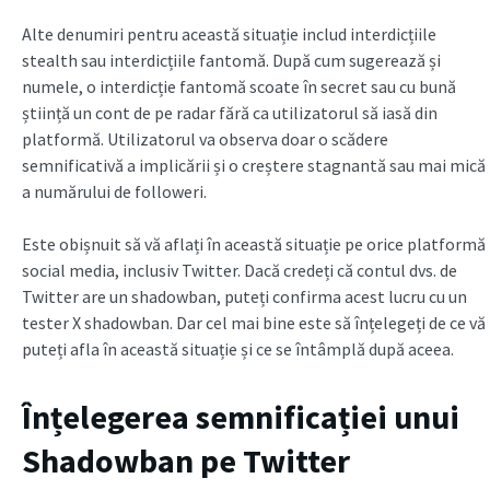
Alte denumiri pentru această situație includ interdicțiile
stealth sau interdicțiile fantomă. După cum sugerează și
numele, o interdicție fantomă scoate în secret sau cu bună
știință un cont de pe radar fără ca utilizatorul să iasă din
platformă. Utilizatorul va observa doar o scădere
semnificativă a implicării și o creștere stagnantă sau mai mică
a numărului de followeri.
Este obișnuit să vă aflați în această situație pe orice platformă
social media, inclusiv Twitter. Dacă credeți că contul dvs. de
Twitter are un shadowban, puteți confirma acest lucru cu un
tester X shadowban. Dar cel mai bine este să înțelegeți de ce vă
puteți afla în această situație și ce se întâmplă după aceea.
Înțelegerea semnificației unui
Shadowban pe Twitter