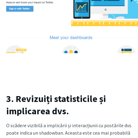
3. Revizuiți statisticile și
implicarea dvs.
O scădere vizibilă a implicării și interacțiunii cu postările dvs.
poate indica un shadowban. Aceasta este cea mai probabilă