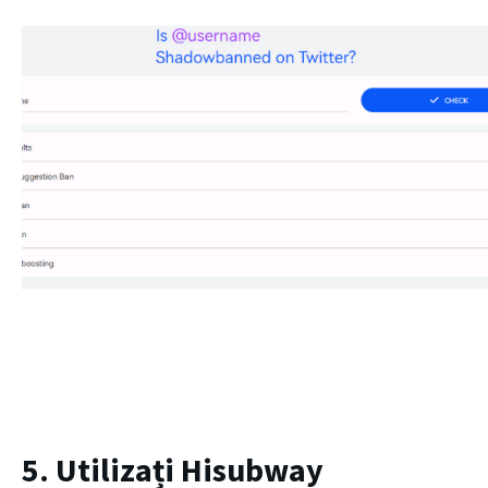
5. Utilizați Hisubway