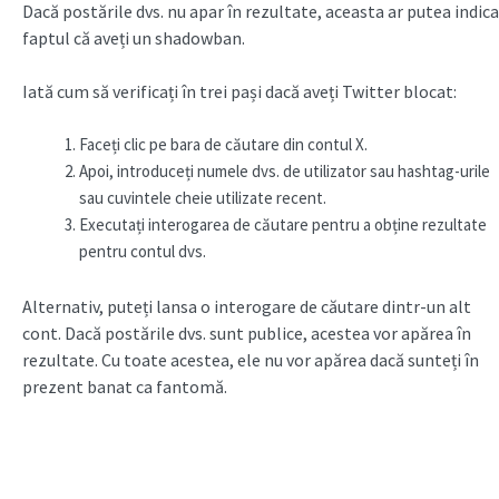
Dacă postările dvs. nu apar în rezultate, aceasta ar putea indica
faptul că aveți un shadowban.
Iată cum să verificați în trei pași dacă aveți Twitter blocat:
Faceți clic pe bara de căutare din contul X.
Apoi, introduceți numele dvs. de utilizator sau hashtag-urile
sau cuvintele cheie utilizate recent.
Executați interogarea de căutare pentru a obține rezultate
pentru contul dvs.
Alternativ, puteți lansa o interogare de căutare dintr-un alt
cont. Dacă postările dvs. sunt publice, acestea vor apărea în
rezultate. Cu toate acestea, ele nu vor apărea dacă sunteți în
prezent banat ca fantomă.