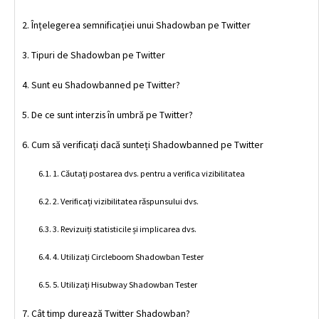
Înțelegerea semnificației unui Shadowban pe Twitter
Tipuri de Shadowban pe Twitter
Sunt eu Shadowbanned pe Twitter?
De ce sunt interzis în umbră pe Twitter?
Cum să verificați dacă sunteți Shadowbanned pe Twitter
1. Căutați postarea dvs. pentru a verifica vizibilitatea
2. Verificați vizibilitatea răspunsului dvs.
3. Revizuiți statisticile și implicarea dvs.
4. Utilizați Circleboom Shadowban Tester
5. Utilizați Hisubway Shadowban Tester
Cât timp durează Twitter Shadowban?