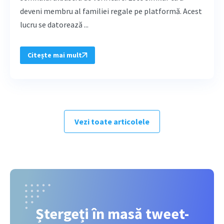
deveni membru al familiei regale pe platformă. Acest
lucru se datorează ...
Citește mai mult
Vezi toate articolele
Ștergeți în masă tweet-