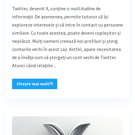
Twitter, devenit X, conține o multitudine de
informații. De asemenea, permite tuturor să își
exploreze interesele și să intre în contact cu persoane
similare. Cu toate acestea, poate deveni copleșitor și
neplăcut. Mulți oameni creează noi profiluri și șterg
conturile vechi în acest caz. Astfel, apare necesitatea
de a învăța cum să ștergeți un cont vechi de Twitter.
Atunci când relațiile ...
Citește mai mult