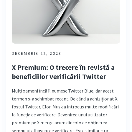
DECEMBRIE 22, 2023
X Premium: O trecere în revistă a
beneficiilor verificării Twitter
Mulți oameni încă îl numesc Twitter Blue, dar acest
termen s-a schimbat recent. De când a achiziționat X,
fostul Twitter, Elon Musk a introdus multe modificări
la funcția de verificare. Devenirea unui utilizator
premium pe X merge acum dincolo de obținerea
semnului albastru de verificare. Este similar cu a