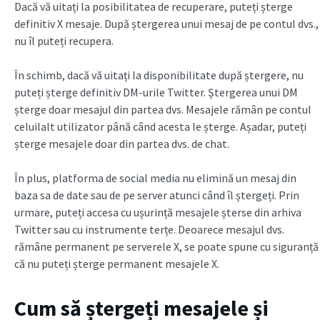
Dacă vă uitați la posibilitatea de recuperare, puteți șterge
definitiv X mesaje. După ștergerea unui mesaj de pe contul dvs.,
nu îl puteți recupera.
În schimb, dacă vă uitați la disponibilitate după ștergere, nu
puteți șterge definitiv DM-urile Twitter. Ștergerea unui DM
șterge doar mesajul din partea dvs. Mesajele rămân pe contul
celuilalt utilizator până când acesta le șterge. Așadar, puteți
șterge mesajele doar din partea dvs. de chat.
În plus, platforma de social media nu elimină un mesaj din
baza sa de date sau de pe server atunci când îl ștergeți. Prin
urmare, puteți accesa cu ușurință mesajele șterse din arhiva
Twitter sau cu instrumente terțe. Deoarece mesajul dvs.
rămâne permanent pe serverele X, se poate spune cu siguranță
că nu puteți șterge permanent mesajele X.
Cum să ștergeți mesajele și