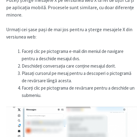
pe aplicația mobilă. Procesele sunt similare, cu doar diferențe
minore.
Urmați cei șase pași de mai jos pentru a șterge mesajele X din
versiunea web:
Faceți clic pe pictograma e-mail din meniul de navigare
pentru a deschide mesajul dvs.
Deschideți conversația care conține mesajul dorit.
Plasați cursorul pe mesaj pentru a descoperi o pictogramă
de revărsare lângă acesta.
Faceți clic pe pictograma de revărsare pentru a deschide un
submeniu.