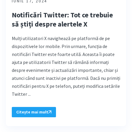
IUNIE 17, 2024
Notificări Twitter: Tot ce trebuie
să știți despre alertele X
Mulți utilizatori X navighează pe platformă de pe
dispozitivele lor mobile. Prin urmare, funcția de
notificări Twitter este foarte utilă. Aceasta îi poate
ajuta pe utilizatorii Twitter să rămână informați
despre evenimente și actualizări importante, chiar și
atunci când sunt inactivi pe platformă. Dacă nu primiți
notificări pentru X pe telefon, puteți modifica setările
Twitter ...
Citește mai mult