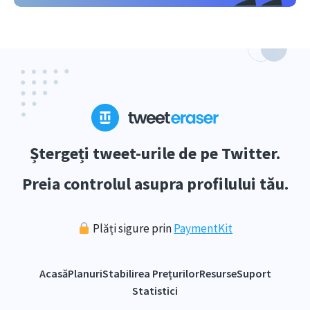
Ștergeți tweet-urile de pe Twitter.
Preia controlul asupra profilului tău.
Plăți sigure prin
PaymentKit
Acasă
Planuri
Stabilirea Prețurilor
Resurse
Suport
Statistici