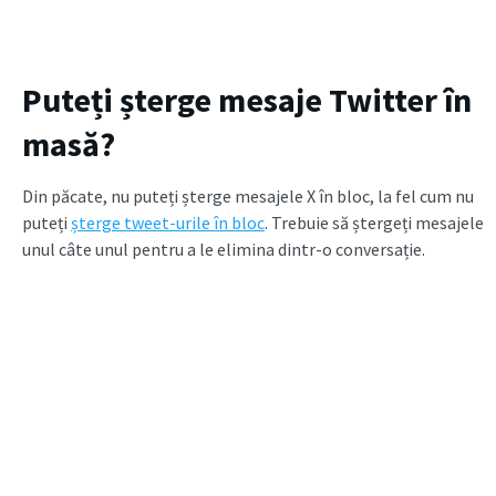
Puteți șterge mesaje Twitter în
masă?
Din păcate, nu puteți șterge mesajele X în bloc, la fel cum nu
puteți
șterge tweet-urile în bloc
. Trebuie să ștergeți mesajele
unul câte unul pentru a le elimina dintr-o conversație.