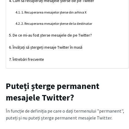
Cum să recuperați mesajele șterse de pe Twitter
1. Recuperarea mesajelor șterse din arhiva X
2. Recuperarea mesajelor șterse de la destinatar
De ce mi-au fost șterse mesajele de pe Twitter?
Învățați să ștergeți mesaje Twitter în masă
Întrebări frecvente
Puteți șterge permanent
mesajele Twitter?
În funcție de definiția pe care o dați termenului "permanent",
puteți și nu puteți șterge permanent mesajele Twitter.