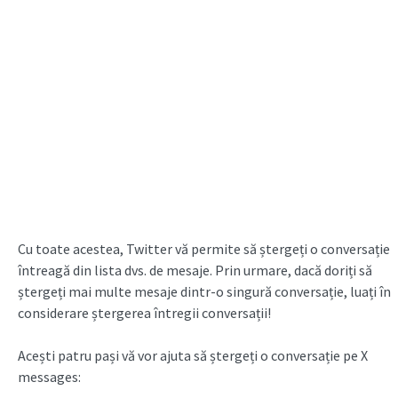
Cu toate acestea, Twitter vă permite să ștergeți o conversație
întreagă din lista dvs. de mesaje. Prin urmare, dacă doriți să
ștergeți mai multe mesaje dintr-o singură conversație, luați în
considerare ștergerea întregii conversații!
Acești patru pași vă vor ajuta să ștergeți o conversație pe X
messages: