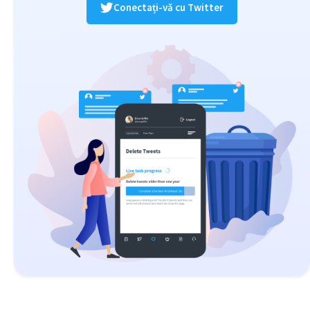
Conectați-vă cu Twitter