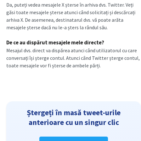
Da, puteți vedea mesajele X șterse în arhiva dvs. Twitter. Veți
găsi toate mesajele șterse atunci când solicitați și descărcați
arhiva X. De asemenea, destinatarul dvs. vă poate arăta
mesajele șterse dacă nu le-a șters la rândul său.
De ce au dispărut mesajele mele directe?
Mesajul dvs. direct va dispărea atunci când utilizatorul cu care
conversați își șterge contul. Atunci când Twitter șterge contul,
toate mesajele vor fi șterse de ambele părți.
Ștergeți în masă tweet-urile
anterioare cu un singur clic