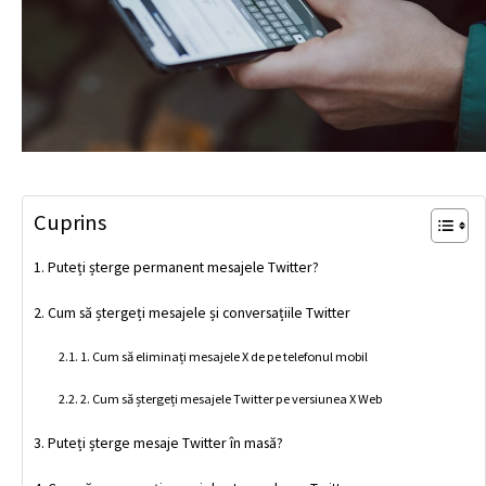
Cuprins
Puteți șterge permanent mesajele Twitter?
Cum să ștergeți mesajele și conversațiile Twitter
1. Cum să eliminați mesajele X de pe telefonul mobil
2. Cum să ștergeți mesajele Twitter pe versiunea X Web
Puteți șterge mesaje Twitter în masă?