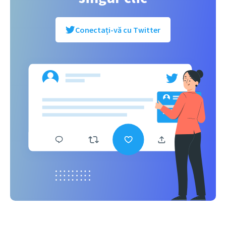
Conectați-vă cu Twitter