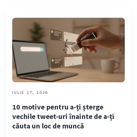
IULIE 27, 2026
10 motive pentru a-ți șterge
vechile tweet-uri înainte de a-ți
căuta un loc de muncă