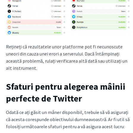
Rețineți că rezultatele unor platforme pot fi necunoscute
uneori din cauza unei erori a serverului. Dacă întâmpinați
această problemă, rulați verificarea altă dată sau utilizați un
alt instrument.
Sfaturi pentru alegerea mâinii
perfecte de Twitter
Odată ce ați găsit un mâner disponibil, trebuie să vă asigurați
că acesta corespunde obiectivului dumneavoastră. Ar fi util să
folosiți următoarele sfaturi pentru a vă asigura acest lucru: