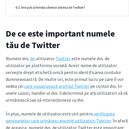
Îmi pot schimba ulterior adresa de Twitter?
De ce este important numele
tău de Twitter
Numele dvs.
de
utilizator
Twitter
este numele dvs. de
utilizator pe platforma socială. Acest nume de utilizator
servește drept etichetă unică pentru identificarea contului
dumneavoastră. De multe ori, este primul lucru pe care îl vor
vedea cei
care vizualizează profilul Twitter
pe contul dvs. În
unele cazuri, handle-ul dvs. îi determină pe alți utilizatori să vă
urmărească sau să interacționeze cu dvs.
În plus, numele de utilizator este util pentru
verificarea
persoanelor care urmăresc anumiți utilizatori Twitter
. În afară
de aceasta, numele dvs. de utilizator Twitter este important