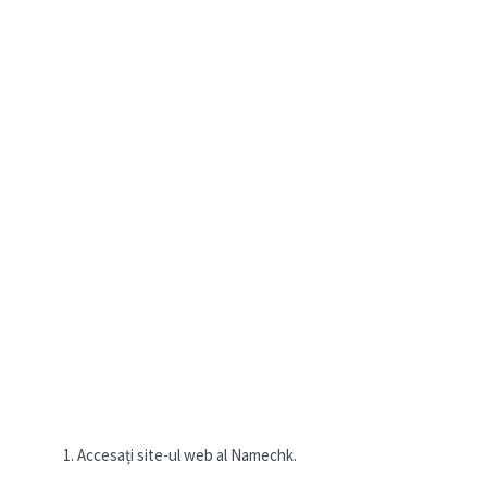
Accesați site-ul web al Namechk.