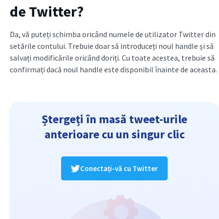
de Twitter?
Da, vă puteți schimba oricând numele de utilizator Twitter din
setările contului. Trebuie doar să introduceți noul handle și să
salvați modificările oricând doriți. Cu toate acestea, trebuie să
confirmați dacă noul handle este disponibil înainte de aceasta.
Ștergeți în masă tweet-urile
anterioare cu un singur clic
Conectați-vă cu Twitter