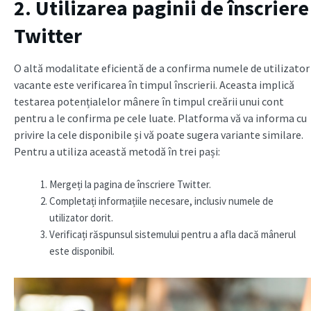
2. Utilizarea paginii de înscriere
Twitter
O altă modalitate eficientă de a confirma numele de utilizator
vacante este verificarea în timpul înscrierii. Aceasta implică
testarea potențialelor mânere în timpul creării unui cont
pentru a le confirma pe cele luate. Platforma vă va informa cu
privire la cele disponibile și vă poate sugera variante similare.
Pentru a utiliza această metodă în trei pași:
Mergeți la pagina de înscriere Twitter.
Completați informațiile necesare, inclusiv numele de
utilizator dorit.
Verificați răspunsul sistemului pentru a afla dacă mânerul
este disponibil.