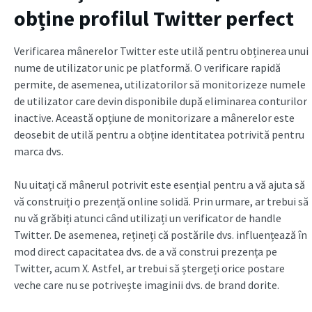
obține profilul Twitter perfect
Verificarea mânerelor Twitter este utilă pentru obținerea unui
nume de utilizator unic pe platformă. O verificare rapidă
permite, de asemenea, utilizatorilor să monitorizeze numele
de utilizator care devin disponibile după eliminarea conturilor
inactive. Această opțiune de monitorizare a mânerelor este
deosebit de utilă pentru a obține identitatea potrivită pentru
marca dvs.
Nu uitați că mânerul potrivit este esențial pentru a vă ajuta să
vă construiți o prezență online solidă. Prin urmare, ar trebui să
nu vă grăbiți atunci când utilizați un verificator de handle
Twitter. De asemenea, rețineți că postările dvs. influențează în
mod direct capacitatea dvs. de a vă construi prezența pe
Twitter, acum X. Astfel, ar trebui să ștergeți orice postare
veche care nu se potrivește imaginii dvs. de brand dorite.