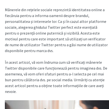
Mânerele din rețelele sociale reprezintă identitatea online a
fiecăruia pentru a informa oamenii despre brandul,
personalitatea și interesele lor. Ca și în cazul altor platforme
sociale, alegerea ghidului Twitter perfect este esențială
pentru o prezență online puternică și vizibilă. Acesta este
motivul pentru care este important să utilizați un verificator
de nume de utilizator Twitter pentru a găsi nume de utilizator
disponibile pentru marca dvs.
În acest articol, vă vom îndruma cum să verificați mânerele
Twitter disponibile care funcționează pentru imaginea dvs. De
asemenea, vă vom oferi sfaturi pentru a-l selecta pe cel mai
bun pentru călătoria dvs. pe social media. Urmăriți cu atenție
acest articol pentru a obține toate informațiile de care aveți
nevoie.