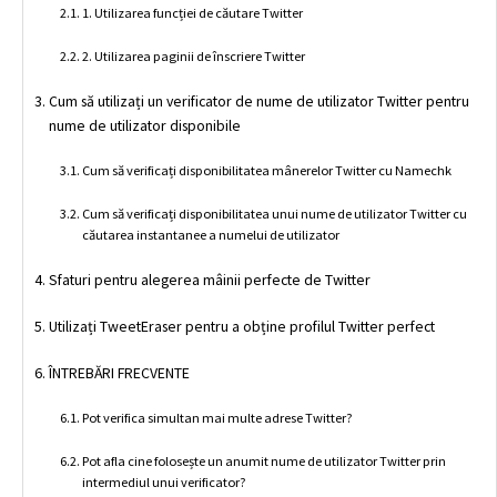
1. Utilizarea funcției de căutare Twitter
2. Utilizarea paginii de înscriere Twitter
Cum să utilizați un verificator de nume de utilizator Twitter pentru
nume de utilizator disponibile
Cum să verificați disponibilitatea mânerelor Twitter cu Namechk
Cum să verificați disponibilitatea unui nume de utilizator Twitter cu
căutarea instantanee a numelui de utilizator
Sfaturi pentru alegerea mâinii perfecte de Twitter
Utilizați TweetEraser pentru a obține profilul Twitter perfect
ÎNTREBĂRI FRECVENTE
Pot verifica simultan mai multe adrese Twitter?
Pot afla cine folosește un anumit nume de utilizator Twitter prin
intermediul unui verificator?