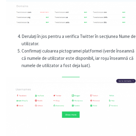
Derulați în jos pentru a verifica Twitter în secțiunea Nume de
utilizator.
Confirmați culoarea pictogramei platformei (verde înseamnă
că numele de utilizator este disponibil, iar roșu înseamnă că
numele de utilizator a fost deja luat).