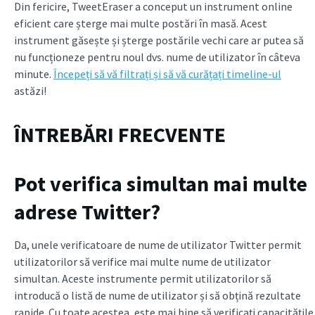
Din fericire, TweetEraser a conceput un instrument online
eficient care șterge mai multe postări în masă. Acest
instrument găsește și șterge postările vechi care ar putea să
nu funcționeze pentru noul dvs. nume de utilizator în câteva
minute.
Începeți să vă filtrați și să vă curățați timeline-ul
astăzi!
ÎNTREBĂRI FRECVENTE
Pot verifica simultan mai multe
adrese Twitter?
Da, unele verificatoare de nume de utilizator Twitter permit
utilizatorilor să verifice mai multe nume de utilizator
simultan. Aceste instrumente permit utilizatorilor să
introducă o listă de nume de utilizator și să obțină rezultate
rapide. Cu toate acestea, este mai bine să verificați capacitățile