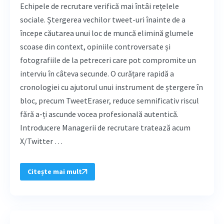
Echipele de recrutare verifică mai întâi rețelele
sociale. Ștergerea vechilor tweet-uri înainte de a
începe căutarea unui loc de muncă elimină glumele
scoase din context, opiniile controversate și
fotografiile de la petreceri care pot compromite un
interviu în câteva secunde. O curățare rapidă a
cronologiei cu ajutorul unui instrument de ștergere în
bloc, precum TweetEraser, reduce semnificativ riscul
fără a-ți ascunde vocea profesională autentică.
Introducere Managerii de recrutare tratează acum
X/Twitter …
Citește mai mult