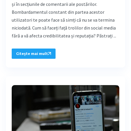
și în secțiunile de comentarii ale postărilor.
Bombardamentul constant din partea acestor
utilizatori te poate face să simți că nu se va termina
niciodată. Cum să faceți față trolilor din social media
fără a vă afecta credibilitatea și reputația? Păstrați ...
Citește mai mult