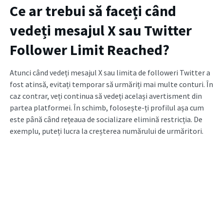
Ce ar trebui să faceți când
vedeți mesajul X sau Twitter
Follower Limit Reached?
Atunci când vedeți mesajul X sau limita de followeri Twitter a
fost atinsă, evitați temporar să urmăriți mai multe conturi. În
caz contrar, veți continua să vedeți același avertisment din
partea platformei. În schimb, folosește-ți profilul așa cum
este până când rețeaua de socializare elimină restricția. De
exemplu, puteți lucra la creșterea numărului de urmăritori.