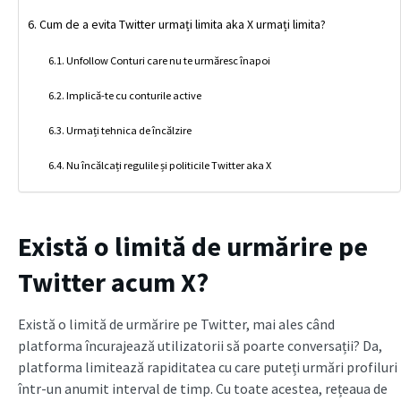
Cum de a evita Twitter urmați limita aka X urmați limita?
Unfollow Conturi care nu te urmăresc înapoi
Implică-te cu conturile active
Urmați tehnica de încălzire
Nu încălcați regulile și politicile Twitter aka X
Există o limită de urmărire pe
Twitter acum X?
Există o limită de urmărire pe Twitter, mai ales când
platforma încurajează utilizatorii să poarte conversații? Da,
platforma limitează rapiditatea cu care puteți urmări profiluri
într-un anumit interval de timp. Cu toate acestea, rețeaua de