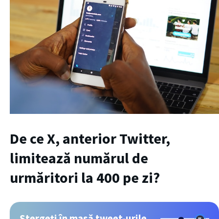
De ce X, anterior Twitter,
limitează numărul de
urmăritori la 400 pe zi?
Ștergeți în masă tweet-urile