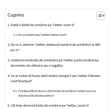
Cuprins
Există o limită de urmărire pe Twitter acum X?
De ce există X aka Twitter Follow Limit?
De ce X, anterior Twitter, limitează numărul de urmăritori la 400
pe zi?
Limitarea numărului de urmăritori pe Twitter pentru încălcarea
termenilor de utilizare sau a regulilor
Ce ar trebui să faceți când vedeți mesajul X sau Twitter Follower
Limit Reached?
Ce trebuie făcut atunci când limita de urmărire Twitter sau X se
datorează încălcării politicii?
Cât timp durează limita de urmărire pe Twitter, acum X?