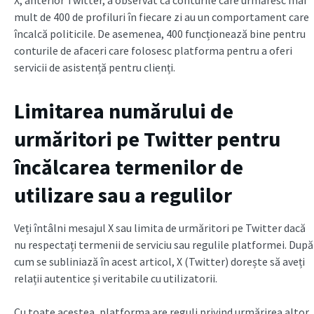
mult de 400 de profiluri în fiecare zi au un comportament care
încalcă politicile. De asemenea, 400 funcționează bine pentru
conturile de afaceri care folosesc platforma pentru a oferi
servicii de asistență pentru clienți.
Limitarea numărului de
urmăritori pe Twitter pentru
încălcarea termenilor de
utilizare sau a regulilor
Veți întâlni mesajul X sau limita de urmăritori pe Twitter dacă
nu respectați termenii de serviciu sau regulile platformei. După
cum se subliniază în acest articol, X (Twitter) dorește să aveți
relații autentice și veritabile cu utilizatorii.
Cu toate acestea, platforma are reguli privind urmărirea altor