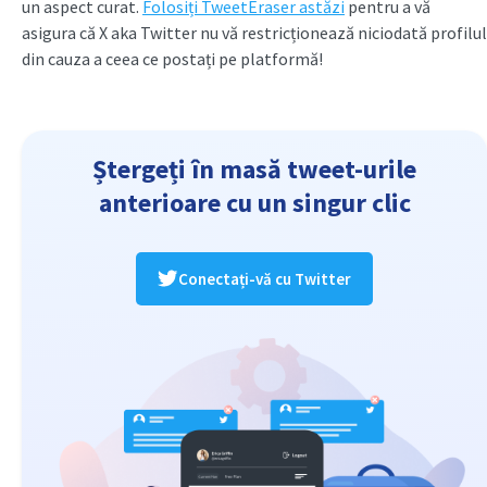
un aspect curat.
Folosiți TweetEraser astăzi
pentru a vă
asigura că X aka Twitter nu vă restricționează niciodată profilul
din cauza a ceea ce postați pe platformă!
Ștergeți în masă tweet-urile
anterioare cu un singur clic
Conectați-vă cu Twitter