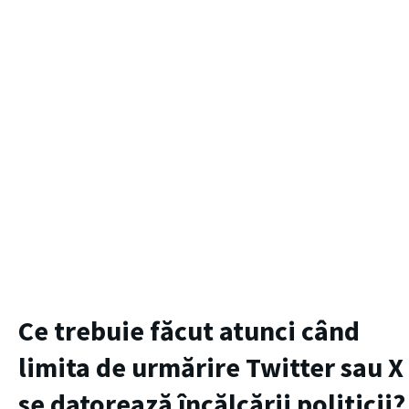
Ce trebuie făcut atunci când
limita de urmărire Twitter sau X
se datorează încălcării politicii?