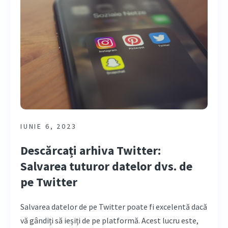
IUNIE 6, 2023
Descărcați arhiva Twitter:
Salvarea tuturor datelor dvs. de
pe Twitter
Salvarea datelor de pe Twitter poate fi excelentă dacă
vă gândiți să ieșiți de pe platformă. Acest lucru este,