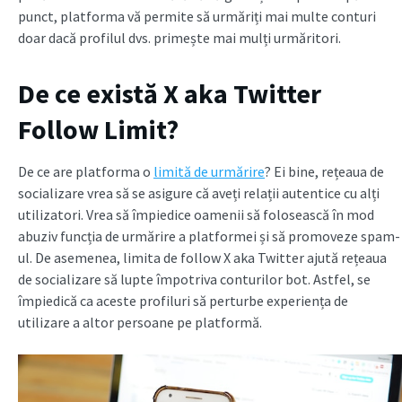
punct, platforma vă permite să urmăriți mai multe conturi
doar dacă profilul dvs. primește mai mulți urmăritori.
De ce există X aka Twitter
Follow Limit?
De ce are platforma o
limită de urmărire
? Ei bine, rețeaua de
socializare vrea să se asigure că aveți relații autentice cu alți
utilizatori. Vrea să împiedice oamenii să folosească în mod
abuziv funcția de urmărire a platformei și să promoveze spam-
ul. De asemenea, limita de follow X aka Twitter ajută rețeaua
de socializare să lupte împotriva conturilor bot. Astfel, se
împiedică ca aceste profiluri să perturbe experiența de
utilizare a altor persoane pe platformă.