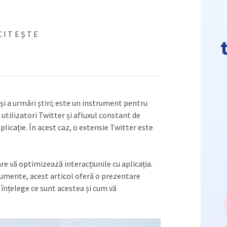
 CITEȘTE
și a urmări știri; este un instrument pentru
utilizatori Twitter și afluxul constant de
licație. În acest caz, o extensie Twitter este
e vă optimizează interacțiunile cu aplicația.
rumente, acest articol oferă o prezentare
i înțelege ce sunt acestea și cum vă