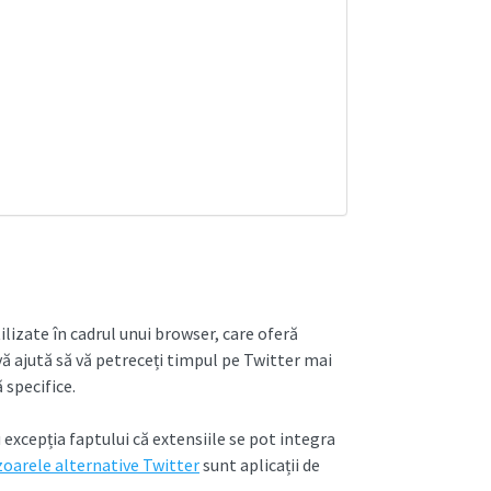
ilizate în cadrul unui browser, care oferă
vă ajută să vă petreceți timpul pe Twitter mai
 specifice.
u excepția faptului că extensiile se pot integra
zoarele alternative Twitter
sunt aplicații de