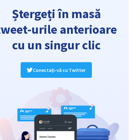
Ștergeți în masă
tweet-urile anterioare
cu un singur clic
Conectați-vă cu Twitter