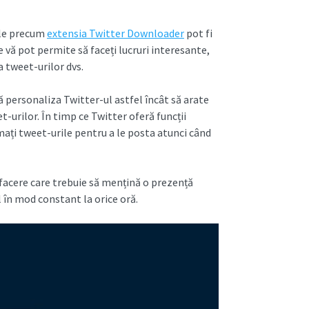
ile precum
extensia Twitter Downloader
pot fi
e vă pot permite să faceți lucruri interesante,
 tweet-urilor dvs.
 personaliza Twitter-ul astfel încât să arate
t-urilor. În timp ce Twitter oferă funcții
mați tweet-urile pentru a le posta atunci când
 afacere care trebuie să mențină o prezență
 în mod constant la orice oră.