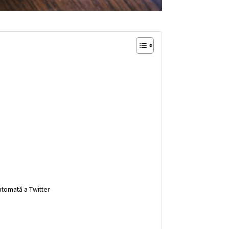
automată a Twitter