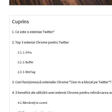
Cuprins
Ce este o extensie Twitter?
Top 3 extensii Chrome pentru Twitter
1. X Pro
2. Buffer
3. RiteTag
Cum funcționează extensiile Chrome "Cine m-a blocat pe Twitter"?
3 beneficii ale utilizării unei extensii Chrome pentru reîncărcarea 
Rămâneți la curent