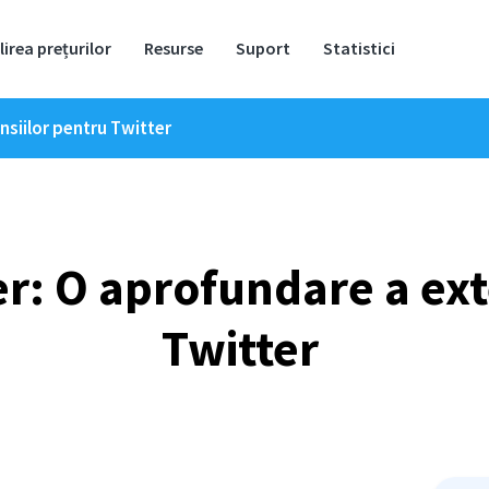
lirea prețurilor
Resurse
Suport
Statistici
nsiilor pentru Twitter
er: O aprofundare a ext
Twitter