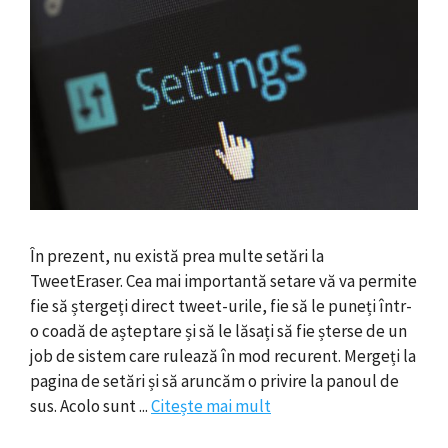
În prezent, nu există prea multe setări la
TweetEraser. Cea mai importantă setare vă va permite
fie să ștergeți direct tweet-urile, fie să le puneți într-
o coadă de așteptare și să le lăsați să fie șterse de un
job de sistem care rulează în mod recurent. Mergeți la
pagina de setări și să aruncăm o privire la panoul de
sus. Acolo sunt ...
Citește mai mult