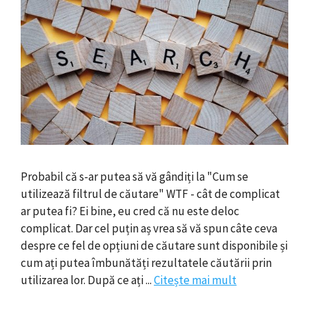
Probabil că s-ar putea să vă gândiți la "Cum se
utilizează filtrul de căutare" WTF - cât de complicat
ar putea fi? Ei bine, eu cred că nu este deloc
complicat. Dar cel puțin aș vrea să vă spun câte ceva
despre ce fel de opțiuni de căutare sunt disponibile și
cum ați putea îmbunătăți rezultatele căutării prin
utilizarea lor. După ce ați ...
Citește mai mult