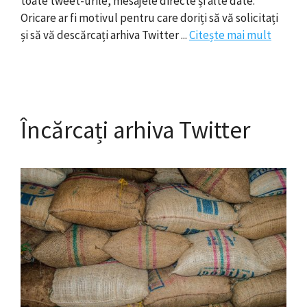
toate tweet-urile, mesajele directe și alte date.
Oricare ar fi motivul pentru care doriți să vă solicitați
și să vă descărcați arhiva Twitter ...
Citește mai mult
Încărcați arhiva Twitter