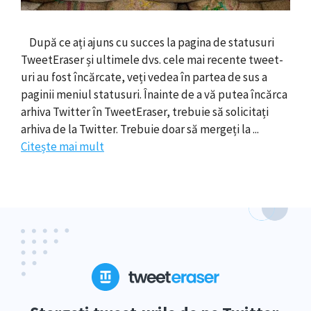
După ce ați ajuns cu succes la pagina de statusuri
TweetEraser și ultimele dvs. cele mai recente tweet-
uri au fost încărcate, veți vedea în partea de sus a
paginii meniul statusuri. Înainte de a vă putea încărca
arhiva Twitter în TweetEraser, trebuie să solicitați
arhiva de la Twitter. Trebuie doar să mergeți la ...
Citește mai mult