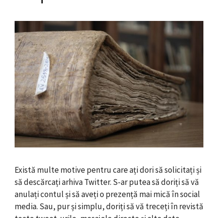
Există multe motive pentru care ați dori să solicitați și
să descărcați arhiva Twitter. S-ar putea să doriți să vă
anulați contul și să aveți o prezență mai mică în social
media. Sau, pur și simplu, doriți să vă treceți în revistă