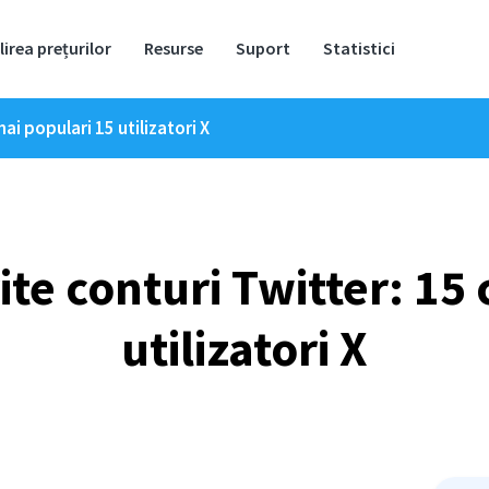
lirea prețurilor
Resurse
Suport
Statistici
ai populari 15 utilizatori X
te conturi Twitter: 15 
utilizatori X