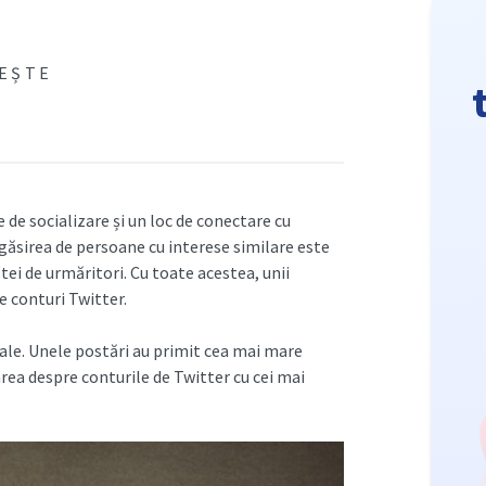
TEȘTE
de socializare și un loc de conectare cu
 găsirea de persoane cu interese similare este
tei de urmăritori. Cu toate acestea, unii
e conturi Twitter.
ale. Unele postări au primit cea mai mare
area despre conturile de Twitter cu cei mai