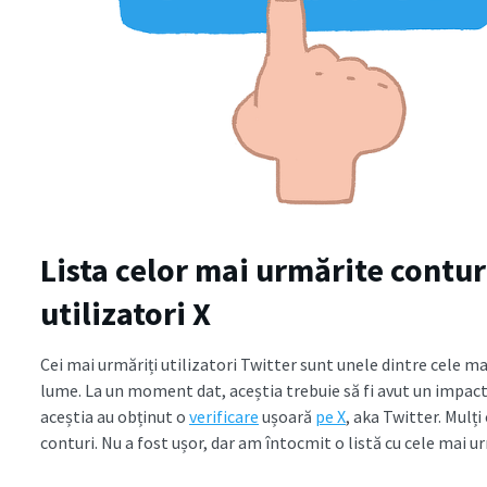
Lista celor mai urmărite contur
utilizatori X
Cei mai urmăriți utilizatori Twitter sunt unele dintre cele m
lume. La un moment dat, aceștia trebuie să fi avut un impact a
aceștia au obținut o
verificare
ușoară
pe X
, aka Twitter. Mulț
conturi. Nu a fost ușor, dar am întocmit o listă cu cele mai u