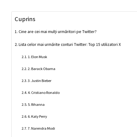
Cuprins
Cine are cei mai mulți urmăritori pe Twitter?
Lista celor mai urmărite conturi Twitter: Top 15 utilizatori X
1. Elon Musk
2. Barack Obama
3. Justin Bieber
4. Cristiano Ronaldo
5. Rihanna
6. Katy Perry
7. Narendra Modi