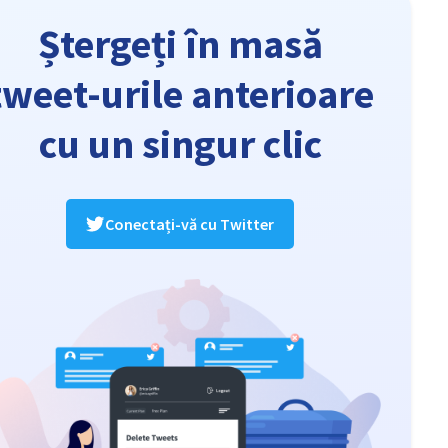
Ștergeți în masă
tweet-urile anterioare
cu un singur clic
Conectați-vă cu Twitter