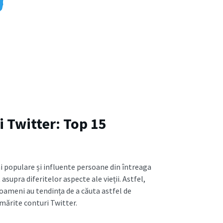
i Twitter: Top 15
ai populare și influente persoane din întreaga
supra diferitelor aspecte ale vieții. Astfel,
i oameni au tendința de a căuta astfel de
rmărite conturi Twitter.