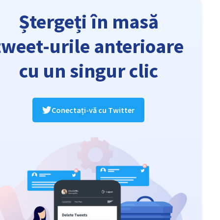
Ștergeți în masă
tweet-urile anterioare
cu un singur clic
Conectați-vă cu Twitter