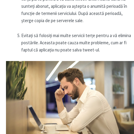
sunteți abonat, aplicația va aștepta o anumită perioadă în
funcție de termenii serviciului. După această perioadă,
șterge copia de pe serverele sale.
Evitați să folosiți mai multe servicii terțe pentru a vă elimina
postările. Aceasta poate cauza multe probleme, cum ar fi
faptul că aplicația nu poate salva tweet-ul.