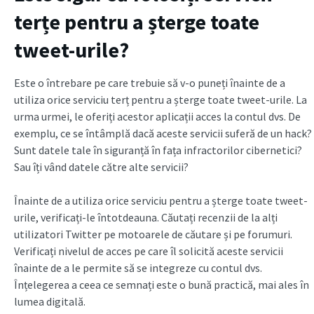
terțe pentru a șterge toate
tweet-urile?
Este o întrebare pe care trebuie să v-o puneți înainte de a
utiliza orice serviciu terț pentru a șterge toate tweet-urile. La
urma urmei, le oferiți acestor aplicații acces la contul dvs. De
exemplu, ce se întâmplă dacă aceste servicii suferă de un hack?
Sunt datele tale în siguranță în fața infractorilor cibernetici?
Sau îți vând datele către alte servicii?
Înainte de a utiliza orice serviciu pentru a șterge toate tweet-
urile, verificați-le întotdeauna. Căutați recenzii de la alți
utilizatori Twitter pe motoarele de căutare și pe forumuri.
Verificați nivelul de acces pe care îl solicită aceste servicii
înainte de a le permite să se integreze cu contul dvs.
Înțelegerea a ceea ce semnați este o bună practică, mai ales în
lumea digitală.