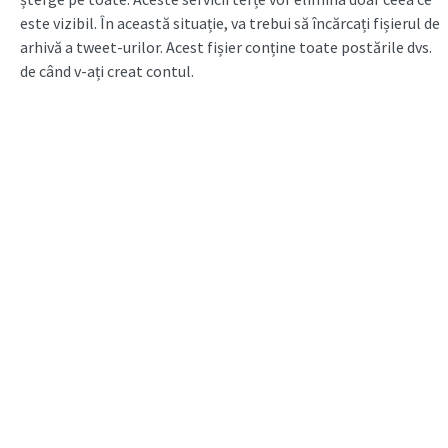
este vizibil. În această situație, va trebui să încărcați fișierul de
arhivă a tweet-urilor. Acest fișier conține toate postările dvs.
de când v-ați creat contul.