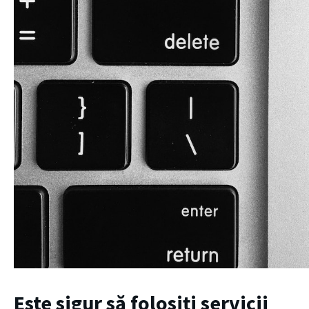
Este sigur să folosiți servicii