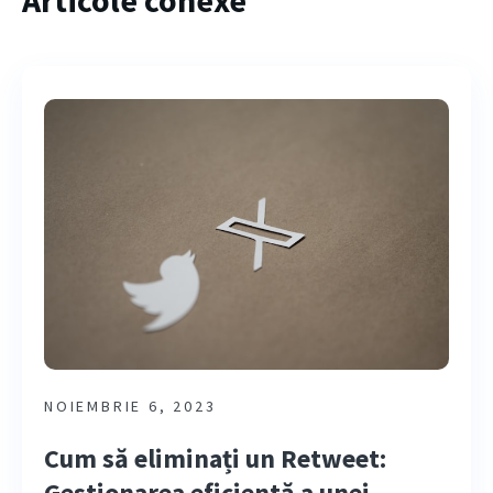
Articole conexe
NOIEMBRIE 6, 2023
Cum să eliminați un Retweet:
Gestionarea eficientă a unei