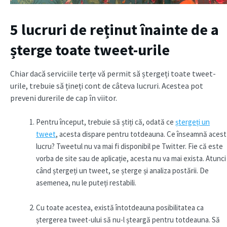
5 lucruri de reținut înainte de a
șterge toate tweet-urile
Chiar dacă serviciile terțe vă permit să ștergeți toate tweet-
urile, trebuie să țineți cont de câteva lucruri. Acestea pot
preveni durerile de cap în viitor.
Pentru început, trebuie să știți că, odată ce
ștergeți un
tweet
, acesta dispare pentru totdeauna. Ce înseamnă acest
lucru? Tweetul nu va mai fi disponibil pe Twitter. Fie că este
vorba de site sau de aplicație, acesta nu va mai exista. Atunci
când ștergeți un tweet, se șterge și analiza postării. De
asemenea, nu le puteți restabili.
Cu toate acestea, există întotdeauna posibilitatea ca
ștergerea tweet-ului să nu-l șteargă pentru totdeauna. Să