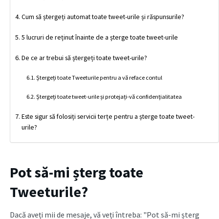
Cum să ștergeți automat toate tweet-urile și răspunsurile?
5 lucruri de reținut înainte de a șterge toate tweet-urile
De ce ar trebui să ștergeți toate tweet-urile?
Ștergeți toate Tweeturile pentru a vă reface contul
Ștergeți toate tweet-urile și protejați-vă confidențialitatea
Este sigur să folosiți servicii terțe pentru a șterge toate tweet-
urile?
Pot să-mi șterg toate
Tweeturile?
Dacă aveți mii de mesaje, vă veți întreba: "Pot să-mi șterg