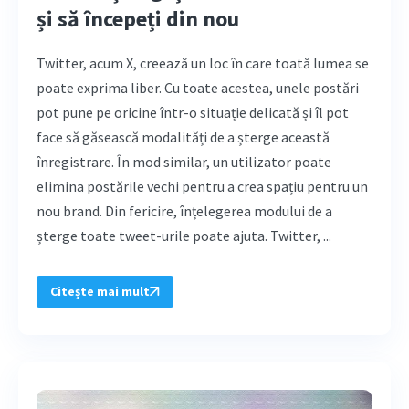
și să începeți din nou
Twitter, acum X, creează un loc în care toată lumea se
poate exprima liber. Cu toate acestea, unele postări
pot pune pe oricine într-o situație delicată și îl pot
face să găsească modalități de a șterge această
înregistrare. În mod similar, un utilizator poate
elimina postările vechi pentru a crea spațiu pentru un
nou brand. Din fericire, înțelegerea modului de a
șterge toate tweet-urile poate ajuta. Twitter, ...
Citește mai mult