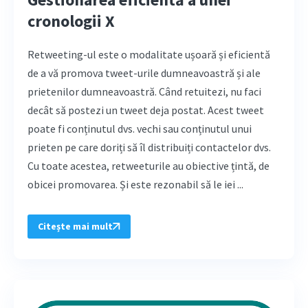
cronologii X
Retweeting-ul este o modalitate ușoară și eficientă
de a vă promova tweet-urile dumneavoastră și ale
prietenilor dumneavoastră. Când retuitezi, nu faci
decât să postezi un tweet deja postat. Acest tweet
poate fi conținutul dvs. vechi sau conținutul unui
prieten pe care doriți să îl distribuiți contactelor dvs.
Cu toate acestea, retweeturile au obiective țintă, de
obicei promovarea. Și este rezonabil să le iei ...
Citește mai mult