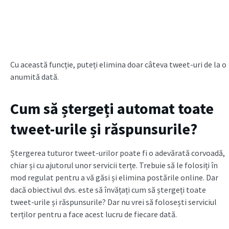
Cu această funcție, puteți elimina doar câteva tweet-uri de la o
anumită dată.
Cum să ștergeți automat toate
tweet-urile și răspunsurile?
Ștergerea tuturor tweet-urilor poate fi o adevărată corvoadă,
chiar și cu ajutorul unor servicii terțe. Trebuie să le folosiți în
mod regulat pentru a vă găsi și elimina postările online. Dar
dacă obiectivul dvs. este să învățați cum să ștergeți toate
tweet-urile și răspunsurile? Dar nu vrei să folosești serviciul
terților pentru a face acest lucru de fiecare dată.