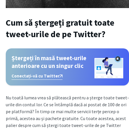
Cum să ștergeți gratuit toate
tweet-urile de pe Twitter?
Ștergeți în masă tweet-urile
anterioare cu un singur clic
Conectați-vă cu Twitter
Nu toată lumea vrea să plătească pentru a șterge toate tweet-
urile din contul lor. Ce se întâmplă dacă ai postat de 100 de ori
pe platformă? În timp ce mai multe servicii terțe percep o
primă, acestea au și pachete gratuite. Cu toate acestea, acest
palier despre cum să ștergi toate tweet-urile de pe Twitter