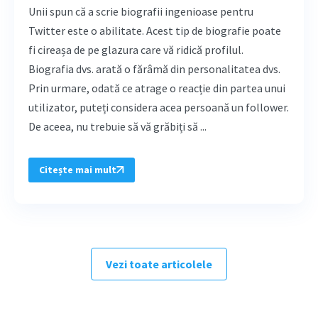
Unii spun că a scrie biografii ingenioase pentru
Twitter este o abilitate. Acest tip de biografie poate
fi cireașa de pe glazura care vă ridică profilul.
Biografia dvs. arată o fărâmă din personalitatea dvs.
Prin urmare, odată ce atrage o reacție din partea unui
utilizator, puteți considera acea persoană un follower.
De aceea, nu trebuie să vă grăbiți să ...
Citește mai mult
Vezi toate articolele