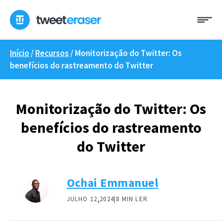
Saltar
Me
para
o
conteúdo
Início
/
Recursos
/
Monitorização do Twitter: Os
benefícios do rastreamento do Twitter
Monitorização do Twitter: Os
benefícios do rastreamento
do Twitter
Ochai Emmanuel
,
JULHO 12
2024|
8 MIN LER