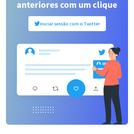
anteriores com um clique
Iniciar sessão com o Twitter