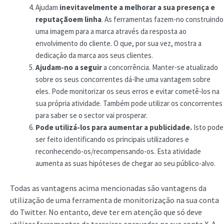
Ajudam
inevitavelmente a melhorar a sua presença
e
reputação
em linha
. As ferramentas fazem-no construindo
uma imagem para a marca através da resposta ao
envolvimento do cliente. O que, por sua vez, mostra a
dedicação da marca aos seus clientes.
Ajudam-no a seguir
a concorrência. Manter-se atualizado
sobre os seus concorrentes dá-lhe uma vantagem sobre
eles. Pode monitorizar os seus erros e evitar cometê-los na
sua própria atividade. Também pode utilizar os concorrentes
para saber se o sector vai prosperar.
Pode utilizá-los para aumentar a publicidade.
Isto pode
ser feito identificando os principais utilizadores e
reconhecendo-os/recompensando-os. Esta atividade
aumenta as suas hipóteses de chegar ao seu público-alvo.
Todas as vantagens acima mencionadas são vantagens da
utilização de uma ferramenta de monitorização na sua conta
do Twitter. No entanto, deve ter em atenção que só deve