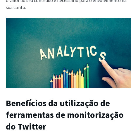
o valor do seu conteúdo é necessário para o envolvimento na
sua conta.
Benefícios da utilização de
ferramentas de monitorização
do Twitter