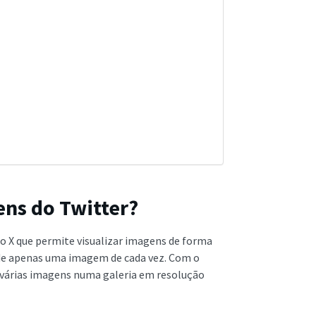
ens do Twitter?
do X que permite visualizar imagens de forma
o de apenas uma imagem de cada vez. Com o
a várias imagens numa galeria em resolução