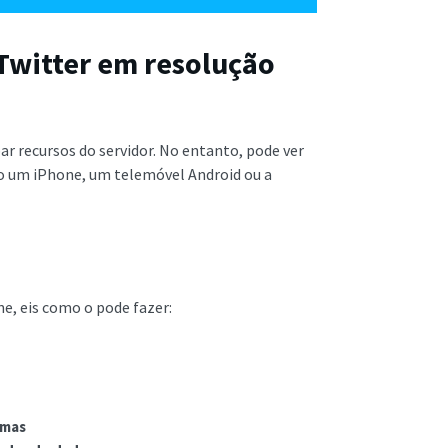
Twitter em resolução
r recursos do servidor. No entanto, pode ver
o um iPhone, um telemóvel Android ou a
e, eis como o pode fazer:
omas