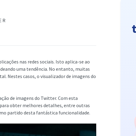
ER
icações nas redes sociais. Isto aplica-se ao
cadeando uma tendência. No entanto, muitas
tal. Nestes casos, o visualizador de imagens do
zação de imagens do Twitter. Com esta
para obter melhores detalhes, entre outras
imo partido desta fantástica funcionalidade.