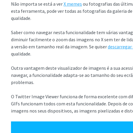
Não importa se está a ver
X memes
ou fotografias das última
esta ferramenta, pode ver todas as fotografias da galeria 
qualidade.
Saber como navegar nesta funcionalidade tem várias vantag
diminuir facilmente o zoom das imagens no X sem ter de li
a versão em tamanho real da imagem. Se quiser
descarregar
qualidade.
Outra vantagem deste visualizador de imagens é a sua acessi
navegar, a funcionalidade adapta-se ao tamanho do seu ecrã
problemas.
O Twitter Image Viewer funciona de forma excelente com d
GIFs funcionam todos com esta funcionalidade. Depois de co
imagens nos seus dispositivos, as imagens pixelizadas e dist