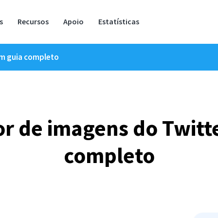
s
Recursos
Apoio
Estatísticas
Um guia completo
or de imagens do Twitt
completo