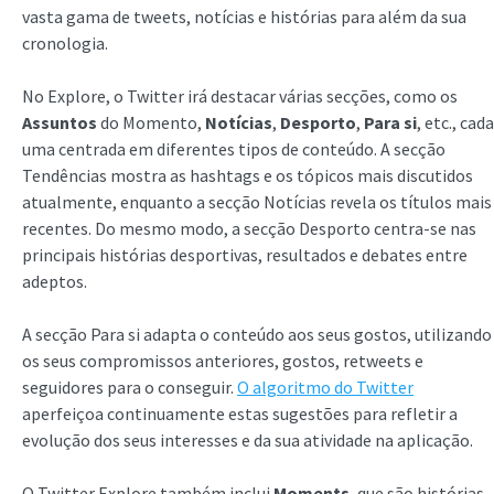
vasta gama de tweets, notícias e histórias para além da sua
cronologia.
No Explore, o Twitter irá destacar várias secções, como os
Assuntos
do Momento,
Notícias
,
Desporto
,
Para si
, etc., cada
uma centrada em diferentes tipos de conteúdo. A secção
Tendências mostra as hashtags e os tópicos mais discutidos
atualmente, enquanto a secção Notícias revela os títulos mais
recentes. Do mesmo modo, a secção Desporto centra-se nas
principais histórias desportivas, resultados e debates entre
adeptos.
A secção Para si adapta o conteúdo aos seus gostos, utilizando
os seus compromissos anteriores, gostos, retweets e
seguidores para o conseguir.
O algoritmo do Twitter
aperfeiçoa continuamente estas sugestões para refletir a
evolução dos seus interesses e da sua atividade na aplicação.
O Twitter Explore também inclui
Moments
, que são histórias