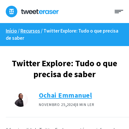
Saltar
Me
para
o
conteúdo
Início
/
Recursos
/
Twitter Explore: Tudo o que precisa
de saber
Twitter Explore: Tudo o que
precisa de saber
Ochai Emmanuel
,
NOVEMBRO 25
2024|
8 MIN LER