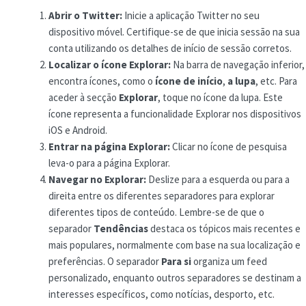
Abrir o Twitter:
Inicie a aplicação Twitter no seu
dispositivo móvel. Certifique-se de que inicia sessão na sua
conta utilizando os detalhes de início de sessão corretos.
Localizar o ícone Explorar:
Na barra de navegação inferior,
encontra ícones, como o
ícone de início
,
a lupa
, etc. Para
aceder à secção
Explorar
, toque no ícone da lupa. Este
ícone representa a funcionalidade Explorar nos dispositivos
iOS e Android.
Entrar na página Explorar:
Clicar no ícone de pesquisa
leva-o para a página Explorar.
Navegar no Explorar:
Deslize para a esquerda ou para a
direita entre os diferentes separadores para explorar
diferentes tipos de conteúdo. Lembre-se de que o
separador
Tendências
destaca os tópicos mais recentes e
mais populares, normalmente com base na sua localização e
preferências. O separador
Para si
organiza um feed
personalizado, enquanto outros separadores se destinam a
interesses específicos, como notícias, desporto, etc.