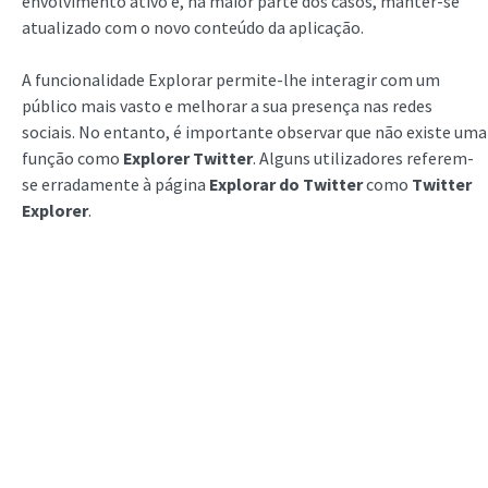
envolvimento ativo e, na maior parte dos casos, manter-se
atualizado com o novo conteúdo da aplicação.
A funcionalidade Explorar permite-lhe interagir com um
público mais vasto e melhorar a sua presença nas redes
sociais. No entanto, é importante observar que não existe uma
função como
Explorer Twitter
. Alguns utilizadores referem-
se erradamente à página
Explorar do Twitter
como
Twitter
Explorer
.